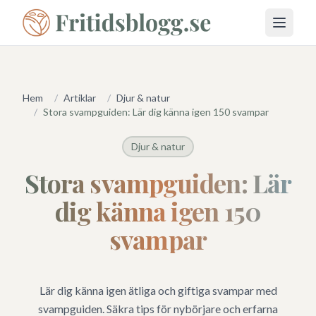
Öppna 
Hem
/
Artiklar
/
Djur & natur
/
Stora svampguiden: Lär dig känna igen 150 svampar
Djur & natur
Stora svampguiden: Lär
dig känna igen 150
svampar
Lär dig känna igen ätliga och giftiga svampar med
svampguiden. Säkra tips för nybörjare och erfarna