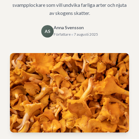
svampplockare som vill undvika farliga arter och njuta
av skogens skatter.
Anna Svensson
AS
•
Författare
7 augusti 2025