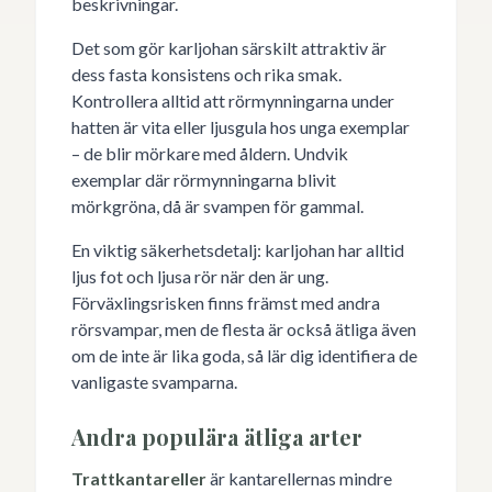
beskrivningar.
Det som gör karljohan särskilt attraktiv är
dess fasta konsistens och rika smak.
Kontrollera alltid att rörmynningarna under
hatten är vita eller ljusgula hos unga exemplar
– de blir mörkare med åldern. Undvik
exemplar där rörmynningarna blivit
mörkgröna, då är svampen för gammal.
En viktig säkerhetsdetalj: karljohan har alltid
ljus fot och ljusa rör när den är ung.
Förväxlingsrisken finns främst med andra
rörsvampar, men de flesta är också ätliga även
om de inte är lika goda, så lär dig identifiera de
vanligaste svamparna.
Andra populära ätliga arter
Trattkantareller
är kantarellernas mindre