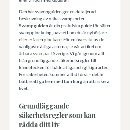
Den här svampguiden ger en detaljerad
beskrivning av olika svampsorter.
Svampguiden
är din praktiska guide för säker
svampplockning, oavsett om du är nybörjare
eller erfaren plockare. För en översikt av de
vanligaste ätliga arterna, se vår artikel om
ätbara svampar i Sverige
. Vi går igenom allt
från grundläggande säkerhetsregler till
kännetecken för både ätliga och giftiga arter.
För säkerheten kommer alltid först – det är
bättre att gå hem med tom korg än att riskera
livet.
Grundläggande
säkerhetsregler som kan
rädda ditt liv