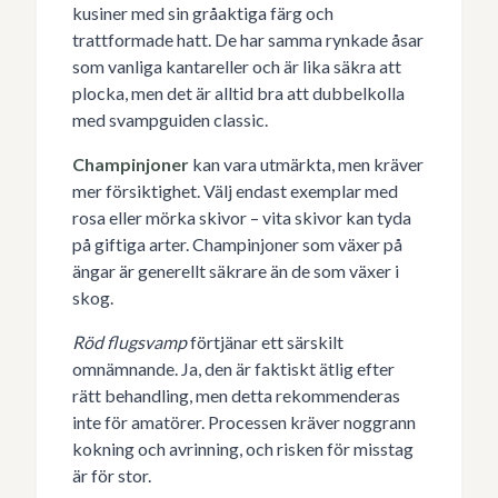
kusiner med sin gråaktiga färg och
trattformade hatt. De har samma rynkade åsar
som vanliga kantareller och är lika säkra att
plocka, men det är alltid bra att dubbelkolla
med svampguiden classic.
Champinjoner
kan vara utmärkta, men kräver
mer försiktighet. Välj endast exemplar med
rosa eller mörka skivor – vita skivor kan tyda
på giftiga arter. Champinjoner som växer på
ängar är generellt säkrare än de som växer i
skog.
Röd flugsvamp
förtjänar ett särskilt
omnämnande. Ja, den är faktiskt ätlig efter
rätt behandling, men detta rekommenderas
inte för amatörer. Processen kräver noggrann
kokning och avrinning, och risken för misstag
är för stor.