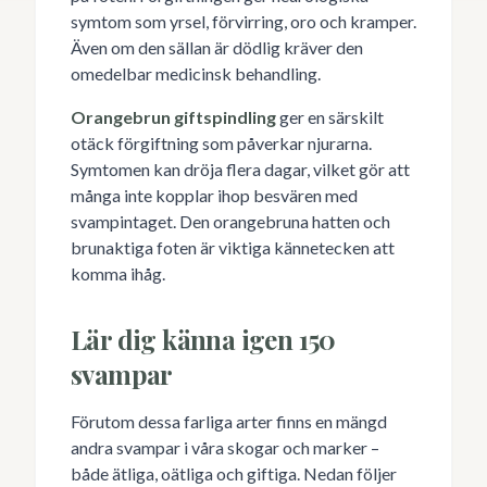
symtom som yrsel, förvirring, oro och kramper.
Även om den sällan är dödlig kräver den
omedelbar medicinsk behandling.
Orangebrun giftspindling
ger en särskilt
otäck förgiftning som påverkar njurarna.
Symtomen kan dröja flera dagar, vilket gör att
många inte kopplar ihop besvären med
svampintaget. Den orangebruna hatten och
brunaktiga foten är viktiga kännetecken att
komma ihåg.
Lär dig känna igen 150
svampar
Förutom dessa farliga arter finns en mängd
andra svampar i våra skogar och marker –
både ätliga, oätliga och giftiga. Nedan följer