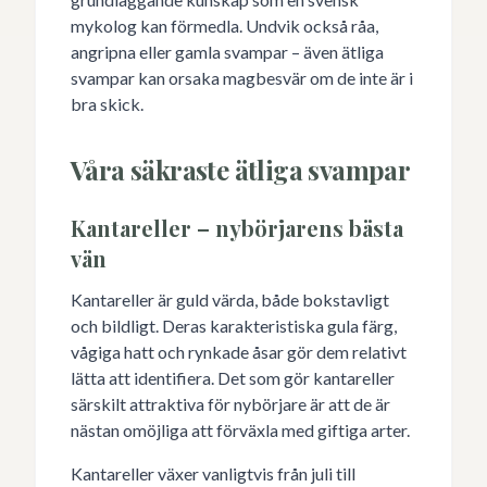
mykolog kan förmedla. Undvik också råa,
angripna eller gamla svampar – även ätliga
svampar kan orsaka magbesvär om de inte är i
bra skick.
Våra säkraste ätliga svampar
Kantareller – nybörjarens bästa
vän
Kantareller är guld värda, både bokstavligt
och bildligt. Deras karakteristiska gula färg,
vågiga hatt och rynkade åsar gör dem relativt
lätta att identifiera. Det som gör kantareller
särskilt attraktiva för nybörjare är att de är
nästan omöjliga att förväxla med giftiga arter.
Kantareller växer vanligtvis från juli till