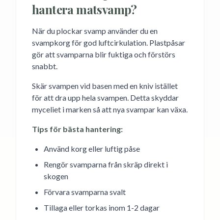
hantera matsvamp?
När du plockar svamp använder du en
svampkorg för god luftcirkulation. Plastpåsar
gör att svamparna blir fuktiga och förstörs
snabbt.
Skär svampen vid basen med en kniv istället
för att dra upp hela svampen. Detta skyddar
myceliet i marken så att nya svampar kan växa.
Tips för bästa hantering:
Använd korg eller luftig påse
Rengör svamparna från skräp direkt i
skogen
Förvara svamparna svalt
Tillaga eller torkas inom 1-2 dagar