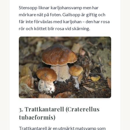
Stensopp liknar karljohansvamp men har
mörkare nät på foten. Gallsopp är giftig och
får inte förväxlas med karljohan – den har rosa
rör och köttet blir rosa vid skärning.
3. Trattkantarell (Craterellus
tubaeformis)
Trattkantarell är en utmärkt matsvamp som