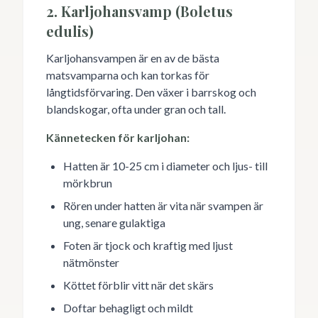
2. Karljohansvamp (Boletus
edulis)
Karljohansvampen är en av de bästa
matsvamparna och kan torkas för
långtidsförvaring. Den växer i barrskog och
blandskogar, ofta under gran och tall.
Kännetecken för karljohan:
Hatten är 10-25 cm i diameter och ljus- till
mörkbrun
Rören under hatten är vita när svampen är
ung, senare gulaktiga
Foten är tjock och kraftig med ljust
nätmönster
Köttet förblir vitt när det skärs
Doftar behagligt och mildt