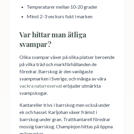
Temperaturer mellan 10-20 grader
Minst 2-3 veckors fukt i marken
Var hittar man ätliga
svampar?
Olika svampar växer på olika platser beroende
på vilka träd och markförhållanden de
föredrar. Barrskog är den vanligaste
svampmarken i Sverige, och många av våra
vackra naturreservat
erbjuder utmärkta
svampskogar.
Kantareller trivs i barrskog men också under
ek och hassel. Karljohan växer främst i
barrskog under gran. Trattkantarell föredrar
mossig barrskog. Champinjon hittas på öppna
gräsmarker.