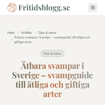
Öppna 
Hem
/
Artiklar
/
Djur & natur
Ätbara svampar i Sverige – svampguide till ätliga och
/
giftiga arter
Djur & natur
Ätbara svampar i
Sverige – svampguide
till ätliga och giftiga
arter