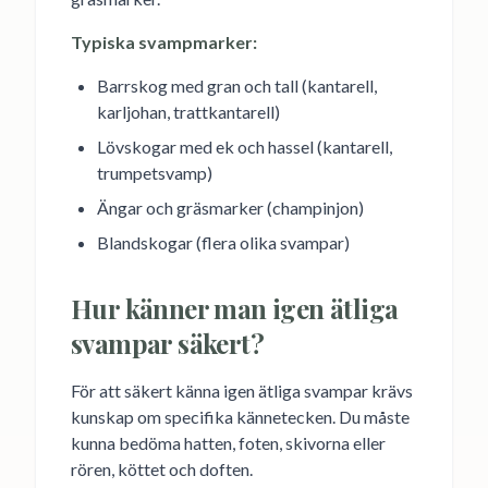
Typiska svampmarker:
Barrskog med gran och tall (kantarell,
karljohan, trattkantarell)
Lövskogar med ek och hassel (kantarell,
trumpetsvamp)
Ängar och gräsmarker (champinjon)
Blandskogar (flera olika svampar)
Hur känner man igen ätliga
svampar säkert?
För att säkert känna igen ätliga svampar krävs
kunskap om specifika kännetecken. Du måste
kunna bedöma hatten, foten, skivorna eller
rören, köttet och doften.