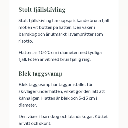
Stolt fjällskivling
Stolt fjällskivling har uppsprickande bruna fjäll
mot en vit botten på hatten. Den växer i
barrskog och är utmärkt i svamprätter som
risotto.
Hatten är 10-20 cm i diameter med tydliga
fjäll. Foten är vit med brun fjällig ring.
Blek taggsvamp
Blek taggsvamp har taggar istället för
skivlager under hatten, vilket gör den lätt att
känna igen. Hatten är blek och 5-15 cm i
diameter.
Den växer i barrskog och blandskogar. Köttet
är vitt och skönt.