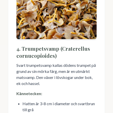
4. Trumpetsvamp (Craterellus
cornucopioides)
Svart trumpetsvamp kallas dödens trumpet på
grund av sin mörka färg, men är en utmärkt
matsvamp. Den växer i lövskogar under bok,
ek och hassel.
Kännetecken:
Hatten är 3-8 cm i diameter och svartbrun
till grå