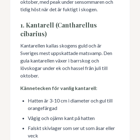
oktober, med peak under sensommaren och
tidig höst när det är fuktigt i skogen.
1. Kantarell (Cantharellus
cibarius)
Kantarellen kallas skogens guld och är
Sveriges mest uppskattade matsvamp. Den
gula kantarellen växer i barrskog och
lövskogar under ek och hassel från juli till
oktober.
Kännetecken för vanlig kantarell:
Hatten är 3-10 cm i diameter och gul till
orangefärgad
Vågig och ojämn kant på hatten
Falskt skivlager som ser ut som åsar eller
veck