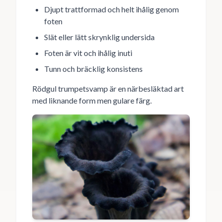
Djupt trattformad och helt ihålig genom
foten
Slät eller lätt skrynklig undersida
Foten är vit och ihålig inuti
Tunn och bräcklig konsistens
Rödgul trumpetsvamp är en närbesläktad art
med liknande form men gulare färg.