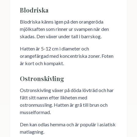
Blodriska
Blodriska känns igen på den orangeröda
mjölksaften som rinner ur svampen när den
skadas. Den växer under tall i barrskog.
Hatten är 5-12 cm i diameter och
orangefärgad med koncentriska zoner. Foten
är kort och kompakt.
Ostronskivling
Ostronskivling växer på döda lövträd och har
fått sitt namn efter likheten med
ostronmussling. Hatten är grå till brun och
musselformad.
Den kan odlas hemma och är populär i asiatisk
matlagning.