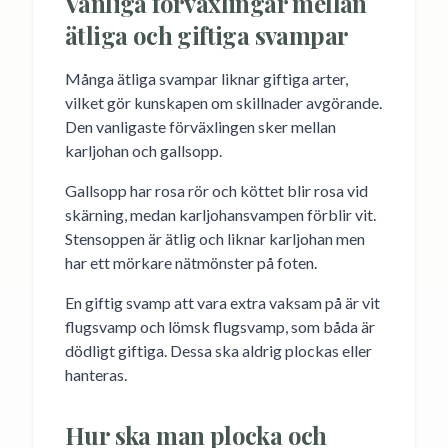
Vanliga förväxlingar mellan
ätliga och giftiga svampar
Många ätliga svampar liknar giftiga arter,
vilket gör kunskapen om skillnader avgörande.
Den vanligaste förväxlingen sker mellan
karljohan och gallsopp.
Gallsopp har rosa rör och köttet blir rosa vid
skärning, medan karljohansvampen förblir vit.
Stensoppen är ätlig och liknar karljohan men
har ett mörkare nätmönster på foten.
En giftig svamp att vara extra vaksam på är vit
flugsvamp och lömsk flugsvamp, som båda är
dödligt giftiga. Dessa ska aldrig plockas eller
hanteras.
Hur ska man plocka och