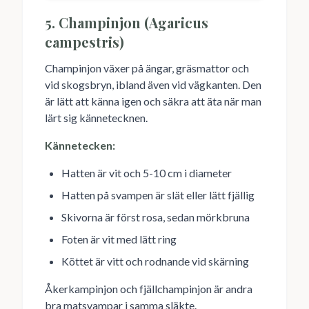
5. Champinjon (Agaricus
campestris)
Champinjon växer på ängar, gräsmattor och
vid skogsbryn, ibland även vid vägkanten. Den
är lätt att känna igen och säkra att äta när man
lärt sig kännetecknen.
Kännetecken:
Hatten är vit och 5-10 cm i diameter
Hatten på svampen är slät eller lätt fjällig
Skivorna är först rosa, sedan mörkbruna
Foten är vit med lätt ring
Köttet är vitt och rodnande vid skärning
Åkerkampinjon och fjällchampinjon är andra
bra matsvampar i samma släkte.