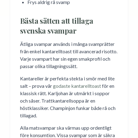
Frys aldrig rå svamp
Bästa sätten att tillaga
svenska svampar
Ätliga svampar används i många svamprätter
från enkel kantarelltoast till avancerad risotto.
Varje svampart har sin egen smakprofil och
passar olika tillagningssätt.
Kantareller är perfekta stekta i smör med lite
salt – prova vår
godaste kantarelltoast
för en
klassisk rätt. Karljohan är utmärkt i soppor
och såser. Trattkantarellsoppa är en
höstklassiker. Champinjon funkar både rå och
tillagad.
Alla matsvampar ska värmas upp ordentligt
före konsumtion. Vissa svampar som är säkra