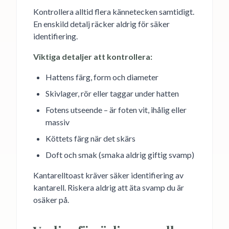
Kontrollera alltid flera kännetecken samtidigt.
En enskild detalj räcker aldrig för säker
identifiering.
Viktiga detaljer att kontrollera:
Hattens färg, form och diameter
Skivlager, rör eller taggar under hatten
Fotens utseende – är foten vit, ihålig eller
massiv
Köttets färg när det skärs
Doft och smak (smaka aldrig giftig svamp)
Kantarelltoast kräver säker identifiering av
kantarell. Riskera aldrig att äta svamp du är
osäker på.