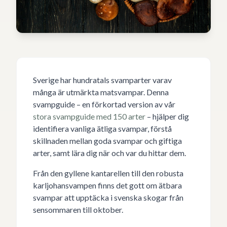
Sverige har hundratals svamparter varav
många är utmärkta matsvampar. Denna
svampguide – en förkortad version av vår
stora svampguide med 150 arter
– hjälper dig
identifiera vanliga ätliga svampar, förstå
skillnaden mellan goda svampar och giftiga
arter, samt lära dig när och var du hittar dem.
Från den gyllene kantarellen till den robusta
karljohansvampen finns det gott om ätbara
svampar att upptäcka i svenska skogar från
sensommaren till oktober.