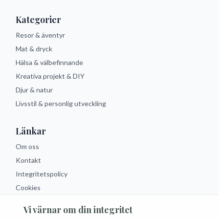
Kategorier
Resor & äventyr
Mat & dryck
Hälsa & välbefinnande
Kreativa projekt & DIY
Djur & natur
Livsstil & personlig utveckling
Länkar
Om oss
Kontakt
Integritetspolicy
Cookies
Vi värnar om din integritet
Följ oss