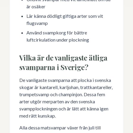
är osäker
Lär känna dödligt giftiga arter som vit
flugsvamp
Använd svampkorg för bättre
luftcirkulation under plockning
Vilka är de vanligaste ätliga
svamparna i Sverige?
De vanligaste svamparna att plocka i svenska
skogar är kantarell, karljohan, trattkantareller,
trumpetsvamp och champinjon. Dessa fem
arter utgör merparten av den svenska
svampplockningen och är lätt att känna igen
med rätt kunskap.
Alla dessa matsvampar växer från juli till