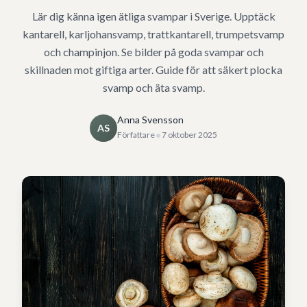
Lär dig känna igen ätliga svampar i Sverige. Upptäck
kantarell, karljohansvamp, trattkantarell, trumpetsvamp
och champinjon. Se bilder på goda svampar och
skillnaden mot giftiga arter. Guide för att säkert plocka
svamp och äta svamp.
Anna Svensson
AS
•
Författare
7 oktober 2025