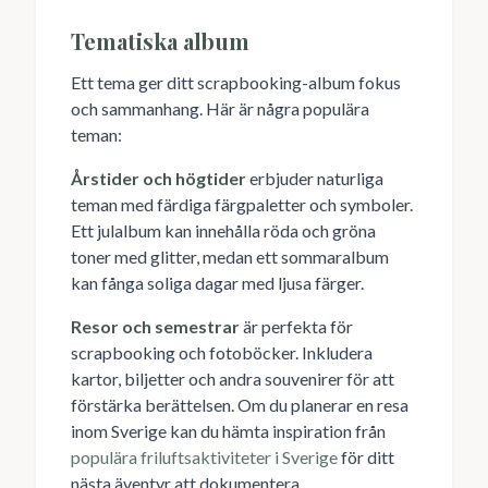
Tematiska album
Ett tema ger ditt scrapbooking-album fokus
och sammanhang. Här är några populära
teman:
Årstider och högtider
erbjuder naturliga
teman med färdiga färgpaletter och symboler.
Ett julalbum kan innehålla röda och gröna
toner med glitter, medan ett sommaralbum
kan fånga soliga dagar med ljusa färger.
Resor och semestrar
är perfekta för
scrapbooking och fotoböcker. Inkludera
kartor, biljetter och andra souvenirer för att
förstärka berättelsen. Om du planerar en resa
inom Sverige kan du hämta inspiration från
populära friluftsaktiviteter i Sverige
för ditt
nästa äventyr att dokumentera.