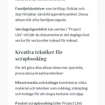
Familjehändelser
som bröllop, födslar och
dop förtjänar särskild uppmärksamhet. Dessa
album blir ofta familjearvegods.
Vardagsögonblick
kan samlas i “Project
Life”-stil där du dokumenterar det dagliga livet
vecka för vecka eller månad för månad.
Kreativa tekniker för
scrapbooking
För att göra dina album ännu mer speciella,
prova dessa kreativa tekniker:
Mixed media och kollage
kombinerar olika
material och tekniker som målning, stämpling
och kollage för att skapa texturer och djup.
Pocket scrapbooking
(eller Project Life)