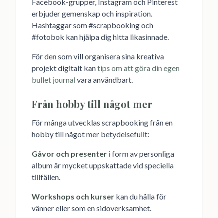
Facebook-grupper, Instagram och Pinterest
erbjuder gemenskap och inspiration.
Hashtaggar som #scrapbooking och
#fotobok kan hjälpa dig hitta likasinnade.
För den som vill organisera sina kreativa
projekt digitalt kan
tips om att göra din egen
bullet journal
vara användbart.
Från hobby till något mer
För många utvecklas scrapbooking från en
hobby till något mer betydelsefullt:
Gåvor och presenter
i form av personliga
album är mycket uppskattade vid speciella
tillfällen.
Workshops och kurser
kan du hålla för
vänner eller som en sidoverksamhet.