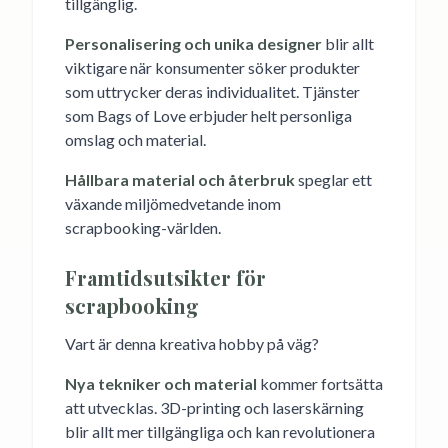
tillgänglig.
Personalisering och unika designer
blir allt
viktigare när konsumenter söker produkter
som uttrycker deras individualitet. Tjänster
som Bags of Love erbjuder helt personliga
omslag och material.
Hållbara material och återbruk
speglar ett
växande miljömedvetande inom
scrapbooking-världen.
Framtidsutsikter för
scrapbooking
Vart är denna kreativa hobby på väg?
Nya tekniker och material
kommer fortsätta
att utvecklas. 3D-printing och laserskärning
blir allt mer tillgängliga och kan revolutionera