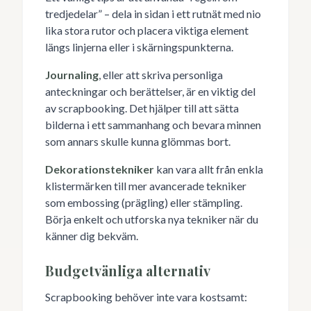
tredjedelar” – dela in sidan i ett rutnät med nio
lika stora rutor och placera viktiga element
längs linjerna eller i skärningspunkterna.
Journaling
, eller att skriva personliga
anteckningar och berättelser, är en viktig del
av scrapbooking. Det hjälper till att sätta
bilderna i ett sammanhang och bevara minnen
som annars skulle kunna glömmas bort.
Dekorationstekniker
kan vara allt från enkla
klistermärken till mer avancerade tekniker
som embossing (prägling) eller stämpling.
Börja enkelt och utforska nya tekniker när du
känner dig bekväm.
Budgetvänliga alternativ
Scrapbooking behöver inte vara kostsamt: