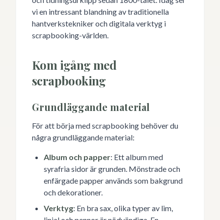
vi en intressant blandning av traditionella
hantverkstekniker och digitala verktyg i
scrapbooking-världen.
Kom igång med
scrapbooking
Grundläggande material
För att börja med scrapbooking behöver du
några grundläggande material:
Album och papper
: Ett album med
syrafria sidor är grunden. Mönstrade och
enfärgade papper används som bakgrund
och dekorationer.
Verktyg
: En bra sax, olika typer av lim,
linjal och pennor är nödvändiga. En