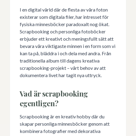
I en digital värld där de flesta av våra foton
existerar som digitala filer, har intresset för
fysiska minnesböcker paradoxalt nog ökat.
Scrapbooking och personliga fotoböcker
erbjuder ett kreativt och meningsfullt sätt att
bevara våra viktigaste minnen i en form som vi
kan ta på, bläddra i och dela med andra. Från
traditionella album till dagens kreativa
scrapbooking-projekt – vårt behov av att
dokumentera livet har tagit nya uttryck.
Vad är scrapbooking
egentligen?
Scrapbooking är en kreativ hobby där du
skapar personliga minnesböcker genom att
kombinera fotografier med dekorativa