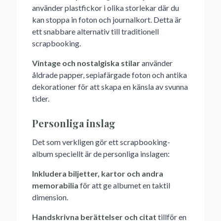
använder plastfickor i olika storlekar där du
kan stoppa in foton och journalkort. Detta är
ett snabbare alternativ till traditionell
scrapbooking.
Vintage och nostalgiska stilar
använder
åldrade papper, sepiafärgade foton och antika
dekorationer för att skapa en känsla av svunna
tider.
Personliga inslag
Det som verkligen gör ett scrapbooking-
album speciellt är de personliga inslagen:
Inkludera biljetter, kartor och andra
memorabilia
för att ge albumet en taktil
dimension.
Handskrivna berättelser och citat
tillför en