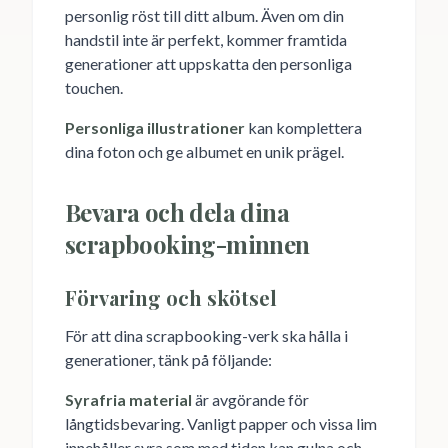
personlig röst till ditt album. Även om din
handstil inte är perfekt, kommer framtida
generationer att uppskatta den personliga
touchen.
Personliga illustrationer
kan komplettera
dina foton och ge albumet en unik prägel.
Bevara och dela dina
scrapbooking-minnen
Förvaring och skötsel
För att dina scrapbooking-verk ska hålla i
generationer, tänk på följande:
Syrafria material
är avgörande för
långtidsbevaring. Vanligt papper och vissa lim
innehåller syra som med tiden kan gulna och