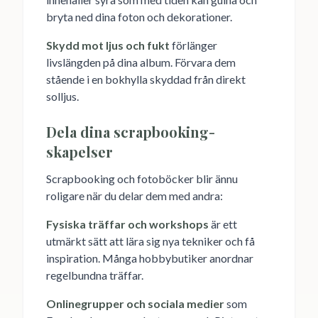
bryta ned dina foton och dekorationer.
Skydd mot ljus och fukt
förlänger
livslängden på dina album. Förvara dem
stående i en bokhylla skyddad från direkt
solljus.
Dela dina scrapbooking-
skapelser
Scrapbooking och fotoböcker blir ännu
roligare när du delar dem med andra:
Fysiska träffar och workshops
är ett
utmärkt sätt att lära sig nya tekniker och få
inspiration. Många hobbybutiker anordnar
regelbundna träffar.
Onlinegrupper och sociala medier
som