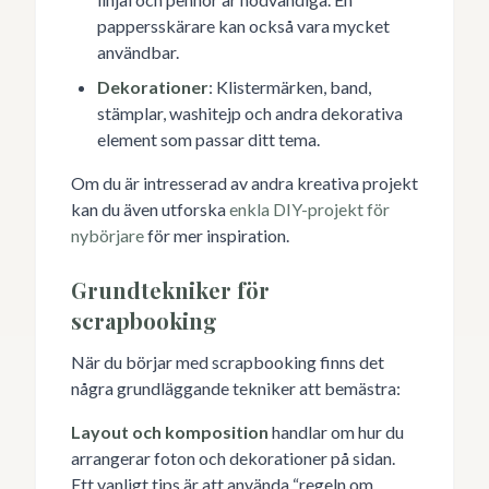
pappersskärare kan också vara mycket
användbar.
Dekorationer
: Klistermärken, band,
stämplar, washitejp och andra dekorativa
element som passar ditt tema.
Om du är intresserad av andra kreativa projekt
kan du även utforska
enkla DIY-projekt för
nybörjare
för mer inspiration.
Grundtekniker för
scrapbooking
När du börjar med scrapbooking finns det
några grundläggande tekniker att bemästra:
Layout och komposition
handlar om hur du
arrangerar foton och dekorationer på sidan.
Ett vanligt tips är att använda “regeln om