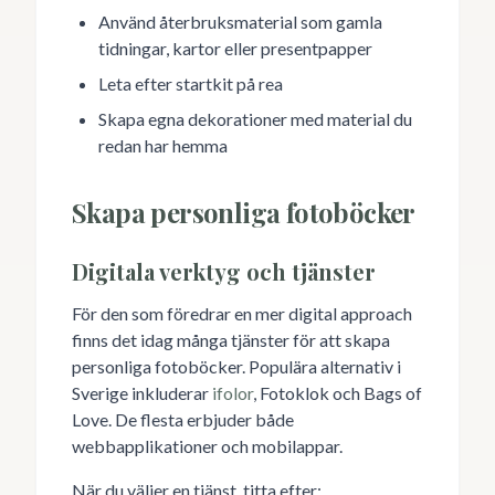
Använd återbruksmaterial som gamla
tidningar, kartor eller presentpapper
Leta efter startkit på rea
Skapa egna dekorationer med material du
redan har hemma
Skapa personliga fotoböcker
Digitala verktyg och tjänster
För den som föredrar en mer digital approach
finns det idag många tjänster för att skapa
personliga fotoböcker. Populära alternativ i
Sverige inkluderar
ifolor
, Fotoklok och Bags of
Love. De flesta erbjuder både
webbapplikationer och mobilappar.
När du väljer en tjänst, titta efter: