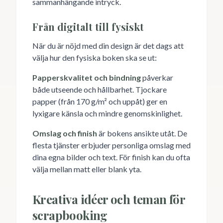
sammanhängande intryck.
Från digitalt till fysiskt
När du är nöjd med din design är det dags att
välja hur den fysiska boken ska se ut:
Papperskvalitet och bindning
påverkar
både utseende och hållbarhet. Tjockare
papper (från 170 g/m² och uppåt) ger en
lyxigare känsla och mindre genomskinlighet.
Omslag och finish
är bokens ansikte utåt. De
flesta tjänster erbjuder personliga omslag med
dina egna bilder och text. För finish kan du ofta
välja mellan matt eller blank yta.
Kreativa idéer och teman för
scrapbooking