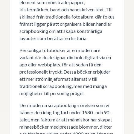
element som mönstrade papper,
klistermärken, band och handskriven text. Till
skillnad från traditionella fotoalbum, där fokus
främst ligger på att organisera bilder, handlar
scrapbooking om att skapa konstnärliga
layouter som berättar en historia.
Personliga fotoböcker är en modernare
variant där du designar din bok digitalt via en
app eller webbplats, för att sedan få den
professionellt tryckt. Dessa böcker erbjuder
ett mer strömlinjeformat alternativ till
traditionell scrapbooking, men med många
möjligheter till personlig prägel.
Den moderna scrapbooking-rörelsen som vi
känner den idag tog fart under 1980- och 90-
talet, men faktum är att människor har skapat
minnesböcker med pressade blommor, dikter
och tidningsurklipp sedan 1800-talet. Idag ser