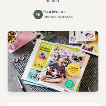
historier.
Maria Johansson
MJ
•
Författare
8 april 2025