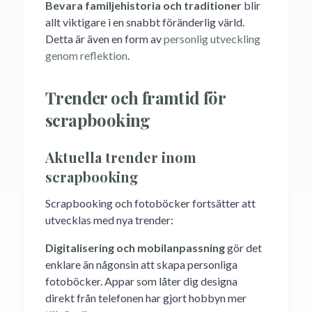
Bevara familjehistoria och traditioner
blir
allt viktigare i en snabbt föränderlig värld.
Detta är även en form av
personlig utveckling
genom reflektion
.
Trender och framtid för
scrapbooking
Aktuella trender inom
scrapbooking
Scrapbooking och fotoböcker fortsätter att
utvecklas med nya trender:
Digitalisering och mobilanpassning
gör det
enklare än någonsin att skapa personliga
fotoböcker. Appar som låter dig designa
direkt från telefonen har gjort hobbyn mer