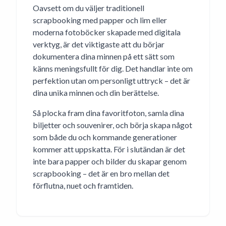
Oavsett om du väljer traditionell
scrapbooking med papper och lim eller
moderna fotoböcker skapade med digitala
verktyg, är det viktigaste att du börjar
dokumentera dina minnen på ett sätt som
känns meningsfullt för dig. Det handlar inte om
perfektion utan om personligt uttryck – det är
dina unika minnen och din berättelse.
Så plocka fram dina favoritfoton, samla dina
biljetter och souvenirer, och börja skapa något
som både du och kommande generationer
kommer att uppskatta. För i slutändan är det
inte bara papper och bilder du skapar genom
scrapbooking – det är en bro mellan det
förflutna, nuet och framtiden.