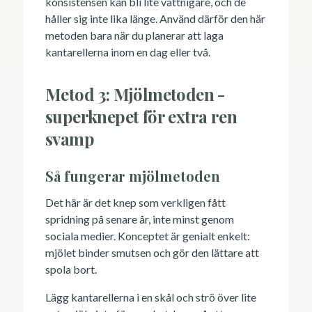
konsistensen kan bli lite vattnigare, och de
håller sig inte lika länge. Använd därför den här
metoden bara när du planerar att laga
kantarellerna inom en dag eller två.
Metod 3: Mjölmetoden -
superknepet för extra ren
svamp
Så fungerar mjölmetoden
Det här är det knep som verkligen fått
spridning på senare år, inte minst genom
sociala medier. Konceptet är genialt enkelt:
mjölet binder smutsen och gör den lättare att
spola bort.
Lägg kantarellerna i en skål och strö över lite