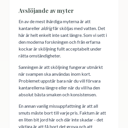
Avslöjande av myter
En av de mest ihärdiga myterna är att
kantareller
aldrig
får sköljas med vatten. Det
här är helt enkelt inte sant längre. Som vi sett i
den moderna forskningen och från erfarna
kockar är sköljning fullt acceptabelt under
rätta omständigheter.
Sanningen är att sköljning fungerar utmärkt
när svampen ska användas inom kort.
Problemet uppstår bara när du vill förvara
kantarellerna längre eller när du vill ha den
absolut bästa smaken och konsistensen.
En annan vanlig missuppfattning är att all
smuts måste bort till varje pris. Faktum är att
en liten bit jord här och där inte skadar - det
viktiga är att få bort det grova och att