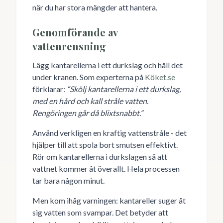
när du har stora mängder att hantera.
Genomförande av
vattenrensning
Lägg kantarellerna i ett durkslag och håll det
under kranen. Som experterna på
Köket.se
förklarar:
“Skölj kantarellerna i ett durkslag,
med en hård och kall stråle vatten.
Rengöringen går då blixtsnabbt.”
Använd verkligen en kraftig vattenstråle - det
hjälper till att spola bort smutsen effektivt.
Rör om kantarellerna i durkslagen så att
vattnet kommer åt överallt. Hela processen
tar bara någon minut.
Men kom ihåg varningen: kantareller suger åt
sig vatten som svampar. Det betyder att