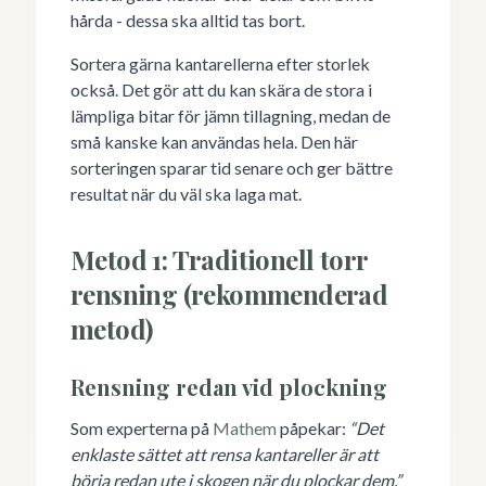
hårda - dessa ska alltid tas bort.
Sortera gärna kantarellerna efter storlek
också. Det gör att du kan skära de stora i
lämpliga bitar för jämn tillagning, medan de
små kanske kan användas hela. Den här
sorteringen sparar tid senare och ger bättre
resultat när du väl ska laga mat.
Metod 1: Traditionell torr
rensning (rekommenderad
metod)
Rensning redan vid plockning
Som experterna på
Mathem
påpekar:
“Det
enklaste sättet att rensa kantareller är att
börja redan ute i skogen när du plockar dem.”