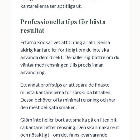
kantarellerna ser aptitliga ut.
Professionella tips för bästa
resultat
Erfarna kockar vet att timing är allt. Rensa
aldrig kantareller för tidigt om du inte ska
använda dem direkt. De håller sig bättre om du
väntar med rensningen tills precis innan
användning.
Ett annat proffstips är att spara de finaste,
minsta kantarellerna för särskilda tillfällen.
Dessa behöver ofta minimal rensning och har
den mest delikata smaken.
Glöm inte heller bort att smaka på en liten bit
rå kantarell efter rensning. Den ska smaka rent
och nötaktigt - om det finns kvarvarande