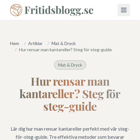
Öppna 
Hem
/
Artiklar
/
Mat & Dryck
/
Hur rensar man kantareller? Steg för steg-guide
Mat & Dryck
Hur rensar man
kantareller? Steg för
steg-guide
Lär dig hur man rensar kantareller perfekt med vår steg-
för-steg-guide. Tre effektiva metoder som bevarar