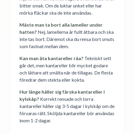
bitter smak. Om de luktar unket eller har
mörka fläckar ska de inte användas.
Måste man ta bort alla lameller under
hatten?
Nej, lamellerna är fullt ätbara och ska
inte tas bort. Däremot ska du rensa bort smuts
som fastnat mellan dem.
Kan man äta kantareller råa?
Tekniskt sett
går det, men kantareller blir mycket godare
och lättare att smälta när de tillagas. De flesta
föredrar dem stekta eller kokta.
Hur länge håller sig färska kantareller i
kylskåp?
Korrekt rensade och torra
kantareller håller sig 3-5 dagar i kylskåp om de
förvaras rätt. Sköljda kantareller bör användas
inom 1-2 dagar.