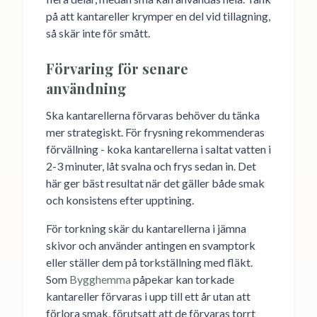
på att kantareller krymper en del vid tillagning,
så skär inte för smått.
Förvaring för senare
användning
Ska kantarellerna förvaras behöver du tänka
mer strategiskt. För frysning rekommenderas
förvällning - koka kantarellerna i saltat vatten i
2-3 minuter, låt svalna och frys sedan in. Det
här ger bäst resultat när det gäller både smak
och konsistens efter upptining.
För torkning skär du kantarellerna i jämna
skivor och använder antingen en svamptork
eller ställer dem på torkställning med fläkt.
Som
Bygghemma
påpekar kan torkade
kantareller förvaras i upp till ett år utan att
förlora smak, förutsatt att de förvaras torrt