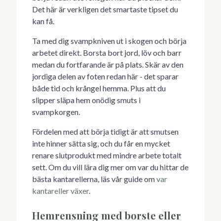
Det här är verkligen det smartaste tipset du
kan få.
Ta med dig svampkniven ut i skogen och börja
arbetet direkt. Borsta bort jord, löv och barr
medan du fortfarande är på plats. Skär av den
jordiga delen av foten redan här - det sparar
både tid och krångel hemma. Plus att du
slipper släpa hem onödig smuts i
svampkorgen.
Fördelen med att börja tidigt är att smutsen
inte hinner sätta sig, och du får en mycket
renare slutprodukt med mindre arbete totalt
sett. Om du vill lära dig mer om var du hittar de
bästa kantarellerna, läs vår guide om
var
kantareller växer
.
Hemrensning med borste eller