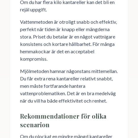
Om du har flera kilo kantareller kan det bli en
rejäl uppgift.
Vattenmetoden är otroligt snabb och effektiv,
perfekt när tiden är knapp eller mängderna
stora. Priset du betalar är en något vattnigare
konsistens och kortare hållbarhet. För många
hemmakockar är det en acceptabel
kompromiss.
Mjölmetoden hamnar någonstans mittemellan.
Du får extra rena kantareller relativt snabbt,
men måste fortfarande hantera
vattenproblematiken. Det är en bra medelväg
när du vill ha både effektivitet och renhet.
Rekommendationer för olika
scenarion
Om du plockat en mindre mängd kantareller