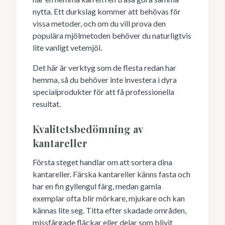
nytta. Ett durkslag kommer att behövas för
vissa metoder, och om du vill prova den
populära mjölmetoden behöver du naturligtvis
lite vanligt vetemjöl.
Det här är verktyg som de flesta redan har
hemma, så du behöver inte investera i dyra
specialprodukter för att få professionella
resultat.
Kvalitetsbedömning av
kantareller
Första steget handlar om att sortera dina
kantareller. Färska kantareller känns fasta och
har en fin gyllengul färg, medan gamla
exemplar ofta blir mörkare, mjukare och kan
kännas lite seg. Titta efter skadade områden,
missfärgade fläckar eller delar som blivit