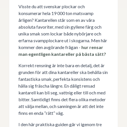
Visste du att svenskar plockar och
konsumerar hela 19 000 ton matsvamp
årligen? Kantarellen står som en av våra
absoluta favoriter, med sin gyllene färg och
unika smak som lockar både nybörjare och
erfarna svampplockare ut i skogarna. Men här
kommer den avgörande frågan -
hur rensar
man egentligen kantareller på bästa sätt?
Korrekt rensning är inte bara en detalj, det är
grunden för att dina kantareller ska behålla sin
fantastiska smak, perfekta konsistens och
hålla sig fräscha längre. En dåligt rensad
kantarell kan bli seg, vattnig eller till och med
bitter. Samtidigt finns det flera olika metoder
att välja mellan, och sanningen är att det inte
finns en enda “rätt” väg.
I den här praktiska guiden går vi igenom tre