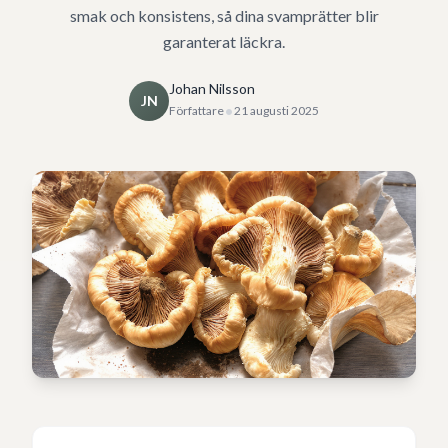
smak och konsistens, så dina svamprätter blir
garanterat läckra.
Johan Nilsson
JN
•
Författare
21 augusti 2025