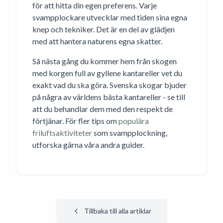
för att hitta din egen preferens. Varje
svampplockare utvecklar med tiden sina egna
knep och tekniker. Det är en del av glädjen
med att hantera naturens egna skatter.
Så nästa gång du kommer hem från skogen
med korgen full av gyllene kantareller vet du
exakt vad du ska göra. Svenska skogar bjuder
på några av världens bästa kantareller - se till
att du behandlar dem med den respekt de
förtjänar. För fler tips om
populära
friluftsaktiviteter
som svampplockning,
utforska gärna våra andra guider.
Tillbaka till alla artiklar