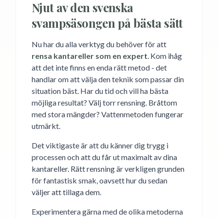
Njut av den svenska
svampsäsongen på bästa sätt
Nu har du alla verktyg du behöver för att
rensa kantareller som en expert
. Kom ihåg
att det inte finns en enda rätt metod - det
handlar om att välja den teknik som passar din
situation bäst. Har du tid och vill ha bästa
möjliga resultat? Välj torr rensning. Bråttom
med stora mängder? Vattenmetoden fungerar
utmärkt.
Det viktigaste är att du känner dig trygg i
processen och att du får ut maximalt av dina
kantareller. Rätt rensning är verkligen grunden
för fantastisk smak, oavsett hur du sedan
väljer att tillaga dem.
Experimentera gärna med de olika metoderna