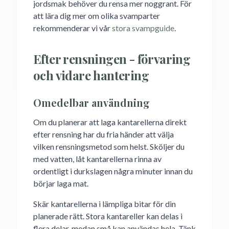
jordsmak behöver du rensa mer noggrant. För
att lära dig mer om olika svamparter
rekommenderar vi vår
stora svampguide
.
Efter rensningen - förvaring
och vidare hantering
Omedelbar användning
Om du planerar att laga kantarellerna direkt
efter rensning har du fria händer att välja
vilken rensningsmetod som helst. Sköljer du
med vatten, låt kantarellerna rinna av
ordentligt i durkslagen några minuter innan du
börjar laga mat.
Skär kantarellerna i lämpliga bitar för din
planerade rätt. Stora kantareller kan delas i
flera delar, medan små kan användas hela. Tänk