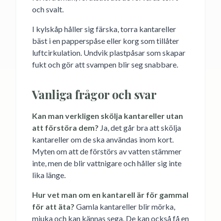
och svalt.
I kylskåp håller sig färska, torra kantareller
bäst i en papperspåse eller korg som tillåter
luftcirkulation. Undvik plastpåsar som skapar
fukt och gör att svampen blir seg snabbare.
Vanliga frågor och svar
Kan man verkligen skölja kantareller utan
att förstöra dem?
Ja, det går bra att skölja
kantareller om de ska användas inom kort.
Myten om att de förstörs av vatten stämmer
inte, men de blir vattnigare och håller sig inte
lika länge.
Hur vet man om en kantarell är för gammal
för att äta?
Gamla kantareller blir mörka,
mjuka och kan kännas sega. De kan också få en