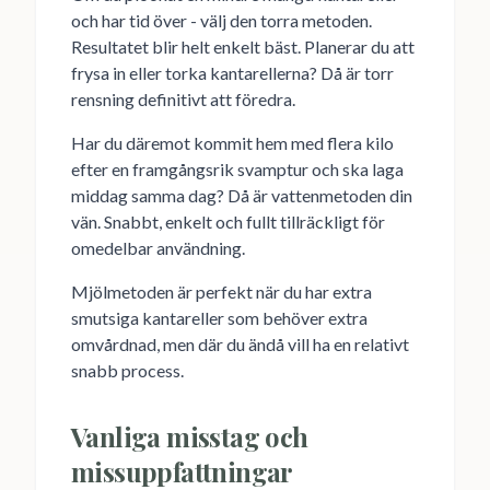
och har tid över - välj den torra metoden.
Resultatet blir helt enkelt bäst. Planerar du att
frysa in eller torka kantarellerna? Då är torr
rensning definitivt att föredra.
Har du däremot kommit hem med flera kilo
efter en framgångsrik svamptur och ska laga
middag samma dag? Då är vattenmetoden din
vän. Snabbt, enkelt och fullt tillräckligt för
omedelbar användning.
Mjölmetoden är perfekt när du har extra
smutsiga kantareller som behöver extra
omvårdnad, men där du ändå vill ha en relativt
snabb process.
Vanliga misstag och
missuppfattningar