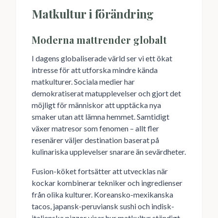
Matkultur i förändring
Moderna mattrender globalt
I dagens globaliserade värld ser vi ett ökat
intresse för att utforska mindre kända
matkulturer. Sociala medier har
demokratiserat matupplevelser och gjort det
möjligt för människor att upptäcka nya
smaker utan att lämna hemmet. Samtidigt
växer matresor som fenomen – allt fler
resenärer väljer destination baserat på
kulinariska upplevelser snarare än sevärdheter.
Fusion-köket fortsätter att utvecklas när
kockar kombinerar tekniker och ingredienser
från olika kulturer. Koreansko-mexikanska
tacos, japansk-peruviansk sushi och indisk-
italienska pizzor visar hur matkultur ständigt