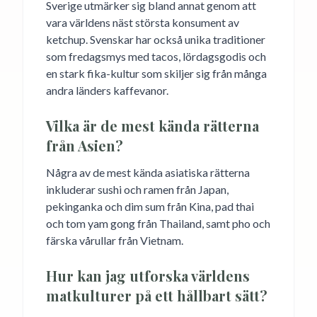
Sverige utmärker sig bland annat genom att
vara världens näst största konsument av
ketchup. Svenskar har också unika traditioner
som fredagsmys med tacos, lördagsgodis och
en stark fika-kultur som skiljer sig från många
andra länders kaffevanor.
Vilka är de mest kända rätterna
från Asien?
Några av de mest kända asiatiska rätterna
inkluderar sushi och ramen från Japan,
pekinganka och dim sum från Kina, pad thai
och tom yam gong från Thailand, samt pho och
färska vårullar från Vietnam.
Hur kan jag utforska världens
matkulturer på ett hållbart sätt?