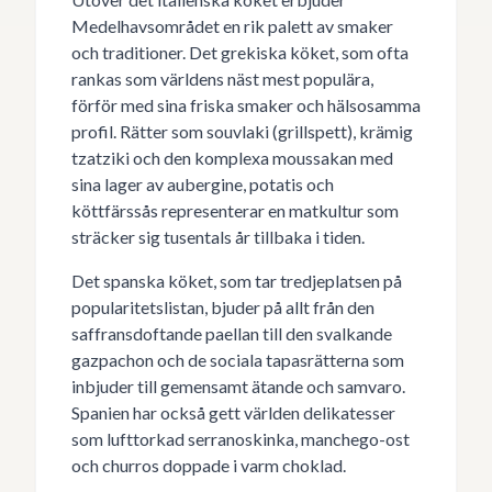
Medelhavsområdet en rik palett av smaker
och traditioner. Det grekiska köket, som ofta
rankas som världens näst mest populära,
förför med sina friska smaker och hälsosamma
profil. Rätter som souvlaki (grillspett), krämig
tzatziki och den komplexa moussakan med
sina lager av aubergine, potatis och
köttfärssås representerar en matkultur som
sträcker sig tusentals år tillbaka i tiden.
Det spanska köket, som tar tredjeplatsen på
popularitetslistan, bjuder på allt från den
saffransdoftande paellan till den svalkande
gazpachon och de sociala tapasrätterna som
inbjuder till gemensamt ätande och samvaro.
Spanien har också gett världen delikatesser
som lufttorkad serranoskinka, manchego-ost
och churros doppade i varm choklad.