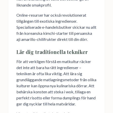
liknande smakprofil.
Online-resurser har också revolutionerat
tillgången till exotiska ingredienser.
Specialiserade e-handelsbutiker skickar nu allt
från koreanska kimchi-starter till peruanska
aji amarillo-chilifrukter direkt till din dörr.
Lär dig traditionella tekniker
För att verkligen förstå en matkultur räcker
det inte att bara ha rätt ingredienser –
tekniken är ofta lika viktig. Att lära sig
grundläggande matlagningsmetoder från olika
kulturer kan öppna nya kulinariska dörrar. Att
behärska konsten att steka i wok, tillaga en
perfekt risotto eller forma dumplings för hand
ger dig nycklar till hela matvärldar.