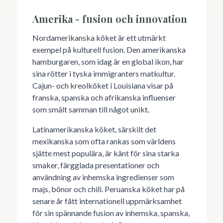
Amerika - fusion och innovation
Nordamerikanska köket är ett utmärkt
exempel på kulturell fusion. Den amerikanska
hamburgaren, som idag är en global ikon, har
sina rötter i tyska immigranters matkultur.
Cajun- och kreolköket i Louisiana visar på
franska, spanska och afrikanska influenser
som smält samman till något unikt.
Latinamerikanska köket, särskilt det
mexikanska som ofta rankas som världens
sjätte mest populära, är känt för sina starka
smaker, färgglada presentationer och
användning av inhemska ingredienser som
majs, bönor och chili. Peruanska köket har på
senare år fått internationell uppmärksamhet
för sin spännande fusion av inhemska, spanska,