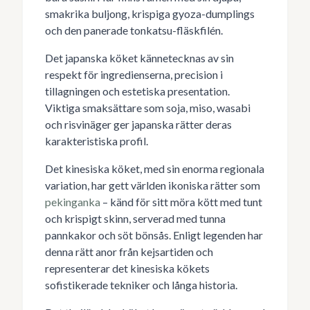
smakrika buljong, krispiga gyoza-dumplings
och den panerade tonkatsu-fläskfilén.
Det japanska köket kännetecknas av sin
respekt för ingredienserna, precision i
tillagningen och estetiska presentation.
Viktiga smaksättare som soja, miso, wasabi
och risvinäger ger japanska rätter deras
karakteristiska profil.
Det kinesiska köket, med sin enorma regionala
variation, har gett världen ikoniska rätter som
pekinganka
– känd för sitt möra kött med tunt
och krispigt skinn, serverad med tunna
pannkakor och söt bönsås. Enligt legenden har
denna rätt anor från kejsartiden och
representerar det kinesiska kökets
sofistikerade tekniker och långa historia.