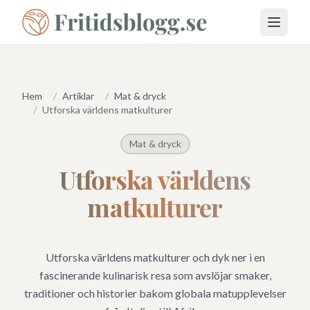
Öppna 
Hem
/
Artiklar
/
Mat & dryck
/
Utforska världens matkulturer
Mat & dryck
Utforska världens
matkulturer
Utforska världens matkulturer och dyk ner i en
fascinerande kulinarisk resa som avslöjar smaker,
traditioner och historier bakom globala matupplevelser