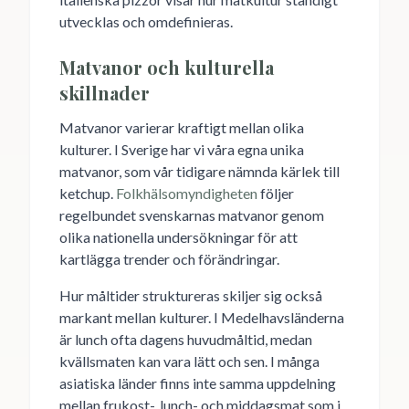
utvecklas och omdefinieras.
Matvanor och kulturella
skillnader
Matvanor varierar kraftigt mellan olika
kulturer. I Sverige har vi våra egna unika
matvanor, som vår tidigare nämnda kärlek till
ketchup.
Folkhälsomyndigheten
följer
regelbundet svenskarnas matvanor genom
olika nationella undersökningar för att
kartlägga trender och förändringar.
Hur måltider struktureras skiljer sig också
markant mellan kulturer. I Medelhavsländerna
är lunch ofta dagens huvudmåltid, medan
kvällsmaten kan vara lätt och sen. I många
asiatiska länder finns inte samma uppdelning
mellan frukost-, lunch- och middagsmat som i