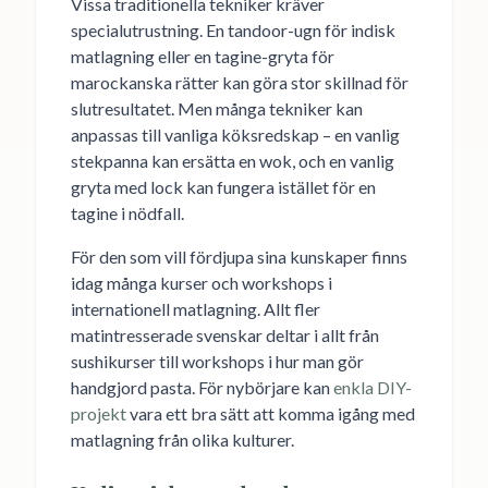
Vissa traditionella tekniker kräver
specialutrustning. En tandoor-ugn för indisk
matlagning eller en tagine-gryta för
marockanska rätter kan göra stor skillnad för
slutresultatet. Men många tekniker kan
anpassas till vanliga köksredskap – en vanlig
stekpanna kan ersätta en wok, och en vanlig
gryta med lock kan fungera istället för en
tagine i nödfall.
För den som vill fördjupa sina kunskaper finns
idag många kurser och workshops i
internationell matlagning. Allt fler
matintresserade svenskar deltar i allt från
sushikurser till workshops i hur man gör
handgjord pasta. För nybörjare kan
enkla DIY-
projekt
vara ett bra sätt att komma igång med
matlagning från olika kulturer.