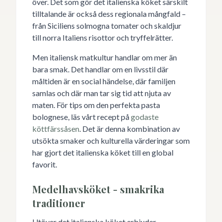
över. Det som gör det italienska köket särskilt
tilltalande är också dess regionala mångfald –
från Siciliens solmogna tomater och skaldjur
till norra Italiens risottor och tryffelrätter.
Men italiensk matkultur handlar om mer än
bara smak. Det handlar om en livsstil där
måltiden är en social händelse, där familjen
samlas och där man tar sig tid att njuta av
maten. För tips om den perfekta pasta
bolognese, läs vårt recept på
godaste
köttfärssåsen
. Det är denna kombination av
utsökta smaker och kulturella värderingar som
har gjort det italienska köket till en global
favorit.
Medelhavsköket - smakrika
traditioner
Utöver det italienska köket erbjuder