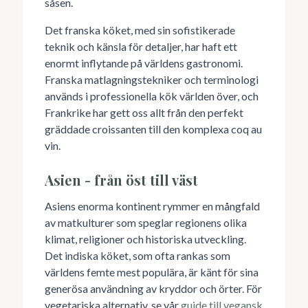
såsen.
Det franska köket, med sin sofistikerade
teknik och känsla för detaljer, har haft ett
enormt inflytande på världens gastronomi.
Franska matlagningstekniker och terminologi
används i professionella kök världen över, och
Frankrike har gett oss allt från den perfekt
gräddade croissanten till den komplexa coq au
vin.
Asien - från öst till väst
Asiens enorma kontinent rymmer en mångfald
av matkulturer som speglar regionens olika
klimat, religioner och historiska utveckling.
Det indiska köket, som ofta rankas som
världens femte mest populära, är känt för sina
generösa användning av kryddor och örter. För
vegetariska alternativ, se vår
guide till vegansk