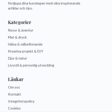
fördjupa dina kunskaper med våra inspirerande
artiklar och tips.
Kategorier
Resor & äventyr
Mat & dryck
Hälsa & välbefinnande
Kreativa projekt & DIY
Djur & natur
Livsstil & personlig utveckling
Länkar
Om oss
Kontakt
Integritetspolicy
Cookies