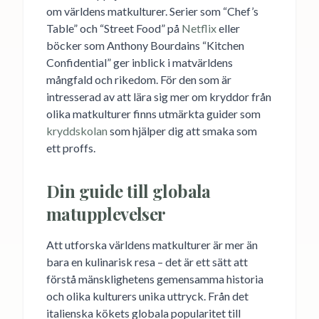
om världens matkulturer. Serier som “Chef’s
Table” och “Street Food” på
Netflix
eller
böcker som Anthony Bourdains “Kitchen
Confidential” ger inblick i matvärldens
mångfald och rikedom. För den som är
intresserad av att lära sig mer om kryddor från
olika matkulturer finns utmärkta guider som
kryddskolan
som hjälper dig att smaka som
ett proffs.
Din guide till globala
matupplevelser
Att utforska världens matkulturer är mer än
bara en kulinarisk resa – det är ett sätt att
förstå mänsklighetens gemensamma historia
och olika kulturers unika uttryck. Från det
italienska kökets globala popularitet till