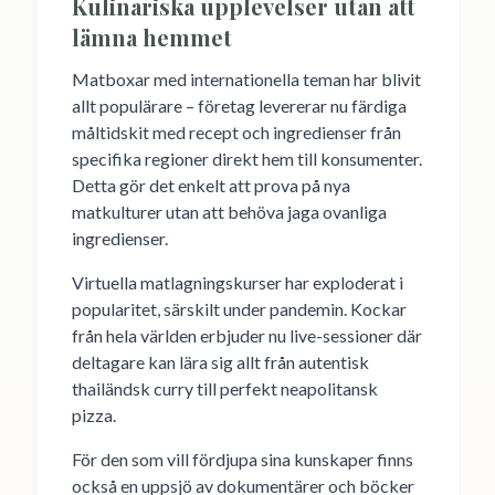
Kulinariska upplevelser utan att
lämna hemmet
Matboxar med internationella teman har blivit
allt populärare – företag levererar nu färdiga
måltidskit med recept och ingredienser från
specifika regioner direkt hem till konsumenter.
Detta gör det enkelt att prova på nya
matkulturer utan att behöva jaga ovanliga
ingredienser.
Virtuella matlagningskurser har exploderat i
popularitet, särskilt under pandemin. Kockar
från hela världen erbjuder nu live-sessioner där
deltagare kan lära sig allt från autentisk
thailändsk curry till perfekt neapolitansk
pizza.
För den som vill fördjupa sina kunskaper finns
också en uppsjö av dokumentärer och böcker