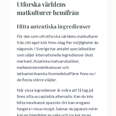
Utforska världens
matkulturer hemifrån
Hitta autentiska ingredienser
För den som vill utforska världens matkulturer
från sitt eget kök finns idag fler möjligheter än
någonsin. I Sverige har antalet specialbutiker
som säljer internationella ingredienser ökat
markant. Asiatiska matvarubutiker,
mellanösterndelikatesser och
latinamerikanska livsmedelsaffärer finns nu i
de flesta större städer.
När vissa ingredienser är svåra att få tag på
finns ofta acceptabla alternativ. Kan du inte
hitta mexikansk epazote-ört kan oregano
fungera i vissa recept. Saknar du japansk mirin
kan en blandning av sake och socker ge en