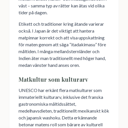
väst – samma typ av rätter kan ätas vid olika
tider på dagen.
Etikett och traditioner kring ätande varierar
också. I Japan är det viktigt att hantera
matpinnar korrekt och att visa uppskattning
för maten genom att säga “itadakimasu” före
måltiden. I många mellanösternländer och
Indien äter man traditionellt med höger hand,
medan vänster hand anses oren.
Matkultur som kulturarv
UNESCO har erkänt flera matkulturer som
immateriellt kulturarv, inklusive det franska
gastronomiska måltidssättet,
medelhavsdieten, traditionellt mexikanskt kök
och japansk washoku. Detta erkännande
betonar matens roll som bärare av kulturell