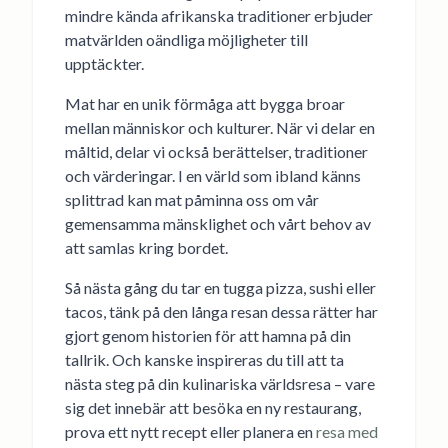
mindre kända afrikanska traditioner erbjuder
matvärlden oändliga möjligheter till
upptäckter.
Mat har en unik förmåga att bygga broar
mellan människor och kulturer. När vi delar en
måltid, delar vi också berättelser, traditioner
och värderingar. I en värld som ibland känns
splittrad kan mat påminna oss om vår
gemensamma mänsklighet och vårt behov av
att samlas kring bordet.
Så nästa gång du tar en tugga pizza, sushi eller
tacos, tänk på den långa resan dessa rätter har
gjort genom historien för att hamna på din
tallrik. Och kanske inspireras du till att ta
nästa steg på din kulinariska världsresa – vare
sig det innebär att besöka en ny restaurang,
prova ett nytt recept eller planera en
resa med