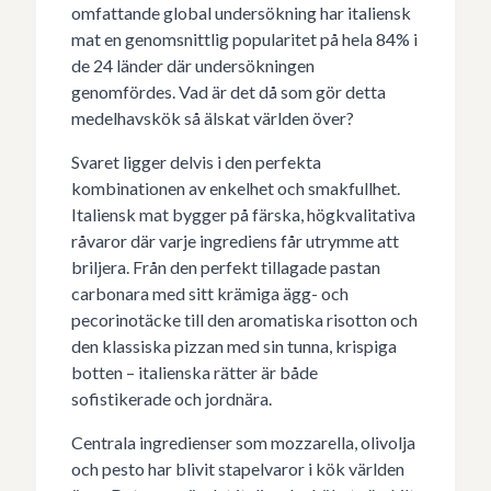
omfattande global undersökning har italiensk
mat en genomsnittlig popularitet på hela 84% i
de 24 länder där undersökningen
genomfördes. Vad är det då som gör detta
medelhavskök så älskat världen över?
Svaret ligger delvis i den perfekta
kombinationen av enkelhet och smakfullhet.
Italiensk mat bygger på färska, högkvalitativa
råvaror där varje ingrediens får utrymme att
briljera. Från den perfekt tillagade pastan
carbonara med sitt krämiga ägg- och
pecorinotäcke till den aromatiska risotton och
den klassiska pizzan med sin tunna, krispiga
botten – italienska rätter är både
sofistikerade och jordnära.
Centrala ingredienser som mozzarella, olivolja
och pesto har blivit stapelvaror i kök världen