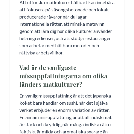
Att utforska matkulturer hållbart kan innebära
att fokusera på säsongsbetonade och lokalt
producerade råvaror när du lagar
internationella rätter, att minska matsvinn
genom att lära dig hur olika kulturer använder
hela ingredienser, och att stödja restauranger
som arbetar med hållbara metoder och
rättvisa arbetsvillkor.
Vad är de vanligaste
missuppfattningarna om olika
länders matkulturer?
En vanlig missuppfattning är att det japanska
köket bara handlar om sushi, när det i själva
verket erbjuder en enorm variation av rätter.
En annan missuppfattning är att all indisk mat
är stark och kryddig, när många indiska rätter
faktiskt är milda och aromatiska snarare än