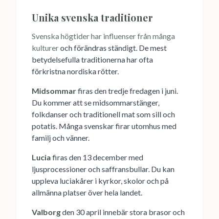
Unika svenska traditioner
Svenska högtider har influenser från många
kulturer
och förändras ständigt. De mest
betydelsefulla traditionerna har ofta
förkristna nordiska rötter.
Midsommar
firas den tredje fredagen i juni.
Du kommer att se midsommarstänger,
folkdanser och traditionell mat som sill och
potatis. Många svenskar firar utomhus med
familj och vänner.
Lucia
firas den 13 december med
ljusprocessioner och saffransbullar. Du kan
uppleva luciakårer i kyrkor, skolor och på
allmänna platser över hela landet.
Valborg
den 30 april innebär stora brasor och