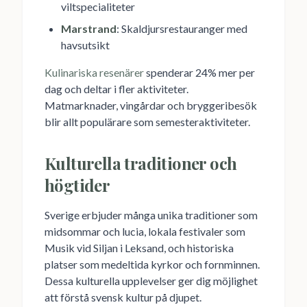
viltspecialiteter
Marstrand
: Skaldjursrestauranger med
havsutsikt
Kulinariska resenärer
spenderar 24% mer per
dag och deltar i fler aktiviteter.
Matmarknader, vingårdar och bryggeribesök
blir allt populärare som semesteraktiviteter.
Kulturella traditioner och
högtider
Sverige erbjuder många unika traditioner som
midsommar och lucia, lokala festivaler som
Musik vid Siljan i Leksand, och historiska
platser som medeltida kyrkor och fornminnen.
Dessa kulturella upplevelser ger dig möjlighet
att förstå svensk kultur på djupet.