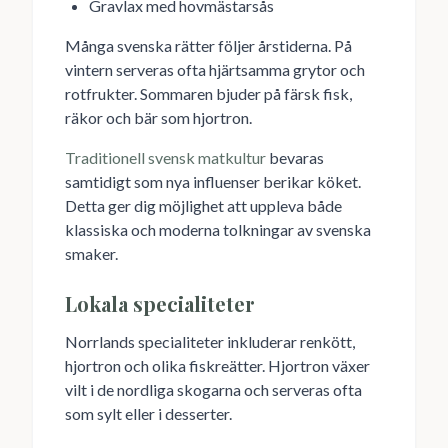
Gravlax med hovmästarsås
Många svenska rätter följer årstiderna. På
vintern serveras ofta hjärtsamma grytor och
rotfrukter. Sommaren bjuder på färsk fisk,
räkor och bär som hjortron.
Traditionell svensk matkultur
bevaras
samtidigt som nya influenser berikar köket.
Detta ger dig möjlighet att uppleva både
klassiska och moderna tolkningar av svenska
smaker.
Lokala specialiteter
Norrlands specialiteter inkluderar renkött,
hjortron och olika fiskreätter. Hjortron växer
vilt i de nordliga skogarna och serveras ofta
som sylt eller i desserter.