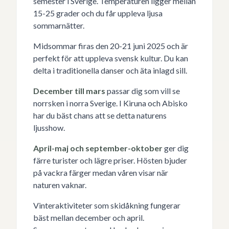
semester i Sverige. Temperaturen ligger mellan
15-25 grader och du får uppleva ljusa
sommarnätter.
Midsommar firas den 20-21 juni 2025 och är
perfekt för att uppleva svensk kultur. Du kan
delta i traditionella danser och äta inlagd sill.
December till mars
passar dig som vill se
norrsken i norra Sverige. I Kiruna och Abisko
har du bäst chans att se detta naturens
ljusshow.
April-maj och september-oktober
ger dig
färre turister och lägre priser. Hösten bjuder
på vackra färger medan våren visar när
naturen vaknar.
Vinteraktiviteter som skidåkning fungerar
bäst mellan december och april.