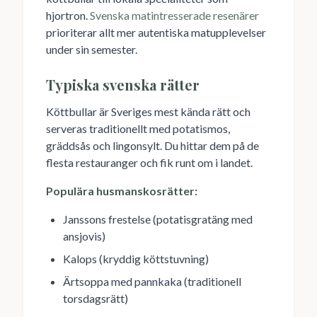
hjortron.
Svenska matintresserade resenärer
prioriterar allt mer autentiska matupplevelser
under sin semester.
Typiska svenska rätter
Köttbullar är Sveriges mest kända rätt och
serveras traditionellt med potatismos,
gräddsås och lingonsylt. Du hittar dem på de
flesta restauranger och fik runt om i landet.
Populära husmanskosrätter:
Janssons frestelse (potatisgratäng med
ansjovis)
Kalops (kryddig köttstuvning)
Ärtsoppa med pannkaka (traditionell
torsdagsrätt)