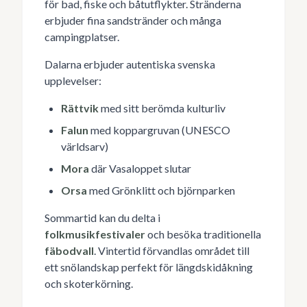
för bad, fiske och båtutflykter. Stränderna
erbjuder fina sandstränder och många
campingplatser.
Dalarna erbjuder autentiska svenska
upplevelser:
Rättvik
med sitt berömda kulturliv
Falun
med koppargruvan (UNESCO
världsarv)
Mora
där Vasaloppet slutar
Orsa
med Grönklitt och björnparken
Sommartid kan du delta i
folkmusikfestivaler
och besöka traditionella
fäbodvall
. Vintertid förvandlas området till
ett snölandskap perfekt för längdskidåkning
och skoterkörning.