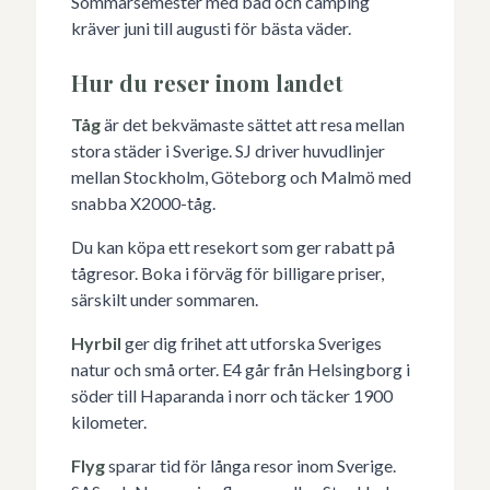
Sommarsemester med bad och camping
kräver juni till augusti för bästa väder.
Hur du reser inom landet
Tåg
är det bekvämaste sättet att resa mellan
stora städer i Sverige. SJ driver huvudlinjer
mellan Stockholm, Göteborg och Malmö med
snabba X2000-tåg.
Du kan köpa ett resekort som ger rabatt på
tågresor. Boka i förväg för billigare priser,
särskilt under sommaren.
Hyrbil
ger dig frihet att utforska Sveriges
natur och små orter. E4 går från Helsingborg i
söder till Haparanda i norr och täcker 1900
kilometer.
Flyg
sparar tid för långa resor inom Sverige.