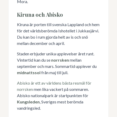
Mora.
Kiruna och Abisko
Kiruna är porten till svenska Lappland och hem
för det världsberömda Ishotellet i Jukkasjärvi.
Du kan bo i rum gjorda helt av is och snö
mellan december och april.
Staden erbjuder unika upplevelser året runt.
Vintertid kan du se
norrsken
mellan
september och mars. Sommartid upplever du
midnattssol
från maj till juli.
Abisko är ett av världens bästa resmål för
norrsken
men lika vackert på sommaren.
Abisko nationalpark är startpunkten för
Kungsleden
, Sveriges mest berömda
vandringsled.