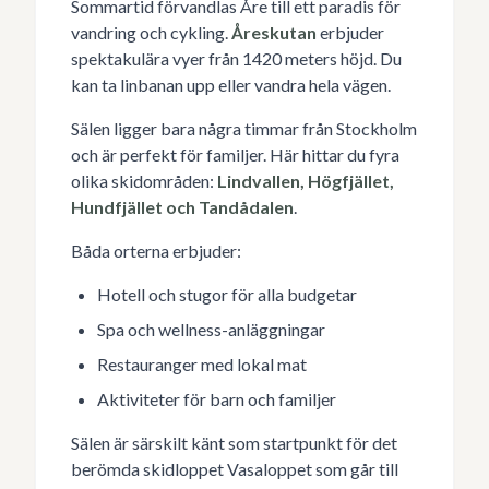
Sommartid förvandlas Åre till ett paradis för
vandring och cykling.
Åreskutan
erbjuder
spektakulära vyer från 1420 meters höjd. Du
kan ta linbanan upp eller vandra hela vägen.
Sälen ligger bara några timmar från Stockholm
och är perfekt för familjer. Här hittar du fyra
olika skidområden:
Lindvallen, Högfjället,
Hundfjället och Tandådalen
.
Båda orterna erbjuder:
Hotell och stugor för alla budgetar
Spa och wellness-anläggningar
Restauranger med lokal mat
Aktiviteter för barn och familjer
Sälen är särskilt känt som startpunkt för det
berömda skidloppet Vasaloppet som går till