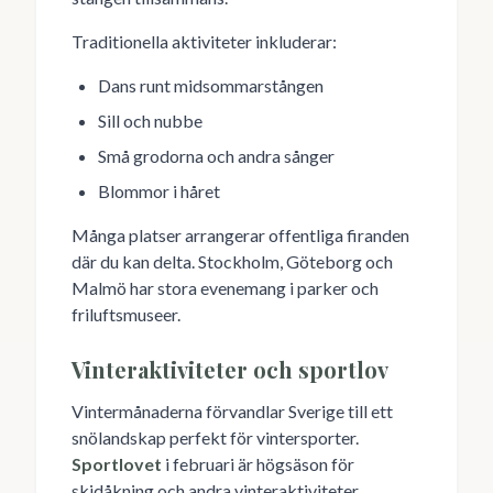
Traditionella aktiviteter inkluderar:
Dans runt midsommarstången
Sill och nubbe
Små grodorna och andra sånger
Blommor i håret
Många platser arrangerar offentliga firanden
där du kan delta. Stockholm, Göteborg och
Malmö har stora evenemang i parker och
friluftsmuseer.
Vinteraktiviteter och sportlov
Vintermånaderna förvandlar Sverige till ett
snölandskap perfekt för vintersporter.
Sportlovet
i februari är högsäson för
skidåkning och andra vinteraktiviteter.