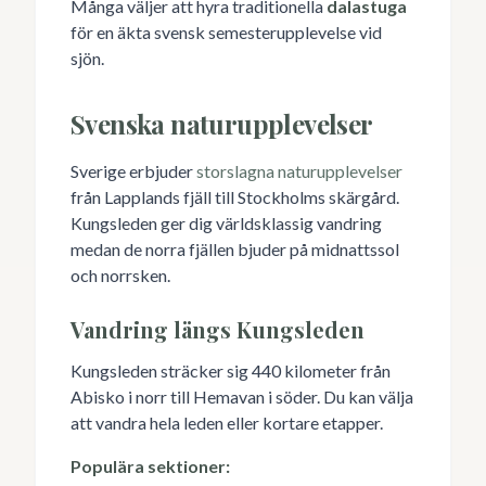
Många väljer att hyra traditionella
dalastuga
för en äkta svensk semesterupplevelse vid
sjön.
Svenska naturupplevelser
Sverige erbjuder
storslagna naturupplevelser
från Lapplands fjäll till Stockholms skärgård.
Kungsleden ger dig världsklassig vandring
medan de norra fjällen bjuder på midnattssol
och norrsken.
Vandring längs Kungsleden
Kungsleden sträcker sig 440 kilometer från
Abisko i norr till Hemavan i söder. Du kan välja
att vandra hela leden eller kortare etapper.
Populära sektioner: