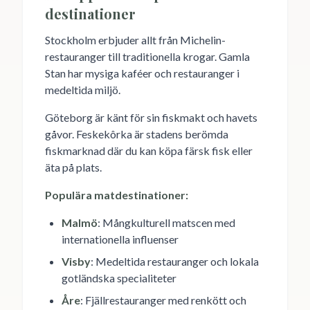
destinationer
Stockholm erbjuder allt från Michelin-
restauranger till traditionella krogar. Gamla
Stan har mysiga kaféer och restauranger i
medeltida miljö.
Göteborg är känt för sin fiskmakt och havets
gåvor. Feskekôrka är stadens berömda
fiskmarknad där du kan köpa färsk fisk eller
äta på plats.
Populära matdestinationer:
Malmö
: Mångkulturell matscen med
internationella influenser
Visby
: Medeltida restauranger och lokala
gotländska specialiteter
Åre
: Fjällrestauranger med renkött och