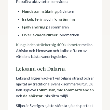
Populära aktiviteter i området:
Hundspannsåkning
på vintern
Isskulptering
och
forsränning
Fjällvandring
på sommaren
Överlevnadskurser
i vildmarken
Kungsleden sträcker sig 400 kilometer
mellan
Abisko och Hemavan och kallas ofta en av
världens bästa vandringsleder.
Leksand och Dalarna
Leksand ligger vackert vid Siljans strand och är
hjärtat av traditional svensk sommarkultur. Du
kan uppleva
folkmusik
,
midsommarfiranden
och
dalahästar
i sin rätta miljö.
Siljan är Sveriges sjätte största sjö och perfekt