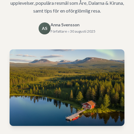
upplevelser, populära resmål som Åre, Dalarna & Kiruna,
samt tips för en oförglömlig resa.
Anna Svensson
AS
•
Författare
30 augusti 2025