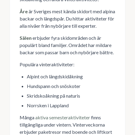
Åre
är Sveriges mest kända skidort med alpina
backar och längdspår. Du hittar aktiviteter för
alla nivåer från nybörjare till experter.
Sälen
erbjuder fyra skidområden och är
populärt bland familjer. Området har mildare
backar som passar barn och nybörjare bättre.
Populära vinteraktiviteter:
Alpint och längdskidåkning
Hundspann och snöskoter
Skridskoåkning på naturis
Norrsken i Lappland
Många
aktiva semesteraktiviteter
finns
tillgängliga under vintern. Vinterveckorna
erbjuder paketresor med boende och liftkort