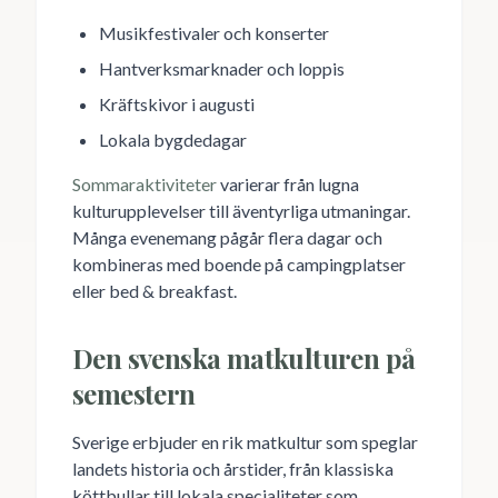
Musikfestivaler och konserter
Hantverksmarknader och loppis
Kräftskivor i augusti
Lokala bygdedagar
Sommaraktiviteter
varierar från lugna
kulturupplevelser till äventyrliga utmaningar.
Många evenemang pågår flera dagar och
kombineras med boende på campingplatser
eller bed & breakfast.
Den svenska matkulturen på
semestern
Sverige erbjuder en rik matkultur som speglar
landets historia och årstider, från klassiska
köttbullar till lokala specialiteter som