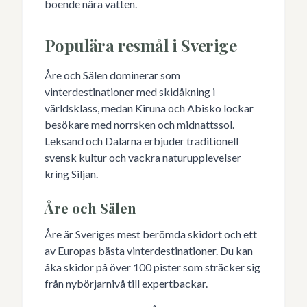
boende nära vatten.
Populära resmål i Sverige
Åre och Sälen dominerar som
vinterdestinationer med skidåkning i
världsklass, medan Kiruna och Abisko lockar
besökare med norrsken och midnattssol.
Leksand och Dalarna erbjuder traditionell
svensk kultur och vackra naturupplevelser
kring Siljan.
Åre och Sälen
Åre är Sveriges mest berömda skidort och ett
av Europas bästa vinterdestinationer. Du kan
åka skidor på över 100 pister som sträcker sig
från nybörjarnivå till expertbackar.