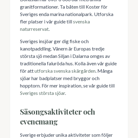
granitformationer. Ta båten till Koster för
Sveriges enda marina nationalpark. Utforska
fler platser i vår guide till
svenska
naturreservat
.
Sveriges insjöar ger dig fiske och
kanotpaddling. Vänern är Europas tredje
största sjö medan Siljan i Dalarna omges av
traditionella faluröda hus. Kolla även vår guide
för att
utforska svenska skärgården
. Många
sjöar har badplatser med bryggor och
hopptorn. För mer inspiration, se vår guide till
Sveriges största sjöar
.
Säsongsaktiviteter och
evenemang
Sverige erbjuder unika aktiviteter som följer