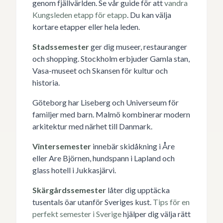
genom fjällvärlden. Se vår guide för att
vandra
Kungsleden etapp för etapp
. Du kan välja
kortare etapper eller hela leden.
Stadssemester
ger dig museer, restauranger
och shopping. Stockholm erbjuder Gamla stan,
Vasa-museet och Skansen för kultur och
historia.
Göteborg har Liseberg och Universeum för
familjer med barn. Malmö kombinerar modern
arkitektur med närhet till Danmark.
Vintersemester
innebär skidåkning i Åre
eller Are Björnen, hundspann i Lapland och
glass hotell i Jukkasjärvi.
Skärgårdssemester
låter dig upptäcka
tusentals öar utanför Sveriges kust.
Tips för en
perfekt semester i Sverige
hjälper dig välja rätt