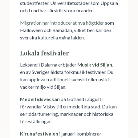
studentfester. Universitetsstäder som Uppsala
och Lund har särskilt stora firanden.
Migration har introducerat nya högtider
som
Halloween och Ramadan, vilket berikar den
svenska kulturella mångfalden.
Lokala festivaler
Leksand i Dalarna erbjuder
Musik vid Siljan
,
en av Sveriges äldsta folkmusikfestivaler. Du
kan uppleva traditionell svensk folkmusik i
vacker miljö vid Siljan.
Medeltidsveckan
på Gotland i augusti
förvandlar Visby till en medeltida stad. Du kan
se riddarturnering, marknader och historiska
föreställningar.
Kirunafestivalen
i januari kombinerar