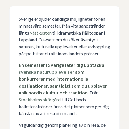
Sverige erbjuder oändliga möjligheter för en
minnesvärd semester, från vita sandstränder
längs
västkusten
till dramatiska fjälltoppar i
Lappland. Oavsett om du söker äventyr i
naturen, kulturella upplevelser eller avkoppling
på spa, hittar du allt inom landets gränser.
En semester i Sverige låter dig upptäcka
svenska naturupplevelser
som
konkurrerar med internationella
destinationer, samtidigt som du upplever
unik nordisk kultur och tradition.
Från
Stockholms skärgård
till Gotlands
kalkstenstränder finns det platser som ger dig
känslan av att resa utomlands.
Vi guidar dig genom planering av din resa, de