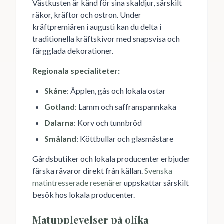
Västkusten är känd för sina skaldjur, särskilt
räkor, kräftor och ostron. Under
kräftpremiären i augusti kan du delta i
traditionella kräftskivor med snapsvisa och
färgglada dekorationer.
Regionala specialiteter:
Skåne
: Äpplen, gås och lokala ostar
Gotland
: Lamm och saffranspannkaka
Dalarna
: Korv och tunnbröd
Småland
: Köttbullar och glasmästare
Gårdsbutiker och lokala producenter erbjuder
färska råvaror direkt från källan.
Svenska
matintresserade resenärer
uppskattar särskilt
besök hos lokala producenter.
Matupplevelser på olika