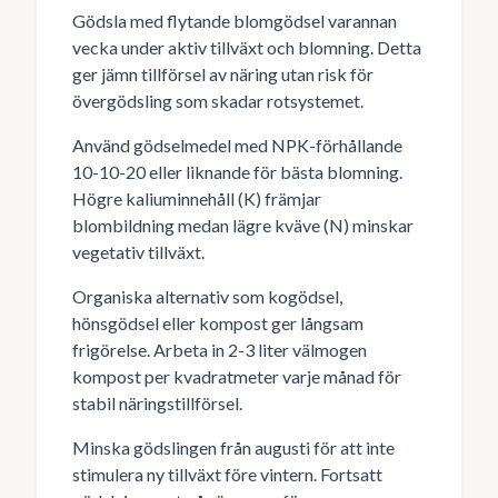
Gödsla med flytande blomgödsel varannan
vecka under aktiv tillväxt och blomning. Detta
ger jämn tillförsel av näring utan risk för
övergödsling som skadar rotsystemet.
Använd gödselmedel med NPK-förhållande
10-10-20 eller liknande för bästa blomning.
Högre kaliuminnehåll (K) främjar
blombildning medan lägre kväve (N) minskar
vegetativ tillväxt.
Organiska alternativ som kogödsel,
hönsgödsel eller kompost ger långsam
frigörelse. Arbeta in 2-3 liter välmogen
kompost per kvadratmeter varje månad för
stabil näringstillförsel.
Minska gödslingen från augusti för att inte
stimulera ny tillväxt före vintern. Fortsatt