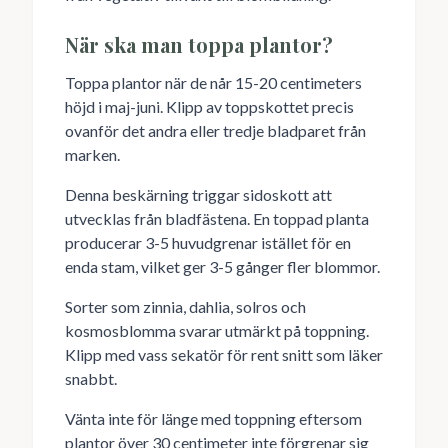
När ska man toppa plantor?
Toppa plantor när de når 15-20 centimeters
höjd i maj-juni. Klipp av toppskottet precis
ovanför det andra eller tredje bladparet från
marken.
Denna beskärning triggar sidoskott att
utvecklas från bladfästena. En toppad planta
producerar 3-5 huvudgrenar istället för en
enda stam, vilket ger 3-5 gånger fler blommor.
Sorter som zinnia, dahlia, solros och
kosmosblomma svarar utmärkt på toppning.
Klipp med vass sekatör för rent snitt som läker
snabbt.
Vänta inte för länge med toppning eftersom
plantor över 30 centimeter inte förgrenar sig