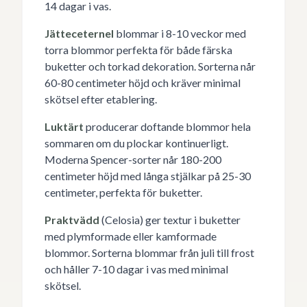
14 dagar i vas.
Jätteceternel
blommar i 8-10 veckor med
torra blommor perfekta för både färska
buketter och torkad dekoration. Sorterna når
60-80 centimeter höjd och kräver minimal
skötsel efter etablering.
Luktärt
producerar doftande blommor hela
sommaren om du plockar kontinuerligt.
Moderna Spencer-sorter når 180-200
centimeter höjd med långa stjälkar på 25-30
centimeter, perfekta för buketter.
Praktvädd
(Celosia) ger textur i buketter
med plymformade eller kamformade
blommor. Sorterna blommar från juli till frost
och håller 7-10 dagar i vas med minimal
skötsel.