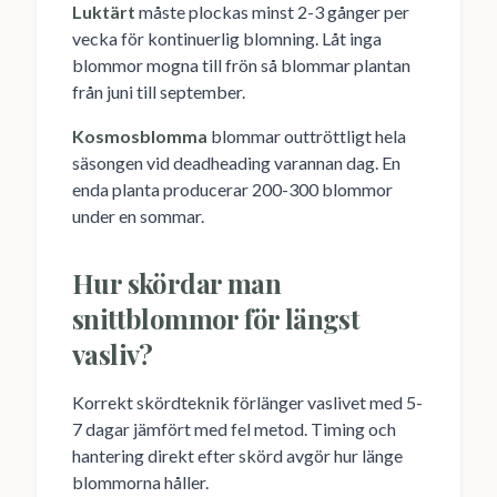
Luktärt
måste plockas minst 2-3 gånger per
vecka för kontinuerlig blomning. Låt inga
blommor mogna till frön så blommar plantan
från juni till september.
Kosmosblomma
blommar outtröttligt hela
säsongen vid deadheading varannan dag. En
enda planta producerar 200-300 blommor
under en sommar.
Hur skördar man
snittblommor för längst
vasliv?
Korrekt skördteknik förlänger vaslivet med 5-
7 dagar jämfört med fel metod. Timing och
hantering direkt efter skörd avgör hur länge
blommorna håller.