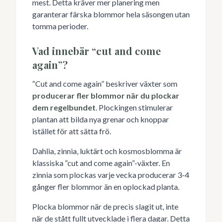
mest. Detta kräver mer planering men
garanterar färska blommor hela säsongen utan
tomma perioder.
Vad innebär “cut and come
again”?
“Cut and come again” beskriver växter som
producerar fler blommor när du plockar
dem regelbundet
. Plockingen stimulerar
plantan att bilda nya grenar och knoppar
istället för att sätta frö.
Dahlia, zinnia, luktärt och kosmosblomma är
klassiska “cut and come again”-växter. En
zinnia som plockas varje vecka producerar 3-4
gånger fler blommor än en oplockad planta.
Plocka blommor när de precis slagit ut, inte
när de stått fullt utvecklade i flera dagar. Detta