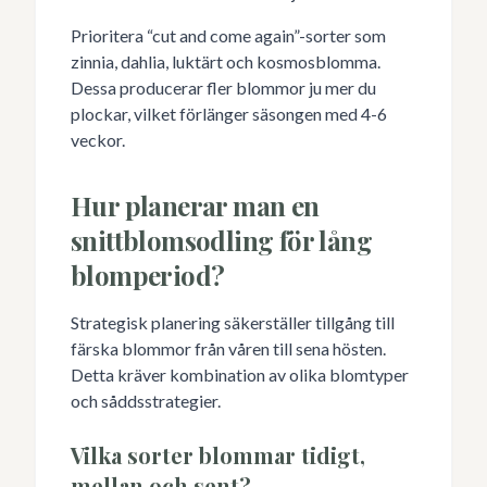
Prioritera “cut and come again”-sorter som
zinnia, dahlia, luktärt och kosmosblomma.
Dessa producerar fler blommor ju mer du
plockar, vilket förlänger säsongen med 4-6
veckor.
Hur planerar man en
snittblomsodling för lång
blomperiod?
Strategisk planering säkerställer tillgång till
färska blommor från våren till sena hösten.
Detta kräver kombination av olika blomtyper
och såddsstrategier.
Vilka sorter blommar tidigt,
mellan och sent?