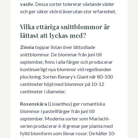
vasliv
. Dessa sorter tolererar växlande väder
och ger säker skörd även utan stor erfarenhet.
Vilka ettåriga snittblommor är
lättast att lyckas med?
Zinnia
toppar listan över lättodlade
snittblommor. De blommar från juni till
september, finns i alla färger och producerar
kontinuerligt nya blommor vid regelbunden
plockning. Sorten Benary’s Giant når 80-100
centimeter höjd med blommor på 10-12
centimeter i diameter.
Rosenskära
(Lisianthus) ger romantiska
blommor i pastellfärger från juni till
september. Moderna sorter som Mariachi-
serien producerar 6-8 grenar per planta med
fylld blomform som liknar rosor. De håller 10-