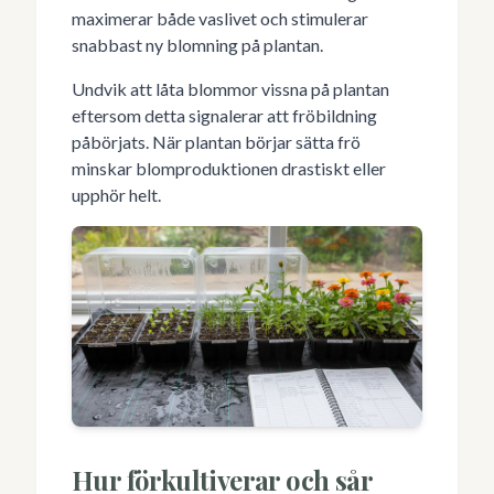
maximerar både vaslivet och stimulerar
snabbast ny blomning på plantan.
Undvik att låta blommor vissna på plantan
eftersom detta signalerar att fröbildning
påbörjats. När plantan börjar sätta frö
minskar blomproduktionen drastiskt eller
upphör helt.
Hur förkultiverar och sår