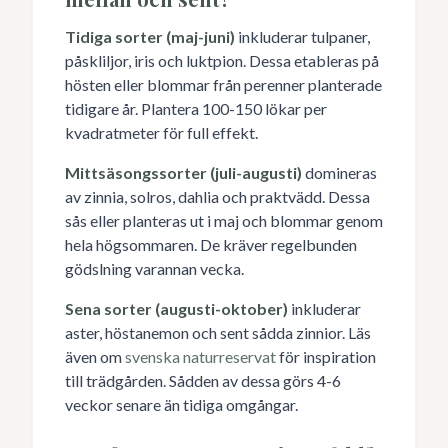
Tidiga sorter (maj-juni)
inkluderar tulpaner,
påskliljor, iris och luktpion. Dessa etableras på
hösten eller blommar från perenner planterade
tidigare år. Plantera 100-150 lökar per
kvadratmeter för full effekt.
Mittsäsongssorter (juli-augusti)
domineras
av zinnia, solros, dahlia och praktvädd. Dessa
sås eller planteras ut i maj och blommar genom
hela högsommaren. De kräver regelbunden
gödslning varannan vecka.
Sena sorter (augusti-oktober)
inkluderar
aster, höstanemon och sent sådda zinnior. Läs
även om
svenska naturreservat
för inspiration
till trädgården. Sådden av dessa görs 4-6
veckor senare än tidiga omgångar.