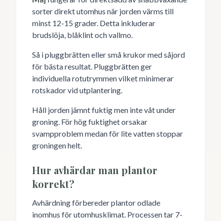
sorter direkt utomhus när jorden värms till
minst 12-15 grader. Detta inkluderar
brudslöja, blåklint och vallmo.
Så i pluggbrätten eller små krukor med såjord
för bästa resultat. Pluggbrätten ger
individuella rotutrymmen vilket minimerar
rotskador vid utplantering.
Håll jorden jämnt fuktig men inte våt under
groning. För hög fuktighet orsakar
svampproblem medan för lite vatten stoppar
groningen helt.
Hur avhärdar man plantor
korrekt?
Avhärdning förbereder plantor odlade
inomhus för utomhusklimat. Processen tar 7-