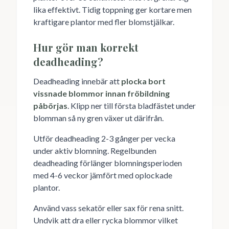
lika effektivt. Tidig toppning ger kortare men
kraftigare plantor med fler blomstjälkar.
Hur gör man korrekt
deadheading?
Deadheading innebär att
plocka bort
vissnade blommor innan fröbildning
påbörjas
. Klipp ner till första bladfästet under
blomman så ny gren växer ut därifrån.
Utför deadheading 2-3 gånger per vecka
under aktiv blomning. Regelbunden
deadheading förlänger blomningsperioden
med 4-6 veckor jämfört med oplockade
plantor.
Använd vass sekatör eller sax för rena snitt.
Undvik att dra eller rycka blommor vilket