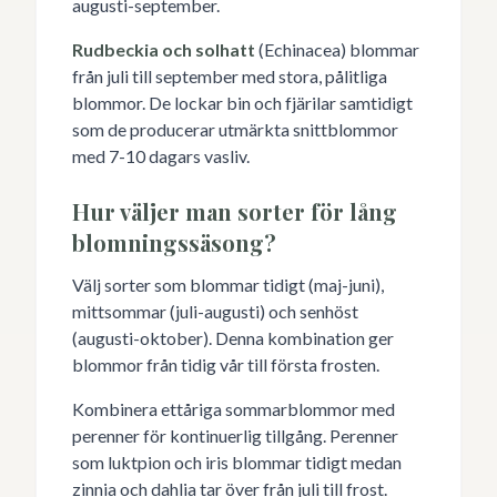
augusti-september.
Rudbeckia och solhatt
(Echinacea) blommar
från juli till september med stora, pålitliga
blommor. De lockar bin och fjärilar samtidigt
som de producerar utmärkta snittblommor
med 7-10 dagars vasliv.
Hur väljer man sorter för lång
blomningssäsong?
Välj sorter som blommar tidigt (maj-juni),
mittsommar (juli-augusti) och senhöst
(augusti-oktober). Denna kombination ger
blommor från tidig vår till första frosten.
Kombinera ettåriga sommarblommor med
perenner för kontinuerlig tillgång. Perenner
som luktpion och iris blommar tidigt medan
zinnia och dahlia tar över från juli till frost.