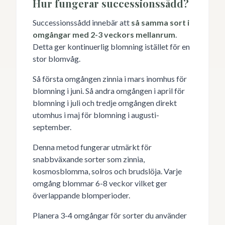
Hur fungerar successionssådd?
Successionssådd innebär att
så samma sort i
omgångar med 2-3 veckors mellanrum
.
Detta ger kontinuerlig blomning istället för en
stor blomvåg.
Så första omgången zinnia i mars inomhus för
blomning i juni. Så andra omgången i april för
blomning i juli och tredje omgången direkt
utomhus i maj för blomning i augusti-
september.
Denna metod fungerar utmärkt för
snabbväxande sorter som zinnia,
kosmosblomma, solros och brudslöja. Varje
omgång blommar 6-8 veckor vilket ger
överlappande blomperioder.
Planera 3-4 omgångar för sorter du använder