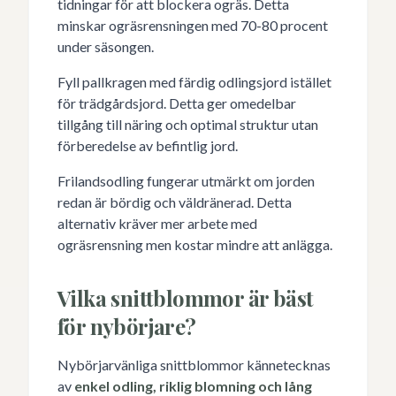
tidningar för att blockera ogräs. Detta
minskar ogräsrensningen med 70-80 procent
under säsongen.
Fyll pallkragen med färdig odlingsjord istället
för trädgårdsjord. Detta ger omedelbar
tillgång till näring och optimal struktur utan
förberedelse av befintlig jord.
Frilandsodling fungerar utmärkt om jorden
redan är bördig och väldränerad. Detta
alternativ kräver mer arbete med
ogräsrensning men kostar mindre att anlägga.
Vilka snittblommor är bäst
för nybörjare?
Nybörjarvänliga snittblommor kännetecknas
av
enkel odling, riklig blomning och lång