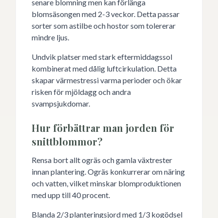
senare blomning men kan förlänga
blomsäsongen med 2-3 veckor. Detta passar
sorter som astilbe och hostor som tolererar
mindre ljus.
Undvik platser med stark eftermiddagssol
kombinerat med dålig luftcirkulation. Detta
skapar värmestressi varma perioder och ökar
risken för mjöldagg och andra
svampsjukdomar.
Hur förbättrar man jorden för
snittblommor?
Rensa bort allt ogräs och gamla växtrester
innan plantering. Ogräs konkurrerar om näring
och vatten, vilket minskar blomproduktionen
med upp till 40 procent.
Blanda 2/3 planteringsjord med 1/3 kogödsel