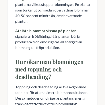
plantorna vilket stoppar blomningen. En planta
som torkar ut och sedan övervattnas blommar
40-50 procent mindre än jämnbevattnade
plantor.
Att låta blommor vissna på plantan
signalerar fröbildning. När plantan börjar
producera frön omdirigeras all energi från
blomning till fröproduktion.
Hur ökar man blomningen
med toppning och
deadheading?
Toppning och deadheading är två avgörande
tekniker för att maximera blomproduktionen.
Dessa metoder omdirigerar plantans energi
från vegetativ tillväxt till blombildning.