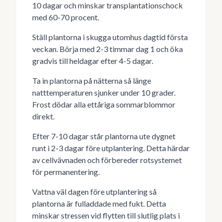
10 dagar och minskar transplantationschock
med 60-70 procent.
Ställ plantorna i skugga utomhus dagtid första
veckan. Börja med 2-3 timmar dag 1 och öka
gradvis till heldagar efter 4-5 dagar.
Ta in plantorna på nätterna så länge
natttemperaturen sjunker under 10 grader.
Frost dödar alla ettåriga sommarblommor
direkt.
Efter 7-10 dagar står plantorna ute dygnet
runt i 2-3 dagar före utplantering. Detta härdar
av cellvävnaden och förbereder rotsystemet
för permanentering.
Vattna väl dagen före utplantering så
plantorna är fulladdade med fukt. Detta
minskar stressen vid flytten till slutlig plats i