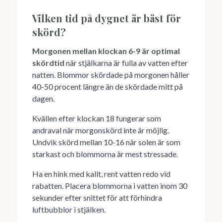
Vilken tid på dygnet är bäst för
skörd?
Morgonen mellan klockan 6-9 är optimal
skördtid
när stjälkarna är fulla av vatten efter
natten. Blommor skördade på morgonen håller
40-50 procent längre än de skördade mitt på
dagen.
Kvällen efter klockan 18 fungerar som
andraval när morgonskörd inte är möjlig.
Undvik skörd mellan 10-16 när solen är som
starkast och blommorna är mest stressade.
Ha en hink med kallt, rent vatten redo vid
rabatten. Placera blommorna i vatten inom 30
sekunder efter snittet för att förhindra
luftbubblor i stjälken.