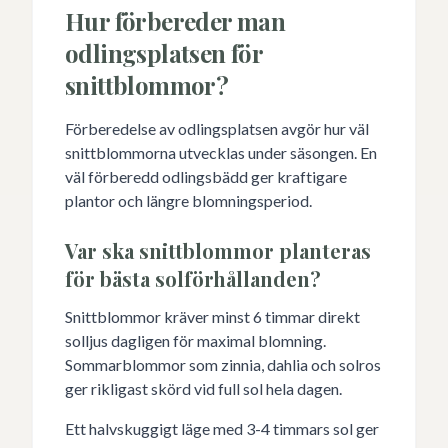
Hur förbereder man
odlingsplatsen för
snittblommor?
Förberedelse av odlingsplatsen avgör hur väl
snittblommorna utvecklas under säsongen. En
väl förberedd odlingsbädd ger kraftigare
plantor och längre blomningsperiod.
Var ska snittblommor planteras
för bästa solförhållanden?
Snittblommor kräver minst 6 timmar direkt
solljus dagligen för maximal blomning.
Sommarblommor som zinnia, dahlia och solros
ger rikligast skörd vid full sol hela dagen.
Ett halvskuggigt läge med 3-4 timmars sol ger