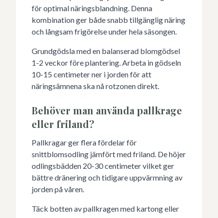
för optimal näringsblandning. Denna
kombination ger både snabb tillgänglig näring
och långsam frigörelse under hela säsongen.
Grundgödsla med en balanserad blomgödsel
1-2 veckor före plantering. Arbeta in gödseln
10-15 centimeter ner i jorden för att
näringsämnena ska nå rotzonen direkt.
Behöver man använda pallkrage
eller friland?
Pallkragar ger flera fördelar för
snittblomsodling jämfört med friland. De höjer
odlingsbädden 20-30 centimeter vilket ger
bättre dränering och tidigare uppvärmning av
jorden på våren.
Täck botten av pallkragen med kartong eller