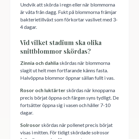
Undvik att skörda i regn eller när blommorna
är våta från dagg. Fukt på blommorna främjar
bakterietillväxt som förkortar vaslivet med 3-
4 dagar.
Vid vilket stadium ska olika
snittblommor skördas?
Zinnia och dahlia
skördas när blommorna
slagit ut helt men fortfarande känns fasta.
Halvöppna blommor öppnar sällan fullt i vas.
Rosor och luktärter
skördas när knopparna
precis börjat öppna och färgen syns tydligt. De
fortsätter öppna sig i vasen och håller 7-10
dagar.
Solrosor
skördas när pollenet precis börjat
visas i mitten. För tidigt skördade solrosor