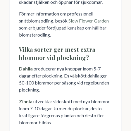
skadar stjälken och öppnar för sjukdomar.
För mer information om professionell
snittblomsodling, besök
Slow Flower Garden
som erbjuder fördjupad kunskap om hållbar
blomsterodling.
Vilka sorter ger mest extra
blommor vid plockning?
Dahlia
producerar nya knoppar inom 5-7
dagar efter plockning. En välskött dahlia ger
50-100 blommor per säsong vid regelbunden
plockning.
Zinnia
utvecklar sidoskott med nya blommor
inom 7-10 dagar. Ju mer du plockar, desto
kraftigare förgrenas plantan och desto fler
blommor bildas.