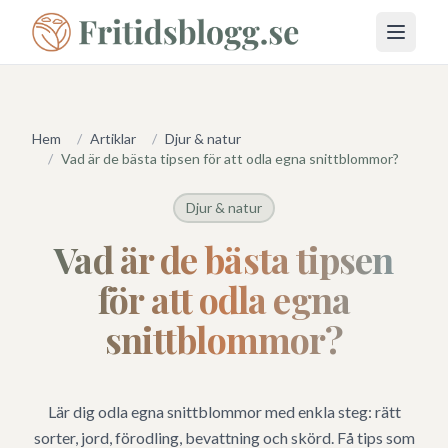
Öppna 
Hem
/
Artiklar
/
Djur & natur
/
Vad är de bästa tipsen för att odla egna snittblommor?
Djur & natur
Vad är de bästa tipsen
för att odla egna
snittblommor?
Lär dig odla egna snittblommor med enkla steg: rätt
sorter, jord, förodling, bevattning och skörd. Få tips som