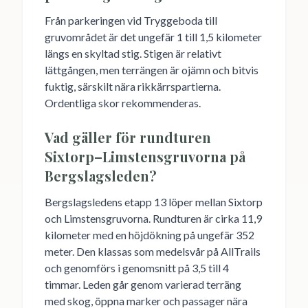
Från parkeringen vid Tryggeboda till
gruvområdet är det ungefär 1 till 1,5 kilometer
längs en skyltad stig. Stigen är relativt
lättgången, men terrängen är ojämn och bitvis
fuktig, särskilt nära rikkärrspartierna.
Ordentliga skor rekommenderas.
Vad gäller för rundturen
Sixtorp–Limstensgruvorna på
Bergslagsleden?
Bergslagsledens etapp 13 löper mellan Sixtorp
och Limstensgruvorna. Rundturen är cirka 11,9
kilometer med en höjdökning på ungefär 352
meter. Den klassas som medelsvår på AllTrails
och genomförs i genomsnitt på 3,5 till 4
timmar. Leden går genom varierad terräng
med skog, öppna marker och passager nära