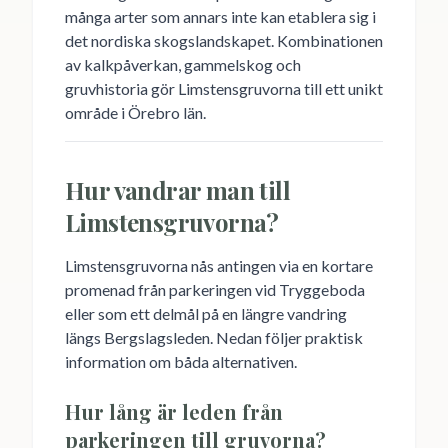
många arter som annars inte kan etablera sig i
det nordiska skogslandskapet. Kombinationen
av kalkpåverkan, gammelskog och
gruvhistoria gör Limstensgruvorna till ett unikt
område i Örebro län.
Hur vandrar man till
Limstensgruvorna?
Limstensgruvorna nås antingen via en kortare
promenad från parkeringen vid Tryggeboda
eller som ett delmål på en längre vandring
längs Bergslagsleden. Nedan följer praktisk
information om båda alternativen.
Hur lång är leden från
parkeringen till gruvorna?