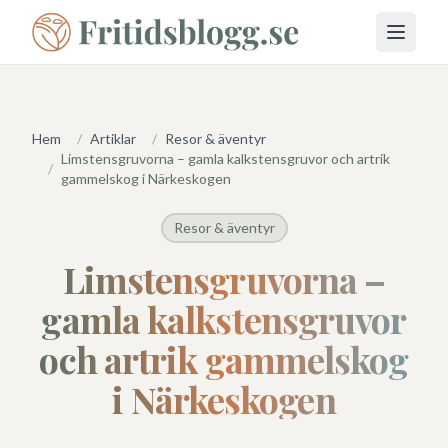
Öppna 
Hem
/
Artiklar
/
Resor & äventyr
Limstensgruvorna – gamla kalkstensgruvor och artrik
/
gammelskog i Närkeskogen
Resor & äventyr
Limstensgruvorna –
gamla kalkstensgruvor
och artrik gammelskog
i Närkeskogen