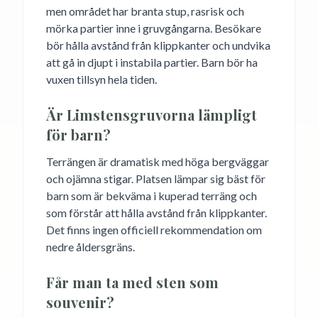
men området har branta stup, rasrisk och
mörka partier inne i gruvgångarna. Besökare
bör hålla avstånd från klippkanter och undvika
att gå in djupt i instabila partier. Barn bör ha
vuxen tillsyn hela tiden.
Är Limstensgruvorna lämpligt
för barn?
Terrängen är dramatisk med höga bergväggar
och ojämna stigar. Platsen lämpar sig bäst för
barn som är bekväma i kuperad terräng och
som förstår att hålla avstånd från klippkanter.
Det finns ingen officiell rekommendation om
nedre åldersgräns.
Får man ta med sten som
souvenir?