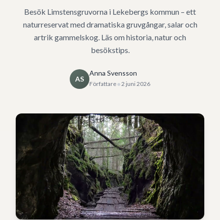
Besök Limstensgruvorna i Lekebergs kommun – ett
naturreservat med dramatiska gruvgångar, salar och
artrik gammelskog. Läs om historia, natur och
besökstips.
Anna Svensson
AS
•
Författare
2 juni 2026