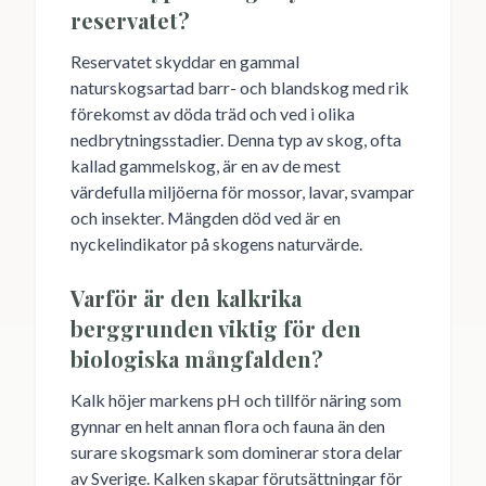
reservatet?
Reservatet skyddar en gammal
naturskogsartad barr- och blandskog med rik
förekomst av döda träd och ved i olika
nedbrytningsstadier. Denna typ av skog, ofta
kallad gammelskog, är en av de mest
värdefulla miljöerna för mossor, lavar, svampar
och insekter. Mängden död ved är en
nyckelindikator på skogens naturvärde.
Varför är den kalkrika
berggrunden viktig för den
biologiska mångfalden?
Kalk höjer markens pH och tillför näring som
gynnar en helt annan flora och fauna än den
surare skogsmark som dominerar stora delar
av Sverige. Kalken skapar förutsättningar för