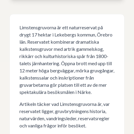
Limstensgruvorna är ett naturreservat på
drygt 17 hektar i Lekebergs kommun, Örebro
län. Reservatet kombinerar dramatiska
kalkstensgruvor med artrik gammelskog,
rikkärr och kulturhistoriska spår från 1800-
talets järnhantering. Öppna brott med upp till
12 meter höga bergväggar, mörka gruvgångar,
kalkstenssalar och inskriptioner från
gruvarbetarna gör platsen till ett av de mer
spektakulära besöksmålen i Närke.
Artikeln täcker vad Limstensgruvorna är, var
reservatet ligger, gruvbrytningens historia,
naturvärden, vandringsleder, reservatsregler
och vanliga frågor inför besöket.