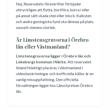
Nej. Reservatets föreskrifter förbjuder
uttryckligen att flytta, bortföra, borra i eller
på annat sätt skada sten eller block. Kalksten
och andra geologiska fynd ska lämnas på plats,
oavsett stenens storlek.
Är Limstensgruvorna i Örebro
län eller Västmanland?
Limstensgruvorna ligger i Örebro län och
Lekebergs kommun i Närke.
Att reservatet
ibland felaktigt placeras i Västmanland i
videobeskrivningar och inofficiella källor är en
vanlig missuppfattning. Den officiella
förvaltningen ligger hos Länsstyrelsen Örebro
län.