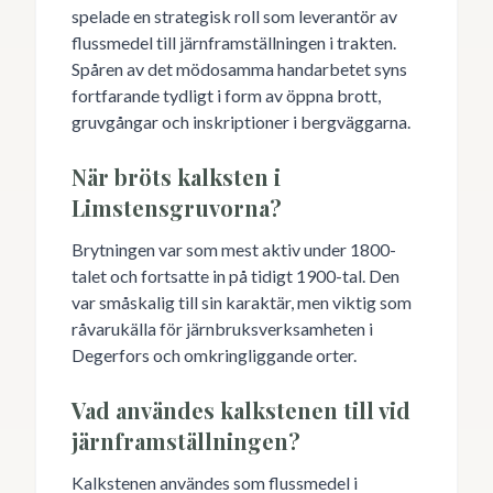
spelade en strategisk roll som leverantör av
flussmedel till järnframställningen i trakten.
Spåren av det mödosamma handarbetet syns
fortfarande tydligt i form av öppna brott,
gruvgångar och inskriptioner i bergväggarna.
När bröts kalksten i
Limstensgruvorna?
Brytningen var som mest aktiv under 1800-
talet och fortsatte in på tidigt 1900-tal. Den
var småskalig till sin karaktär, men viktig som
råvarukälla för järnbruksverksamheten i
Degerfors och omkringliggande orter.
Vad användes kalkstenen till vid
järnframställningen?
Kalkstenen användes som flussmedel i