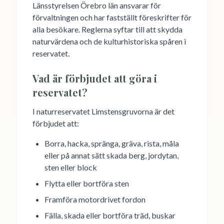
Länsstyrelsen Örebro län ansvarar för
förvaltningen och har fastställt föreskrifter för
alla besökare. Reglerna syftar till att skydda
naturvärdena och de kulturhistoriska spåren i
reservatet.
Vad är förbjudet att göra i
reservatet?
I naturreservatet Limstensgruvorna är det
förbjudet att:
Borra, hacka, spränga, gräva, rista, måla
eller på annat sätt skada berg, jordytan,
sten eller block
Flytta eller bortföra sten
Framföra motordrivet fordon
Fälla, skada eller bortföra träd, buskar