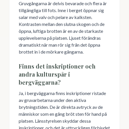
Gruvgångarna är delvis bevarade och flera är
tillgängliga till fots. Inne i berget öppnar sig
salar med valv och pelare av kalksten.
Kontrasten mellan den slutna skogen och de
öppna, luftiga brotten är en av de starkaste
upplevelserna på platsen. Ljuset förändras
dramatiskt när man rör sig från det öppna
brottet in i de mörkare gångarna.
Finns det inskriptioner och
andra kulturspår i
bergväggarna?
Ja, i bergväggarna finns inskriptioner ristade
av gruvarbetarna under den aktiva
brytningstiden. De är direkta avtryck av de
människor som en gång bröt sten för hand på
platsen. Länsstyrelsen skyddar dessa
inskriptioner, och det är uttryckligen förbjudet