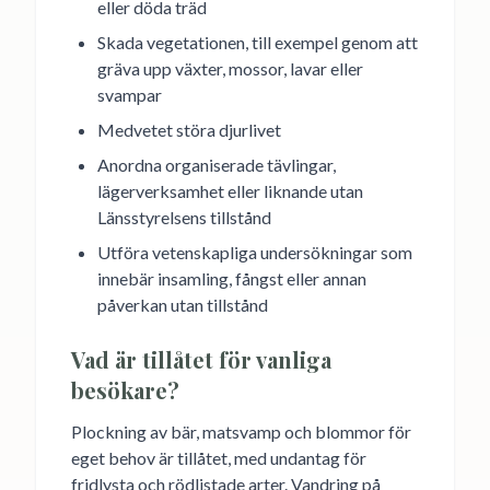
eller döda träd
Skada vegetationen, till exempel genom att
gräva upp växter, mossor, lavar eller
svampar
Medvetet störa djurlivet
Anordna organiserade tävlingar,
lägerverksamhet eller liknande utan
Länsstyrelsens tillstånd
Utföra vetenskapliga undersökningar som
innebär insamling, fångst eller annan
påverkan utan tillstånd
Vad är tillåtet för vanliga
besökare?
Plockning av bär, matsvamp och blommor för
eget behov är tillåtet, med undantag för
fridlysta och rödlistade arter. Vandring på