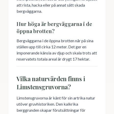
att rista, hacka eller på annat sätt skada
bergväggarna.
Hur höga är bergväggarna i de
öppna brotten?
Bergväggarna i de öppna brotten når på sina
ställen upp till cirka 12 meter. Det ger en
imponerande känsla av djup och skala trots att
reservatets totala areal är drygt 17 hektar.
Vilka naturvärden finns i
Limstensgruvorna?
Limstensgruvorna är känt för sin artrika natur
utöver gruvhistoriken. Den kalkrika
berggrunden skapar förutsättningar för