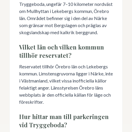
Tryggeboda, ungefär 7–10 kilometer nordväst
om Mullhyttan i Lekebergs kommun, Örebro
län. Området befinner sig i den del av Närke
som gränsar mot Bergslagen och präglas av
skogslandskap med kalkrik berggrund.
Vilket län och vilken kommun
tillhör reservatet?
Reservatet tillhör Örebro län och Lekebergs
kommun. Limstensgruvorna ligger i Närke, inte
i Västmanland, vilket vissa inofficiella källor
felaktigt anger. Länsstyrelsen Örebro läns
webbplats är den officiella källan för läge och
föreskrifter.
Hur hittar man till parkeringen
vid Tryggeboda?