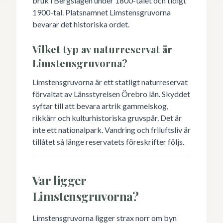
bruk i Bergslagen under 1800-talet och tidigt
1900-tal. Platsnamnet Limstensgruvorna
bevarar det historiska ordet.
Vilket typ av naturreservat är
Limstensgruvorna?
Limstensgruvorna är ett statligt naturreservat
förvaltat av Länsstyrelsen Örebro län. Skyddet
syftar till att bevara artrik gammelskog,
rikkärr och kulturhistoriska gruvspår. Det är
inte ett nationalpark. Vandring och friluftsliv är
tillåtet så länge reservatets föreskrifter följs.
Var ligger
Limstensgruvorna?
Limstensgruvorna ligger strax norr om byn