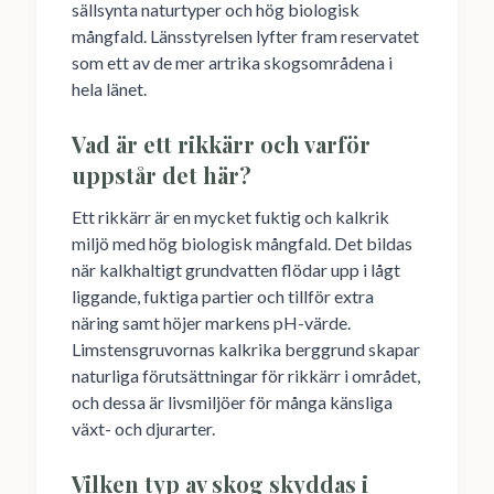
sällsynta naturtyper och hög biologisk
mångfald. Länsstyrelsen lyfter fram reservatet
som ett av de mer artrika skogsområdena i
hela länet.
Vad är ett rikkärr och varför
uppstår det här?
Ett rikkärr är en mycket fuktig och kalkrik
miljö med hög biologisk mångfald. Det bildas
när kalkhaltigt grundvatten flödar upp i lågt
liggande, fuktiga partier och tillför extra
näring samt höjer markens pH-värde.
Limstensgruvornas kalkrika berggrund skapar
naturliga förutsättningar för rikkärr i området,
och dessa är livsmiljöer för många känsliga
växt- och djurarter.
Vilken typ av skog skyddas i