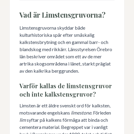
Vad är Limstensgruvorna?
Limstensgruvorna skyddar både
kulturhistoriska spår efter småskalig
kalkstensbrytning och en gammal barr- och
blandskog med rikkärr. Länsstyrelsen Örebro
län beskriver området som ett av de mer
artrika skogsområdena i länet, starkt präglat
av den kalkrika berggrunden.
Varför kallas de limstensgruvor
och inte kalkstensgruvor?
Limsten är ett äldre svenskt ord för kalksten,
motsvarande engelskans
limestone
. Förleden
lim
syftar på kalkens förmåga att binda och
cementera material. Begreppet var i vanligt