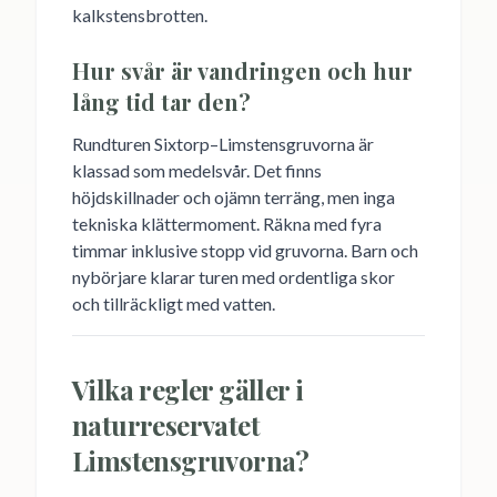
kalkstensbrotten.
Hur svår är vandringen och hur
lång tid tar den?
Rundturen Sixtorp–Limstensgruvorna är
klassad som medelsvår. Det finns
höjdskillnader och ojämn terräng, men inga
tekniska klättermoment. Räkna med fyra
timmar inklusive stopp vid gruvorna. Barn och
nybörjare klarar turen med ordentliga skor
och tillräckligt med vatten.
Vilka regler gäller i
naturreservatet
Limstensgruvorna?