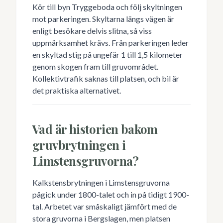
Kör till byn Tryggeboda och följ skyltningen
mot parkeringen. Skyltarna längs vägen är
enligt besökare delvis slitna, så viss
uppmärksamhet krävs. Från parkeringen leder
en skyltad stig på ungefär 1 till 1,5 kilometer
genom skogen fram till gruvområdet.
Kollektivtrafik saknas till platsen, och bil är
det praktiska alternativet.
Vad är historien bakom
gruvbrytningen i
Limstensgruvorna?
Kalkstensbrytningen i Limstensgruvorna
pågick under 1800-talet och in på tidigt 1900-
tal. Arbetet var småskaligt jämfört med de
stora gruvorna i Bergslagen, men platsen