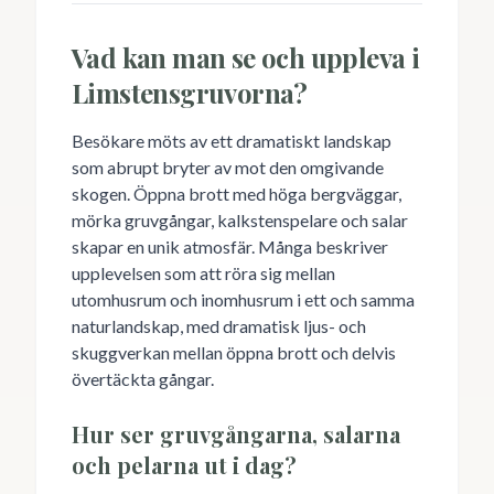
Vad kan man se och uppleva i
Limstensgruvorna?
Besökare möts av ett dramatiskt landskap
som abrupt bryter av mot den omgivande
skogen. Öppna brott med höga bergväggar,
mörka gruvgångar, kalkstenspelare och salar
skapar en unik atmosfär. Många beskriver
upplevelsen som att röra sig mellan
utomhusrum och inomhusrum i ett och samma
naturlandskap, med dramatisk ljus- och
skuggverkan mellan öppna brott och delvis
övertäckta gångar.
Hur ser gruvgångarna, salarna
och pelarna ut i dag?