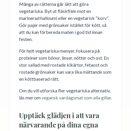
Många av rätterna går lätt att göra
vegetariska. Byt ut fläskfilén mot en
marinerad halloumi eller en vegetarisk “korv”.
Gör pajer med grönsaker istället för kött, så
att du kan förbereda maten i god tid innan
festen.
För helt vegetariska menyer, fokusera på
proteiner som bönor, linser, nötter och ost. En
stor sallad med rostade kikärtor, fetaost och
rostade grönsaker kan vara lika mättande som
en köttbaserad rätt.
Om du vill utforska fler vegetariska alternativ,
läs mer om
vegansk vardagsmat som alla gillar
.
Upptäck glädjen i att vara
närvarande på dina egna