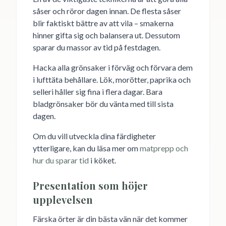
såser och röror dagen innan. De flesta såser
blir faktiskt bättre av att vila – smakerna
hinner gifta sig och balansera ut. Dessutom
sparar du massor av tid på festdagen.
Hacka alla grönsaker i förväg och förvara dem
i lufttäta behållare. Lök, morötter, paprika och
selleri håller sig fina i flera dagar. Bara
bladgrönsaker bör du vänta med till sista
dagen.
Om du vill utveckla dina färdigheter
ytterligare, kan du läsa mer om
matprepp och
hur du sparar tid
i köket.
Presentation som höjer
upplevelsen
Färska örter är din bästa vän när det kommer