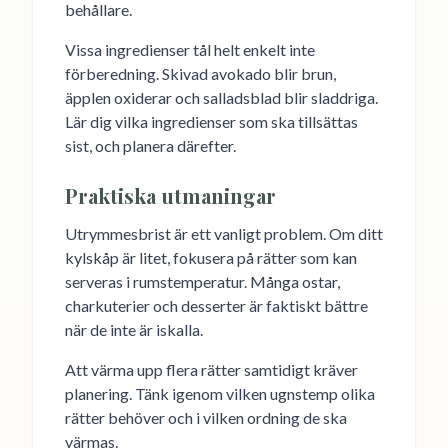
behållare.
Vissa ingredienser tål helt enkelt inte
förberedning. Skivad avokado blir brun,
äpplen oxiderar och salladsblad blir sladdriga.
Lär dig vilka ingredienser som ska tillsättas
sist, och planera därefter.
Praktiska utmaningar
Utrymmesbrist är ett vanligt problem. Om ditt
kylskåp är litet, fokusera på rätter som kan
serveras i rumstemperatur. Många ostar,
charkuterier och desserter är faktiskt bättre
när de inte är iskalla.
Att värma upp flera rätter samtidigt kräver
planering. Tänk igenom vilken ugnstemp olika
rätter behöver och i vilken ordning de ska
värmas.