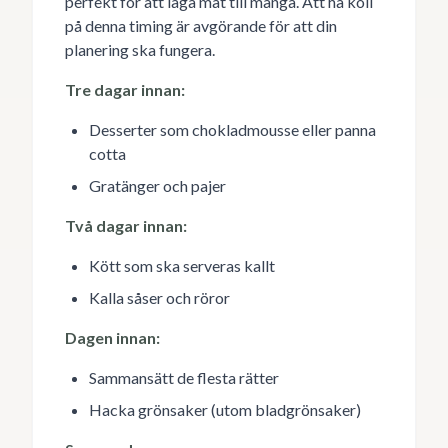
perfekt för att laga mat till många. Att ha koll
på denna timing är avgörande för att din
planering ska fungera.
Tre dagar innan:
Desserter som chokladmousse eller panna
cotta
Gratänger och pajer
Två dagar innan:
Kött som ska serveras kallt
Kalla såser och röror
Dagen innan:
Sammansätt de flesta rätter
Hacka grönsaker (utom bladgrönsaker)