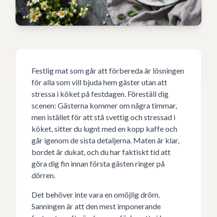
Festlig mat som går att förbereda är lösningen
för alla som vill bjuda hem gäster utan att
stressa i köket på festdagen. Föreställ dig
scenen: Gästerna kommer om några timmar,
men istället för att stå svettig och stressad i
köket, sitter du lugnt med en kopp kaffe och
går igenom de sista detaljerna. Maten är klar,
bordet är dukat, och du har faktiskt tid att
göra dig fin innan första gästen ringer på
dörren.
Det behöver inte vara en omöjlig dröm.
Sanningen är att den mest imponerande