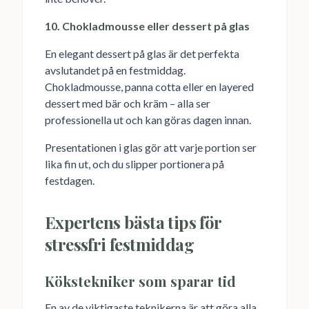
10. Chokladmousse eller dessert på glas
En elegant dessert på glas är det perfekta
avslutandet på en festmiddag.
Chokladmousse, panna cotta eller en layered
dessert med bär och kräm – alla ser
professionella ut och kan göras dagen innan.
Presentationen i glas gör att varje portion ser
lika fin ut, och du slipper portionera på
festdagen.
Expertens bästa tips för
stressfri festmiddag
Kökstekniker som sparar tid
En av de viktigaste teknikerna är att göra alla