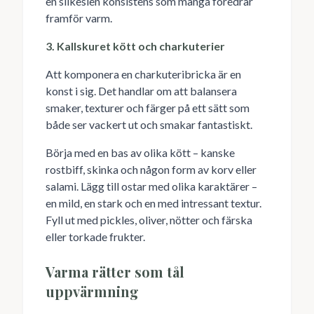
en silkeslen konsistens som många föredrar
framför varm.
3. Kallskuret kött och charkuterier
Att komponera en charkuteribricka är en
konst i sig. Det handlar om att balansera
smaker, texturer och färger på ett sätt som
både ser vackert ut och smakar fantastiskt.
Börja med en bas av olika kött – kanske
rostbiff, skinka och någon form av korv eller
salami. Lägg till ostar med olika karaktärer –
en mild, en stark och en med intressant textur.
Fyll ut med pickles, oliver, nötter och färska
eller torkade frukter.
Varma rätter som tål
uppvärmning