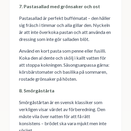
7. Pastasallad med grönsaker och ost
Pastasallad är perfekt buffématat – den håller
sig fräsch i timmar och alla gillar den. Nyckeln
är att inte överkoka pastan och att använda en
dressing som inte gör salladen blöt.
Använd en kort pasta som penne eller fusilli.
Koka den al dente och skölj i kallt vatten för
att stoppa kokningen. Säsongsanpassa gärna:
körsbärstomater och basilika på sommaren,
rostade grönsaker på hösten.
8. Smörgåstårta
Smörgåstårtan är en svensk klassiker som
verkligen visar värdet av förberedning. Den
måste vila över natten för att få rätt
konsistens – brödet ska vara mjukt men inte
sörjigt.