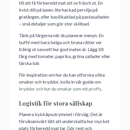
till att få förberedd mat att se fräsch ut. En
kvist dill på laxen, lite hackad persilja på
gratängen, eller basilikablad på pastasalladen
– små detaljer som gör stor skillnad.
Tänk på färgerna när du planerar menyn. En
buffé med bara beiga och bruna rätter ser
tråkig ut oavsett hur god maten är. Lägg till
färg med tomater, paprika, gröna sallader eller
färska bär.
För inspiration om hur du kan utforska olika
smaker och kryddor, kolla in vår guide om
kryddor och hur du smakar som ett proffs
.
Logistik för stora sällskap
Planera kylskåpsutrymmet i förväg. Det är
förvånansvärt lätt att underskatta hur mycket
plats förberedd mat tar. Gör rent och