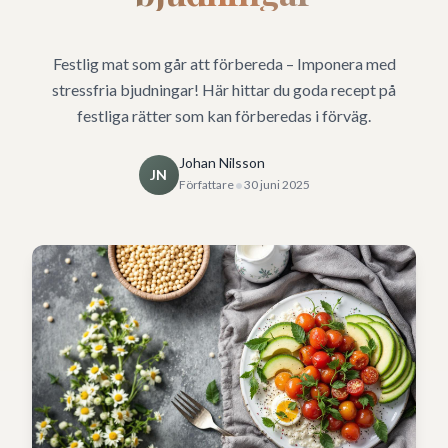
Festlig mat som går att förbereda – Imponera med
stressfria bjudningar! Här hittar du goda recept på
festliga rätter som kan förberedas i förväg.
Johan Nilsson
JN
•
Författare
30 juni 2025