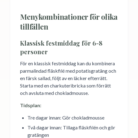
Menykombinationer för olika
tillfällen
Klassisk festmiddag för 6-8
personer
För en klassisk festmiddag kan du kombinera
parmalindad fläskfilé med potatisgratäng och
en färsk sallad, följt av en läcker efterrätt.
Starta med en charkuteribricka som förrätt
och avsluta med chokladmousse.
Tidsplan:
Tre dagar innan: Gör chokladmousse
Två dagar innan: Tillaga fläskfilén och gör
gratängen