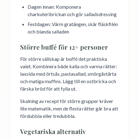
Dagen innan: Komponera
charkuteribrickan och gör salladsdressing
Festdagen: Värm gratängen, skär fläskfilén
och blanda salladen
Större buffé för 12+ personer
För större sällskap är buffé det praktiska
valet. Kombinera både kalla och varma rätter:
laxsida med örtsås, pastasallad, smörgåstårta
och matiga muffins. Lägg till en ostbricka och
färska bröd för att fylla ut.
Skalning av recept för större grupper kräver
lite matematik, men de flesta rätter går bra att
fördubbla eller tredubbla.
Vegetariska alternativ