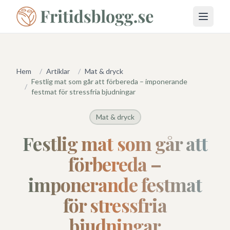
Öppna 
Hem
/
Artiklar
/
Mat & dryck
Festlig mat som går att förbereda – imponerande
/
festmat för stressfria bjudningar
Mat & dryck
Festlig mat som går att
förbereda –
imponerande festmat
för stressfria
bjudningar