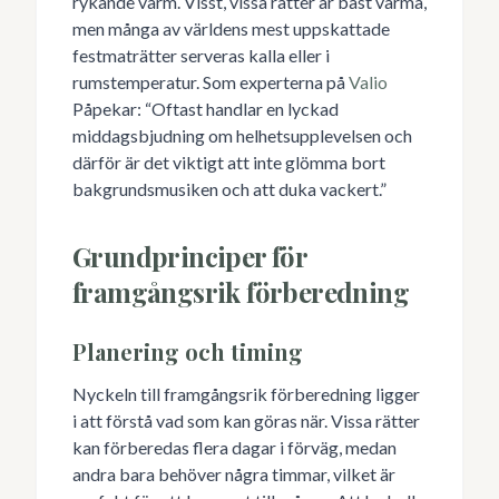
rykande varm. Visst, vissa rätter är bäst varma,
men många av världens mest uppskattade
festmaträtter serveras kalla eller i
rumstemperatur. Som experterna på
Valio
Påpekar: “Oftast handlar en lyckad
middagsbjudning om helhetsupplevelsen och
därför är det viktigt att inte glömma bort
bakgrundsmusiken och att duka vackert.”
Grundprinciper för
framgångsrik förberedning
Planering och timing
Nyckeln till framgångsrik förberedning ligger
i att förstå vad som kan göras när. Vissa rätter
kan förberedas flera dagar i förväg, medan
andra bara behöver några timmar, vilket är