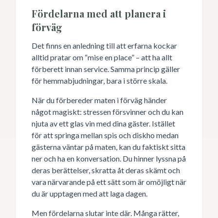
Fördelarna med att planera i
förväg
Det finns en anledning till att erfarna kockar
alltid pratar om “mise en place” – att ha allt
förberett innan service. Samma princip gäller
för hemmabjudningar, bara i större skala.
När du förbereder maten i förväg händer
något magiskt: stressen försvinner och du kan
njuta av ett glas vin med dina gäster. Istället
för att springa mellan spis och diskho medan
gästerna väntar på maten, kan du faktiskt sitta
ner och ha en konversation. Du hinner lyssna på
deras berättelser, skratta åt deras skämt och
vara närvarande på ett sätt som är omöjligt när
du är upptagen med att laga dagen.
Men fördelarna slutar inte där. Många rätter,