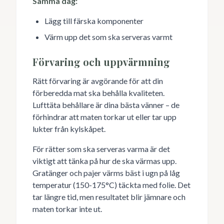
Samma dag:
Lägg till färska komponenter
Värm upp det som ska serveras varmt
Förvaring och uppvärmning
Rätt förvaring är avgörande för att din
förberedda mat ska behålla kvaliteten.
Lufttäta behållare är dina bästa vänner – de
förhindrar att maten torkar ut eller tar upp
lukter från kylskåpet.
För rätter som ska serveras varma är det
viktigt att tänka på hur de ska värmas upp.
Gratänger och pajer värms bäst i ugn på låg
temperatur (150-175°C) täckta med folie. Det
tar längre tid, men resultatet blir jämnare och
maten torkar inte ut.