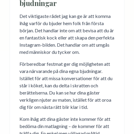
bjudningar
Det viktigaste rådet jag kan ge är att komma
ihåg varför du bjuder hem folk från första
början. Det handlar inte om att bevisa att du är
en fantastisk kock eller att skapa den perfekta
Instagram-bilden. Det handlar om att umgås
med människor du tycker om.
Förberedbar festmat ger dig möjligheten att
vara närvarande på dina egna bjudningar.
Istället för att missa konversationer för att du
står i köket, kan du delta i skratten och
berättelserna. Du kan se hur dina gäster
verkligen njuter av maten, istället för att oroa
dig för om nästa rätt blir klar i tid.
Kom ihåg att dina gäster inte kommer för att
bedöma din matlagning – de kommer för att
träffa dig. En enkel men vällagad måltid