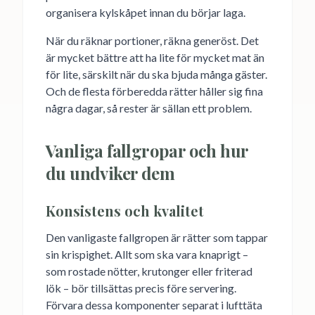
organisera kylskåpet innan du börjar laga.
När du räknar portioner, räkna generöst. Det
är mycket bättre att ha lite för mycket mat än
för lite, särskilt när du ska bjuda många gäster.
Och de flesta förberedda rätter håller sig fina
några dagar, så rester är sällan ett problem.
Vanliga fallgropar och hur
du undviker dem
Konsistens och kvalitet
Den vanligaste fallgropen är rätter som tappar
sin krispighet. Allt som ska vara knaprigt –
som rostade nötter, krutonger eller friterad
lök – bör tillsättas precis före servering.
Förvara dessa komponenter separat i lufttäta