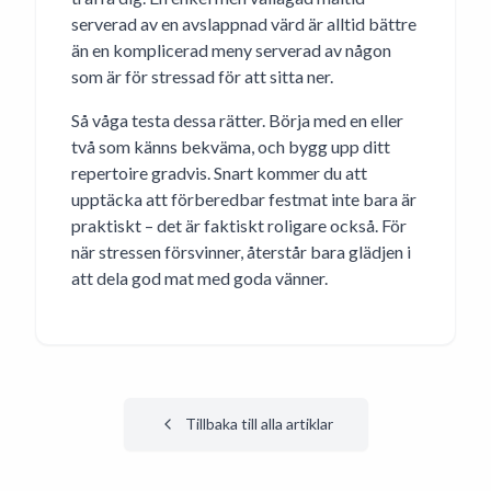
serverad av en avslappnad värd är alltid bättre
än en komplicerad meny serverad av någon
som är för stressad för att sitta ner.
Så våga testa dessa rätter. Börja med en eller
två som känns bekväma, och bygg upp ditt
repertoire gradvis. Snart kommer du att
upptäcka att förberedbar festmat inte bara är
praktiskt – det är faktiskt roligare också. För
när stressen försvinner, återstår bara glädjen i
att dela god mat med goda vänner.
Tillbaka till alla artiklar