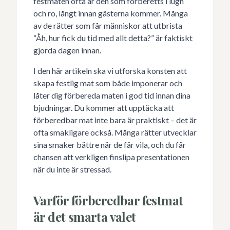
festmaten ofta är den som förberetts i lugn
och ro, långt innan gästerna kommer. Många
av de rätter som får människor att utbrista
“Åh, hur fick du tid med allt detta?” är faktiskt
gjorda dagen innan.
I den här artikeln ska vi utforska konsten att
skapa festlig mat som både imponerar och
låter dig förbereda maten i god tid innan dina
bjudningar. Du kommer att upptäcka att
förberedbar mat inte bara är praktiskt – det är
ofta smakligare också. Många rätter utvecklar
sina smaker bättre när de får vila, och du får
chansen att verkligen finslipa presentationen
när du inte är stressad.
Varför förberedbar festmat
är det smarta valet