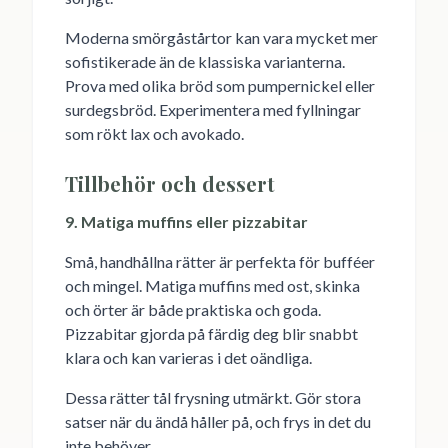
Moderna smörgåstårtor kan vara mycket mer
sofistikerade än de klassiska varianterna.
Prova med olika bröd som pumpernickel eller
surdegsbröd. Experimentera med fyllningar
som rökt lax och avokado.
Tillbehör och dessert
9. Matiga muffins eller pizzabitar
Små, handhållna rätter är perfekta för bufféer
och mingel. Matiga muffins med ost, skinka
och örter är både praktiska och goda.
Pizzabitar gjorda på färdig deg blir snabbt
klara och kan varieras i det oändliga.
Dessa rätter tål frysning utmärkt. Gör stora
satser när du ändå håller på, och frys in det du
inte behöver.