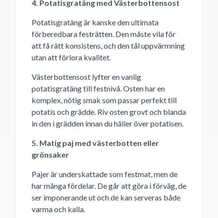
4. Potatisgratäng med Västerbottensost
Potatisgratäng är kanske den ultimata
förberedbara festrätten. Den måste vila för
att få rätt konsistens, och den tål uppvärmning
utan att förlora kvalitet.
Västerbottensost lyfter en vanlig
potatisgratäng till festnivå. Osten har en
komplex, nötig smak som passar perfekt till
potatis och grädde. Riv osten grovt och blanda
in den i grädden innan du häller över potatisen.
5. Matig paj med västerbotten eller
grönsaker
Pajer är underskattade som festmat, men de
har många fördelar. De går att göra i förväg, de
ser imponerande ut och de kan serveras både
varma och kalla.