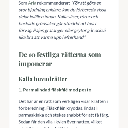
Som
Arla
rekommenderar:
“För att göra en
stor bjudning enklare, kan du förbereda vissa
delar kvällen innan. Kalla såser, röror och
hackade grönsaker går utmärkt att fixa i
förväg. Pajer, gratänger eller grytor går också
lika bra att värma upp i efterhand.”
De 10 festliga rätterna som
imponerar
Kalla huvudrätter
1. Parmalindad fläskfilé med pesto
Det här är en rätt som verkligen visar kraften i
förberedning. Fläskfilén kryddas, lindas i
parmaskinka och stekes snabbt för att få färg.
Sedan får den vila i kylen över natten, vilket