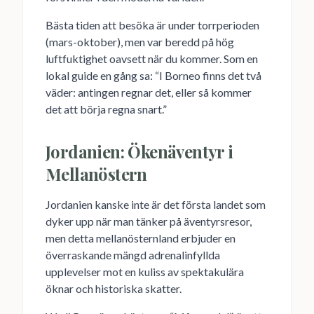
Bästa tiden att besöka är under torrperioden
(mars-oktober), men var beredd på hög
luftfuktighet oavsett när du kommer. Som en
lokal guide en gång sa: “I Borneo finns det två
väder: antingen regnar det, eller så kommer
det att börja regna snart.”
Jordanien: Ökenäventyr i
Mellanöstern
Jordanien kanske inte är det första landet som
dyker upp när man tänker på äventyrsresor,
men detta mellanösternland erbjuder en
överraskande mängd adrenalinfyllda
upplevelser mot en kuliss av spektakulära
öknar och historiska skatter.