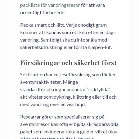
packlista för vandringsresor
för att vara
ordentligt förberedd.
Packa smart och lätt. Varje onödigt gram
kommer att kännas som ett kilo efter en dags
vandring. Samtidigt ska du inte snåla med
säkerhetsutrustning eller första hjälpen-kit.
Försäkringar och säkerhet först
Se till att du har en reseförsäkring som täcker
äventyrsaktiviteter. Många
standardförsäkringar undantar “riskfyllda”
aktiviteter som dykning, klättring eller till och
med vandring över en viss höjd.
Researrangörer som specialiserar sig på
äventyrsresor kan ofta erbjuda skräddarsydda
paket som inkluderar lokala guider, vilket ökar
både säkerheten och den kulturella