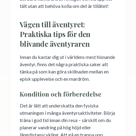
tält utan att behöva kolla om det är tillåtet!
Vägen till äventyret:
Praktiska tips för den
blivande äventyraren
Innan du kastar dig ut i världens mest hisnande
äventyr, finns det några praktiska saker att
tänka på som kan göra skillnaden mellan en
episk upplevelse och en mardröm.
Kondition och förberedelse
Det är lätt att underskatta den fysiska
utmaningen i många äventyrsaktiviteter. Börja
träna i god tid innan din resa – särskilt om du
planerar vandring på hög höjd eller
långdistanscykling. Att gå en trappa upp