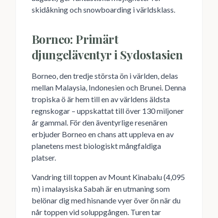
skidåkning och snowboarding i världsklass.
Borneo: Primärt
djungeläventyr i Sydostasien
Borneo, den tredje största ön i världen, delas
mellan Malaysia, Indonesien och Brunei. Denna
tropiska ö är hem till en av världens äldsta
regnskogar – uppskattat till över 130 miljoner
år gammal. För den äventyrlige resenären
erbjuder Borneo en chans att uppleva en av
planetens mest biologiskt mångfaldiga
platser.
Vandring till toppen av Mount Kinabalu (4,095
m) i malaysiska Sabah är en utmaning som
belönar dig med hisnande vyer över ön när du
når toppen vid soluppgången. Turen tar