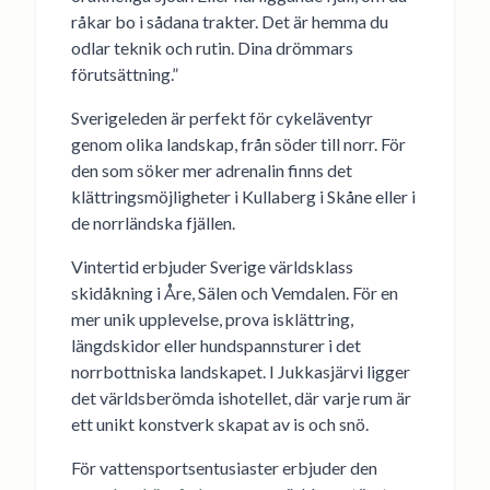
råkar bo i sådana trakter. Det är hemma du
odlar teknik och rutin. Dina drömmars
förutsättning.”
Sverigeleden är perfekt för cykeläventyr
genom olika landskap, från söder till norr. För
den som söker mer adrenalin finns det
klättringsmöjligheter i Kullaberg i Skåne eller i
de norrländska fjällen.
Vintertid erbjuder Sverige världsklass
skidåkning i Åre, Sälen och Vemdalen. För en
mer unik upplevelse, prova isklättring,
längdskidor eller hundspannsturer i det
norrbottniska landskapet. I Jukkasjärvi ligger
det världsberömda ishotellet, där varje rum är
ett unikt konstverk skapat av is och snö.
För vattensportsentusiaster erbjuder den