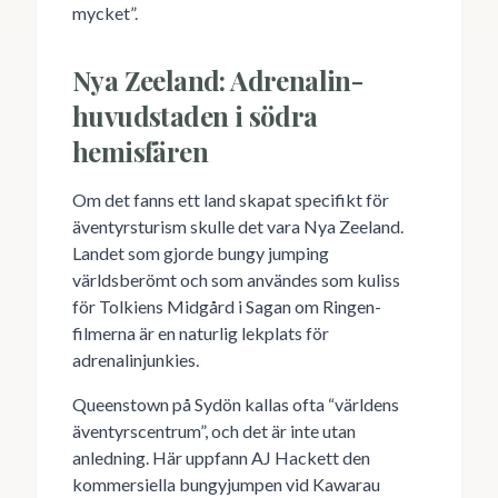
mycket”.
Nya Zeeland: Adrenalin-
huvudstaden i södra
hemisfären
Om det fanns ett land skapat specifikt för
äventyrsturism skulle det vara Nya Zeeland.
Landet som gjorde bungy jumping
världsberömt och som användes som kuliss
för Tolkiens Midgård i Sagan om Ringen-
filmerna är en naturlig lekplats för
adrenalinjunkies.
Queenstown på Sydön kallas ofta “världens
äventyrscentrum”, och det är inte utan
anledning. Här uppfann AJ Hackett den
kommersiella bungyjumpen vid Kawarau