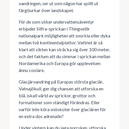
vandringen, ser ut som någon har spillt ut
färgburkar över landskapet.
För de som söker undervattensäventyr
erbjuder Silfra-sprickan i Thingvellir
nationalpark möjligheten att snorkla eller dyka
mellan två kontinentalplattor. Vattnet är så
klart att sikten kan sträcka sig över 100 meter,
och det faktum att du simmar i sprickan mellan
Nordamerika och Europa gör upplevelsen
ännu coolare.
Glacjärvandring på Europas största glaciär,
Vatnajökull, ger dig chansen att utforska en
blå, iskall värld av sprickor, grottor och
formationer som ständigt förändras. Eller
varför inte köra snöskoter över glaciären för
en extra dos adrenalin?
Under vintern kan du jaga norrsken, utforska