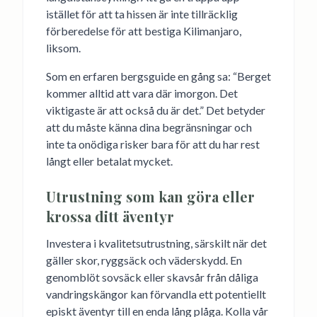
istället för att ta hissen är inte tillräcklig
förberedelse för att bestiga Kilimanjaro,
liksom.
Som en erfaren bergsguide en gång sa: “Berget
kommer alltid att vara där imorgon. Det
viktigaste är att också du är det.” Det betyder
att du måste känna dina begränsningar och
inte ta onödiga risker bara för att du har rest
långt eller betalat mycket.
Utrustning som kan göra eller
krossa ditt äventyr
Investera i kvalitetsutrustning, särskilt när det
gäller skor, ryggsäck och väderskydd. En
genomblöt sovsäck eller skavsår från dåliga
vandringskängor kan förvandla ett potentiellt
episkt äventyr till en enda lång plåga. Kolla vår