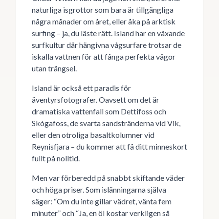
naturliga isgrottor som bara är tillgängliga
några månader om året, eller åka på arktisk
surfing – ja, du läste rätt. Island har en växande
surfkultur där hängivna vågsurfare trotsar de
iskalla vattnen för att fånga perfekta vågor
utan trängsel.
Island är också ett paradis för
äventyrsfotografer. Oavsett om det är
dramatiska vattenfall som Dettifoss och
Skógafoss, de svarta sandstränderna vid Vik,
eller den otroliga basaltkolumner vid
Reynisfjara – du kommer att få ditt minneskort
fullt på nolltid.
Men var förberedd på snabbt skiftande väder
och höga priser. Som islänningarna själva
säger: “Om du inte gillar vädret, vänta fem
minuter” och “Ja, en öl kostar verkligen så