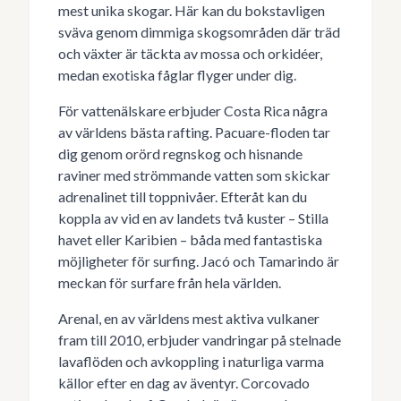
mest unika skogar. Här kan du bokstavligen
sväva genom dimmiga skogsområden där träd
och växter är täckta av mossa och orkidéer,
medan exotiska fåglar flyger under dig.
För vattenälskare erbjuder Costa Rica några
av världens bästa rafting. Pacuare-floden tar
dig genom orörd regnskog och hisnande
raviner med strömmande vatten som skickar
adrenalinet till toppnivåer. Efteråt kan du
koppla av vid en av landets två kuster – Stilla
havet eller Karibien – båda med fantastiska
möjligheter för surfing. Jacó och Tamarindo är
meckan för surfare från hela världen.
Arenal, en av världens mest aktiva vulkaner
fram till 2010, erbjuder vandringar på stelnade
lavaflöden och avkoppling i naturliga varma
källor efter en dag av äventyr. Corcovado