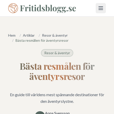
Öppna 
Hem
/
Artiklar
/
Resor & äventyr
/
Bästa resmålen för äventyrsresor
Resor & äventyr
Bästa resmålen för
äventyrsresor
En guide till världens mest spännande destinationer för
den äventyrslystne.
Anna Svensson