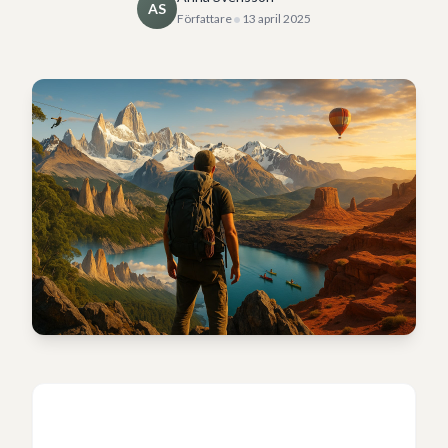
AS
•
Författare
13 april 2025