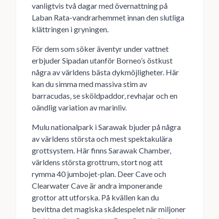
vanligtvis två dagar med övernattning på
Laban Rata-vandrarhemmet innan den slutliga
klättringen i gryningen.
För dem som söker äventyr under vattnet
erbjuder Sipadan utanför Borneo’s östkust
några av världens bästa dykmöjligheter. Här
kan du simma med massiva stim av
barracudas, se sköldpaddor, revhajar och en
oändlig variation av marinliv.
Mulu nationalpark i Sarawak bjuder på några
av världens största och mest spektakulära
grottsystem. Här finns Sarawak Chamber,
världens största grottrum, stort nog att
rymma 40 jumbojet-plan. Deer Cave och
Clearwater Cave är andra imponerande
grottor att utforska. På kvällen kan du
bevittna det magiska skådespelet när miljoner