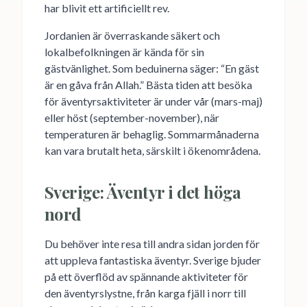
har blivit ett artificiellt rev.
Jordanien är överraskande säkert och
lokalbefolkningen är kända för sin
gästvänlighet. Som beduinerna säger: “En gäst
är en gåva från Allah.” Bästa tiden att besöka
för äventyrsaktiviteter är under vår (mars-maj)
eller höst (september-november), när
temperaturen är behaglig. Sommarmånaderna
kan vara brutalt heta, särskilt i ökenområdena.
Sverige: Äventyr i det höga
nord
Du behöver inte resa till andra sidan jorden för
att uppleva fantastiska äventyr. Sverige bjuder
på ett överflöd av spännande aktiviteter för
den äventyrslystne, från karga fjäll i norr till