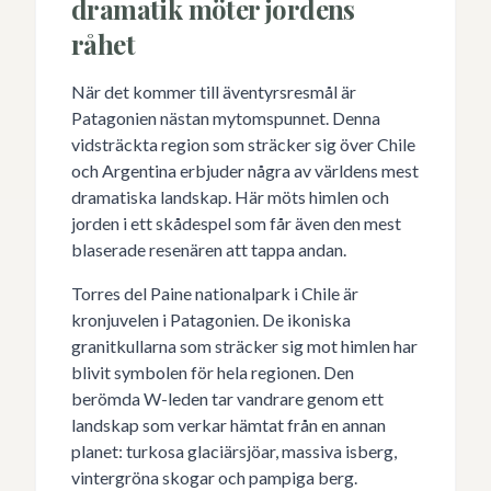
dramatik möter jordens
råhet
När det kommer till äventyrsresmål är
Patagonien nästan mytomspunnet. Denna
vidsträckta region som sträcker sig över Chile
och Argentina erbjuder några av världens mest
dramatiska landskap. Här möts himlen och
jorden i ett skådespel som får även den mest
blaserade resenären att tappa andan.
Torres del Paine nationalpark i Chile är
kronjuvelen i Patagonien. De ikoniska
granitkullarna som sträcker sig mot himlen har
blivit symbolen för hela regionen. Den
berömda W-leden tar vandrare genom ett
landskap som verkar hämtat från en annan
planet: turkosa glaciärsjöar, massiva isberg,
vintergröna skogar och pampiga berg.