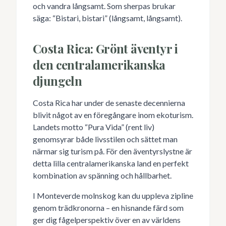
och vandra långsamt. Som sherpas brukar
säga: “Bistari, bistari” (långsamt, långsamt).
Costa Rica: Grönt äventyr i
den centralamerikanska
djungeln
Costa Rica har under de senaste decennierna
blivit något av en föregångare inom ekoturism.
Landets motto “Pura Vida” (rent liv)
genomsyrar både livsstilen och sättet man
närmar sig turism på. För den äventyrslystne är
detta lilla centralamerikanska land en perfekt
kombination av spänning och hållbarhet.
I Monteverde molnskog kan du uppleva zipline
genom trädkronorna – en hisnande färd som
ger dig fågelperspektiv över en av världens