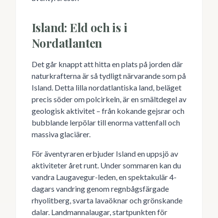
Island: Eld och is i
Nordatlanten
Det går knappt att hitta en plats på jorden där
naturkrafterna är så tydligt närvarande som på
Island. Detta lilla nordatlantiska land, beläget
precis söder om polcirkeln, är en smältdegel av
geologisk aktivitet – från kokande gejsrar och
bubblande lerpölar till enorma vattenfall och
massiva glaciärer.
För äventyraren erbjuder Island en uppsjö av
aktiviteter året runt. Under sommaren kan du
vandra Laugavegur-leden, en spektakulär 4-
dagars vandring genom regnbågsfärgade
rhyolitberg, svarta lavaöknar och grönskande
dalar. Landmannalaugar, startpunkten för