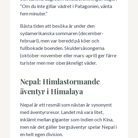
“Om du inte gillar vädret i Patagonien, vänta
fem minuter.”
Bästa tiden att besöka är under den
sydamerikanska sommaren (december-
februari), men var beredd på köer och
fullbokade boenden. Skuldersäsongerna
(oktober-november eller mars-april) ger färre
turister men mer oberäkneligt väder.
Nepal: Himlastormande
äventyr i Himalaya
Nepal är ett resmål som nästan är synonymt
med äventyrsresor. Landet må vara litet,
inklämt mellan giganter som Indien och Kina,
men när det gäller bergsäventyr spelar Nepal i
en helt egen division.