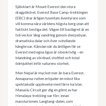
Självklart är Mount Everest den stora
dragplåstret. Everest Base Camp-trekkingen
(EBC) drar årligen tusentals äventyrare som
vill komma nära världens högsta berg utan att
faktiskt bestiga det. Vägen till baslägret är en
två veckor lång vandring genom sherpabyar,
dramatiska dalar och över svindlande
hängbroar. Känslan när du äntligen får se
Everest med egna ögon är obeskrivlig – en
blandning av vördnad, stolthet och total
ödmjukhet inför naturens storhet.
Men Nepal är mycket mer än bara Everest.
Annapurna-rutten erbjuder en minst lika
spektakulär upplevelse med färre turister.
Manaslu Circuit ger dig en glimt av hur
Himalaya-trekking var förr, innan
massturismen. Langtang-dalen, som