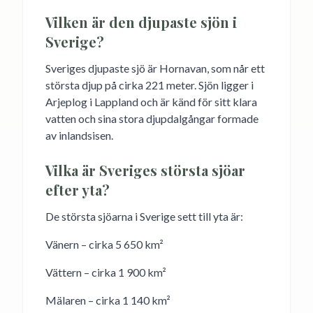
Vilken är den djupaste sjön i
Sverige?
Sveriges djupaste sjö är Hornavan, som når ett
största djup på cirka 221 meter. Sjön ligger i
Arjeplog i Lappland och är känd för sitt klara
vatten och sina stora djupdalgångar formade
av inlandsisen.
Vilka är Sveriges största sjöar
efter yta?
De största sjöarna i Sverige sett till yta är:
Vänern – cirka 5 650 km²
Vättern – cirka 1 900 km²
Mälaren – cirka 1 140 km²