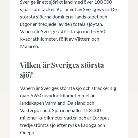
Sverige är ett sjörikt land med över 100 000
sjöar som täcker 9 procent av Sveriges yta. De
största sjöarna dominerar landskapet och
utgör en tredjedel av den totala sjöytan.
Vänern är Sveriges största sjö med 5 650
kvadratkilometer, följt av Vättern och
Mälaren.
Vilken är Sveriges största
sjö?
Vänern är Sveriges största sjö och sträcker sig
över 5 650 kvadratkilometer mellan
landskapen Värmland, Dalsland och
Västergötland. Sjön innehåller 153 000
miljoner kubikmeter vatten och är Europas
tredje största sjö efter ryska Ladoga och
Onega.