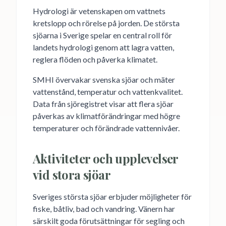
Hydrologi är vetenskapen om vattnets
kretslopp och rörelse på jorden. De största
sjöarna i Sverige spelar en central roll för
landets hydrologi genom att lagra vatten,
reglera flöden och påverka klimatet.
SMHI övervakar svenska sjöar och mäter
vattenstånd, temperatur och vattenkvalitet.
Data från sjöregistret visar att flera sjöar
påverkas av klimatförändringar med högre
temperaturer och förändrade vattennivåer.
Aktiviteter och upplevelser
vid stora sjöar
Sveriges största sjöar erbjuder möjligheter för
fiske, båtliv, bad och vandring. Vänern har
särskilt goda förutsättningar för segling och