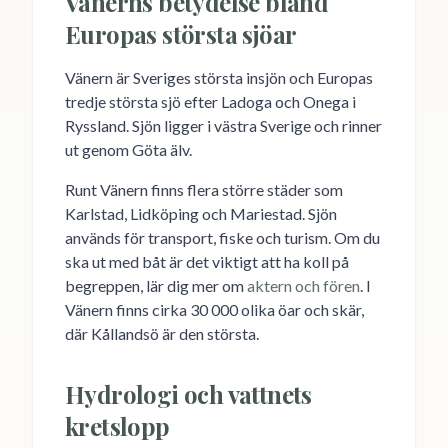
Vänerns betydelse bland
Europas största sjöar
Vänern är Sveriges största insjön och Europas
tredje största sjö efter Ladoga och Onega i
Ryssland. Sjön ligger i västra Sverige och rinner
ut genom Göta älv.
Runt Vänern finns flera större städer som
Karlstad, Lidköping och Mariestad. Sjön
används för transport, fiske och turism. Om du
ska ut med båt är det viktigt att ha koll på
begreppen, lär dig mer om
aktern och fören
. I
Vänern finns cirka 30 000 olika öar och skär,
där Kållandsö är den största.
Hydrologi och vattnets
kretslopp