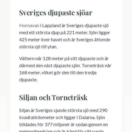
Sveriges djupaste sjöar
Hornavan
i Lappland är Sveriges djupaste sjö
med ett största djup på 221 meter. Sjön ligger
425 meter över havet och är Sveriges åttonde
största sjö till ytan.
Vättern når 128 meter på sitt djupaste och är
därmed den näst djupaste sjön. Torneträsk når
168 meter, vilket gör den till den tredje
djupaste.
Siljan och Torneträsk
Siljan är Sveriges sjunde största sjö med 290
kvadratkilometer och ligger i Dalarna. Sjön
bildades för 377 miljoner år sedan genom en
meteoritnedslag och är känd för sitt runda