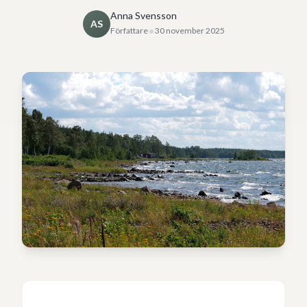
Anna Svensson
AS
•
Författare
30 november 2025