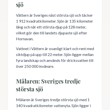
sjö
Vättern är Sveriges näst största sjö och täcker
1 912 kvadratkilometer. Sjön är 135 kilometer
lång och når ett största djup på 128 meter,
vilket gör den till landets djupaste sjö efter
Hornavan.
Vattnet i Vättern är ovanligt klart och rent med
siktdjup på upp till 22 meter. Sjön ligger mellan
fyra landskap och används för dricksvatten till
över 250 000 invånare.
Mälaren: Sveriges tredje
största sjö
Mälaren är Sveriges tredje största sjö med 1
140 kvadratkilometer vattenyta. Sjön ligger i