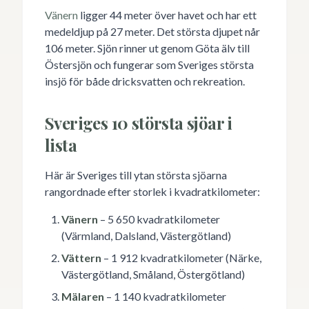
Vänern
ligger 44 meter över havet och har ett
medeldjup på 27 meter. Det största djupet når
106 meter. Sjön rinner ut genom Göta älv till
Östersjön och fungerar som Sveriges största
insjö för både dricksvatten och rekreation.
Sveriges 10 största sjöar i
lista
Här är Sveriges till ytan största sjöarna
rangordnade efter storlek i kvadratkilometer:
Vänern
– 5 650 kvadratkilometer
(Värmland, Dalsland, Västergötland)
Vättern
– 1 912 kvadratkilometer (Närke,
Västergötland, Småland, Östergötland)
Mälaren
– 1 140 kvadratkilometer