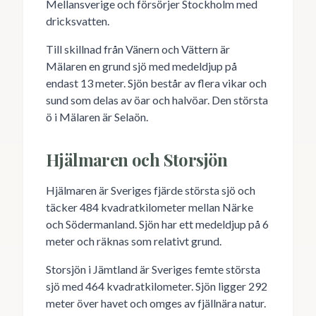
Mellansverige och försörjer Stockholm med
dricksvatten.
Till skillnad från Vänern och Vättern är
Mälaren en grund sjö med medeldjup på
endast 13 meter. Sjön består av flera vikar och
sund som delas av öar och halvöar. Den största
ö i Mälaren är Selaön.
Hjälmaren och Storsjön
Hjälmaren är Sveriges fjärde största sjö och
täcker 484 kvadratkilometer mellan Närke
och Södermanland. Sjön har ett medeldjup på 6
meter och räknas som relativt grund.
Storsjön i Jämtland är Sveriges femte största
sjö med 464 kvadratkilometer. Sjön ligger 292
meter över havet och omges av fjällnära natur.