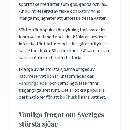
sportfiske med arter som gös, gädda och lax.
Är du intresserad av fiske och båtliv finns
många möjligheter att utforska dessa vatten.
Vättern är populär för dykning tack vare det
klara vattnet med god sikt. Mälaren används
intensivt för båtturer och skärgårdsutflykter
nära Stockholm. Siljan lockar besökare för sin
naturskönhet och kulturhistoria.
Många av de största sjöarna omges av
naturreservat och friluftsområden där
vandringsleder
och campingplatser finns
tillgängliga året runt. Det är också populära
destinationer för att
bo i husbil
nära vattnet.
Vanliga frågor om Sveriges
största sjöar