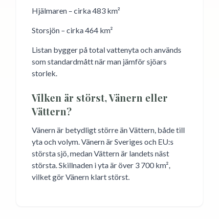
Hjälmaren – cirka 483 km²
Storsjön – cirka 464 km²
Listan bygger på total vattenyta och används
som standardmått när man jämför sjöars
storlek.
Vilken är störst, Vänern eller
Vättern?
Vänern är betydligt större än Vättern, både till
yta och volym. Vänern är Sveriges och EU:s
största sjö, medan Vättern är landets näst
största. Skillnaden i yta är över 3 700 km²,
vilket gör Vänern klart störst.