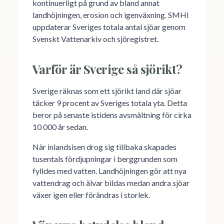
kontinuerligt på grund av bland annat
landhöjningen, erosion och igenväxning. SMHI
uppdaterar Sveriges totala antal sjöar genom
Svenskt Vattenarkiv och sjöregistret.
Varför är Sverige så sjörikt?
Sverige räknas som ett sjörikt land där sjöar
täcker 9 procent av Sveriges totala yta. Detta
beror på senaste istidens avsmältning för cirka
10 000 år sedan.
När inlandsisen drog sig tillbaka skapades
tusentals fördjupningar i berggrunden som
fylldes med vatten. Landhöjningen gör att nya
vattendrag och älvar bildas medan andra sjöar
växer igen eller förändras i storlek.