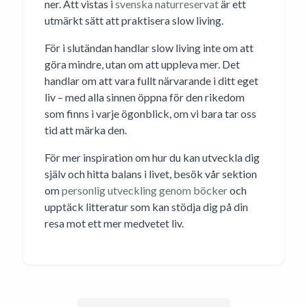
ner. Att vistas i
svenska naturreservat
är ett
utmärkt sätt att praktisera slow living.
För i slutändan handlar slow living inte om att
göra mindre, utan om att uppleva mer. Det
handlar om att vara fullt närvarande i ditt eget
liv – med alla sinnen öppna för den rikedom
som finns i varje ögonblick, om vi bara tar oss
tid att märka den.
För mer inspiration om hur du kan utveckla dig
själv och hitta balans i livet, besök vår sektion
om
personlig utveckling genom böcker
och
upptäck litteratur som kan stödja dig på din
resa mot ett mer medvetet liv.