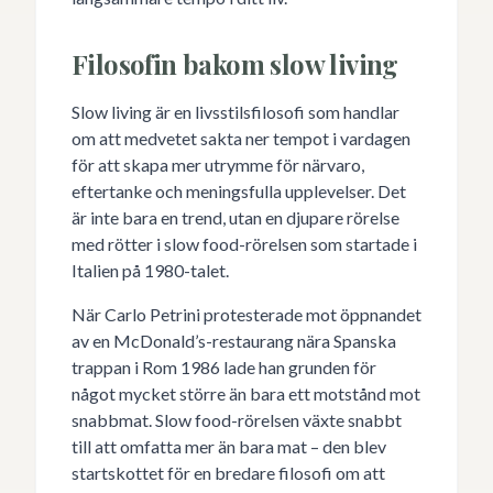
Filosofin bakom slow living
Slow living är en livsstilsfilosofi som handlar
om att medvetet sakta ner tempot i vardagen
för att skapa mer utrymme för närvaro,
eftertanke och meningsfulla upplevelser. Det
är inte bara en trend, utan en djupare rörelse
med rötter i slow food-rörelsen som startade i
Italien på 1980-talet.
När Carlo Petrini protesterade mot öppnandet
av en McDonald’s-restaurang nära Spanska
trappan i Rom 1986 lade han grunden för
något mycket större än bara ett motstånd mot
snabbmat. Slow food-rörelsen växte snabbt
till att omfatta mer än bara mat – den blev
startskottet för en bredare filosofi om att