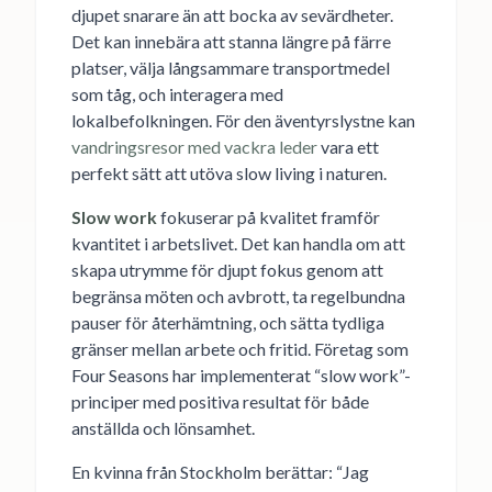
djupet snarare än att bocka av sevärdheter.
Det kan innebära att stanna längre på färre
platser, välja långsammare transportmedel
som tåg, och interagera med
lokalbefolkningen. För den äventyrslystne kan
vandringsresor med vackra leder
vara ett
perfekt sätt att utöva slow living i naturen.
Slow work
fokuserar på kvalitet framför
kvantitet i arbetslivet. Det kan handla om att
skapa utrymme för djupt fokus genom att
begränsa möten och avbrott, ta regelbundna
pauser för återhämtning, och sätta tydliga
gränser mellan arbete och fritid. Företag som
Four Seasons har implementerat “slow work”-
principer med positiva resultat för både
anställda och lönsamhet.
En kvinna från Stockholm berättar: “Jag