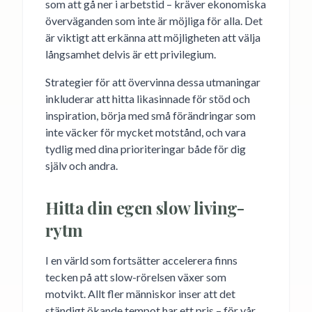
som att gå ner i arbetstid – kräver ekonomiska
överväganden som inte är möjliga för alla. Det
är viktigt att erkänna att möjligheten att välja
långsamhet delvis är ett privilegium.
Strategier för att övervinna dessa utmaningar
inkluderar att hitta likasinnade för stöd och
inspiration, börja med små förändringar som
inte väcker för mycket motstånd, och vara
tydlig med dina prioriteringar både för dig
själv och andra.
Hitta din egen slow living-
rytm
I en värld som fortsätter accelerera finns
tecken på att slow-rörelsen växer som
motvikt. Allt fler människor inser att det
ständigt ökande tempot har ett pris – för vår