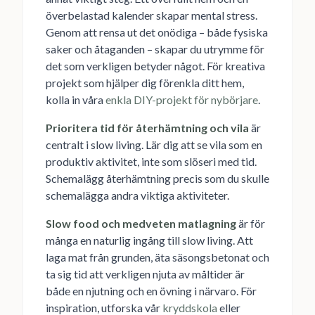
överbelastad kalender skapar mental stress.
Genom att rensa ut det onödiga – både fysiska
saker och åtaganden – skapar du utrymme för
det som verkligen betyder något. För kreativa
projekt som hjälper dig förenkla ditt hem,
kolla in våra
enkla DIY-projekt för nybörjare
.
Prioritera tid för återhämtning och vila
är
centralt i slow living. Lär dig att se vila som en
produktiv aktivitet, inte som slöseri med tid.
Schemalägg återhämtning precis som du skulle
schemalägga andra viktiga aktiviteter.
Slow food och medveten matlagning
är för
många en naturlig ingång till slow living. Att
laga mat från grunden, äta säsongsbetonat och
ta sig tid att verkligen njuta av måltider är
både en njutning och en övning i närvaro. För
inspiration, utforska vår
kryddskola
eller