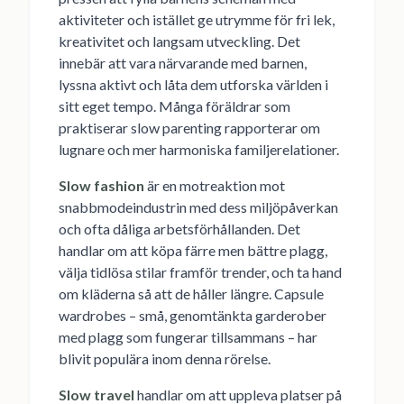
aktiviteter och istället ge utrymme för fri lek,
kreativitet och langsam utveckling. Det
innebär att vara närvarande med barnen,
lyssna aktivt och låta dem utforska världen i
sitt eget tempo. Många föräldrar som
praktiserar slow parenting rapporterar om
lugnare och mer harmoniska familjerelationer.
Slow fashion
är en motreaktion mot
snabbmodeindustrin med dess miljöpåverkan
och ofta dåliga arbetsförhållanden. Det
handlar om att köpa färre men bättre plagg,
välja tidlösa stilar framför trender, och ta hand
om kläderna så att de håller längre. Capsule
wardrobes – små, genomtänkta garderober
med plagg som fungerar tillsammans – har
blivit populära inom denna rörelse.
Slow travel
handlar om att uppleva platser på