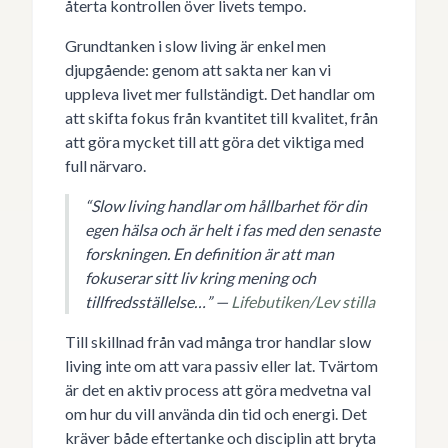
återta kontrollen över livets tempo.
Grundtanken i slow living är enkel men
djupgående: genom att sakta ner kan vi
uppleva livet mer fullständigt. Det handlar om
att skifta fokus från kvantitet till kvalitet, från
att göra mycket till att göra det viktiga med
full närvaro.
“Slow living handlar om hållbarhet för din
egen hälsa och är helt i fas med den senaste
forskningen. En definition är att man
fokuserar sitt liv kring mening och
tillfredsställelse…” —
Lifebutiken/Lev stilla
Till skillnad från vad många tror handlar slow
living inte om att vara passiv eller lat. Tvärtom
är det en aktiv process att göra medvetna val
om hur du vill använda din tid och energi. Det
kräver både eftertanke och disciplin att bryta