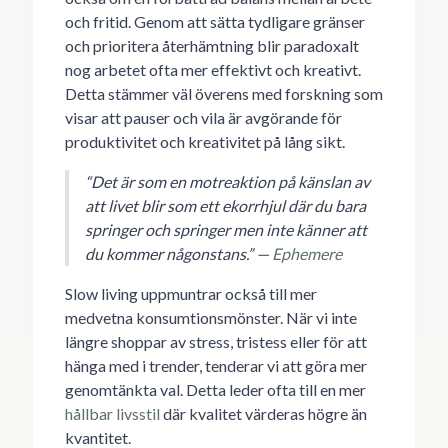
och fritid. Genom att sätta tydligare gränser
och prioritera återhämtning blir paradoxalt
nog arbetet ofta mer effektivt och kreativt.
Detta stämmer väl överens med forskning som
visar att pauser och vila är avgörande för
produktivitet och kreativitet på lång sikt.
“Det är som en motreaktion på känslan av
att livet blir som ett ekorrhjul där du bara
springer och springer men inte känner att
du kommer någonstans.” —
Ephemere
Slow living uppmuntrar också till mer
medvetna konsumtionsmönster. När vi inte
längre shoppar av stress, tristess eller för att
hänga med i trender, tenderar vi att göra mer
genomtänkta val. Detta leder ofta till en mer
hållbar livsstil
där kvalitet värderas högre än
kvantitet.