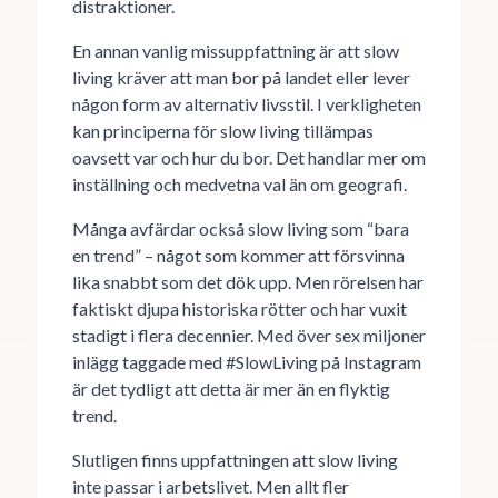
distraktioner.
En annan vanlig missuppfattning är att slow
living kräver att man bor på landet eller lever
någon form av alternativ livsstil. I verkligheten
kan principerna för slow living tillämpas
oavsett var och hur du bor. Det handlar mer om
inställning och medvetna val än om geografi.
Många avfärdar också slow living som “bara
en trend” – något som kommer att försvinna
lika snabbt som det dök upp. Men rörelsen har
faktiskt djupa historiska rötter och har vuxit
stadigt i flera decennier. Med över sex miljoner
inlägg taggade med #SlowLiving på Instagram
är det tydligt att detta är mer än en flyktig
trend.
Slutligen finns uppfattningen att slow living
inte passar i arbetslivet. Men allt fler