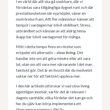
I en värld där allt ska gå snabbare, där vi
förväntas vara tillgängliga dygnet runt och där
prestationshetsen når nya höjder, växer en
motrörelse fram. Allt fler människor känner att
tempot i vardagen har blivit ohållbart. Stress,
utbrändhet och känslan av att aldrig hinna
ikapp har blivit vardagsmat för många.
Mitt i detta tempo finns en rörelse som
erbjuder ett alternativ –
slow living
. Det
handlar inte om att göra mindre eller att vara
lat, utan om att vara mer närvarande i det man
faktiskt gör. Det är en livsstil där du medvetet
saktar ner för att faktiskt uppleva mer.
I den här artikeln utforskar vi vad slow living
egentligen innebär, varför det är relevant i
dagens samhälle, vilka fördelar det kan ge och
hur du själv kan börja implementera ett
långsammare tempo i ditt liv.