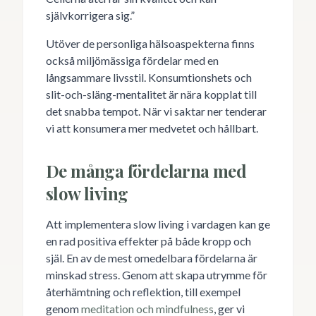
självkorrigera sig.”
Utöver de personliga hälsoaspekterna finns
också miljömässiga fördelar med en
långsammare livsstil. Konsumtionshets och
slit-och-släng-mentalitet är nära kopplat till
det snabba tempot. När vi saktar ner tenderar
vi att konsumera mer medvetet och hållbart.
De många fördelarna med
slow living
Att implementera slow living i vardagen kan ge
en rad positiva effekter på både kropp och
själ. En av de mest omedelbara fördelarna är
minskad stress. Genom att skapa utrymme för
återhämtning och reflektion, till exempel
genom
meditation och mindfulness
, ger vi