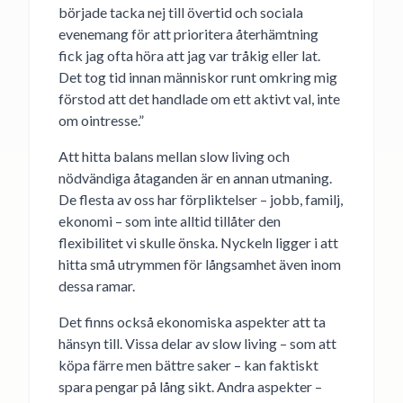
började tacka nej till övertid och sociala
evenemang för att prioritera återhämtning
fick jag ofta höra att jag var tråkig eller lat.
Det tog tid innan människor runt omkring mig
förstod att det handlade om ett aktivt val, inte
om ointresse.”
Att hitta balans mellan slow living och
nödvändiga åtaganden är en annan utmaning.
De flesta av oss har förpliktelser – jobb, familj,
ekonomi – som inte alltid tillåter den
flexibilitet vi skulle önska. Nyckeln ligger i att
hitta små utrymmen för långsamhet även inom
dessa ramar.
Det finns också ekonomiska aspekter att ta
hänsyn till. Vissa delar av slow living – som att
köpa färre men bättre saker – kan faktiskt
spara pengar på lång sikt. Andra aspekter –