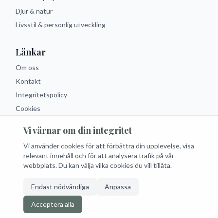
Djur & natur
Livsstil & personlig utveckling
Länkar
Om oss
Kontakt
Integritetspolicy
Cookies
Vi värnar om din integritet
Följ oss
Vi använder cookies för att förbättra din upplevelse, visa
Facebook
Instagram
Twitter
RSS
relevant innehåll och för att analysera trafik på vår
webbplats. Du kan välja vilka cookies du vill tillåta.
Endast nödvändiga
Anpassa
© 2026 Fritidsblogg.se. Alla rättigheter förbehållna.
Acceptera alla