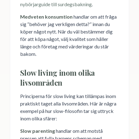
nybörjarguide till surdegsbakning
.
Medveten konsumtion
handlar om att fråga
sig “behöver jag verkligen detta?” innan du
köper något nytt. När du väl bestämmer dig
för att köpa något, välj kvalitet som håller
länge och företag med värderingar du står
bakom.
Slow living inom olika
livsområden
Principerna för slow living kan tillämpas inom
praktiskt taget alla livsområden. Här är några
exempel på hur slow-filosofin tar sig uttryck
inom olika sfärer:
Slow parenting
handlar om att motstå
pressen att fylla barnens scheman med