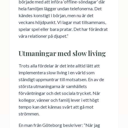
började med att införa ‘offline-söndagar’ där
hela familjen lägger undan telefonerna. Det
kändes konstigt i början, men nu är det
veckans höjdpunkt. Vi lagar mat tillsammans,
spelar spel eller bara pratar. Det har förändrat
våra relationer på djupet.”
Utmaningar med slow living
Trots alla fördelar är det inte alltid lätt att
implementera slow living i en värld som
ständigt uppmuntrar till motsatsen. En av de
största utmaningarna är samhällets
förväntningar och det sociala trycket. När
kollegor, vänner och familj lever i ett högt
tempo kan det kännas svårt att gå mot
strömmen.
En man från Göteborg beskriver: “När jag