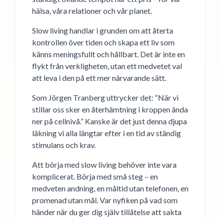
hälsa, våra relationer och vår planet.
Slow living handlar i grunden om att återta
kontrollen över tiden och skapa ett liv som
känns meningsfullt och hållbart. Det är inte en
flykt från verkligheten, utan ett medvetet val
att leva i den på ett mer närvarande sätt.
Som Jörgen Tranberg uttrycker det: “När vi
stillar oss sker en återhämtning i kroppen ända
ner på cellnivå.” Kanske är det just denna djupa
läkning vi alla längtar efter i en tid av ständig
stimulans och krav.
Att börja med slow living behöver inte vara
komplicerat. Börja med små steg – en
medveten andning, en måltid utan telefonen, en
promenad utan mål. Var nyfiken på vad som
händer när du ger dig själv tillåtelse att sakta