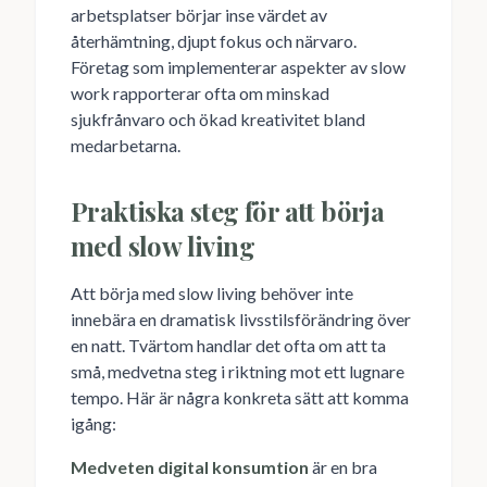
arbetsplatser börjar inse värdet av
återhämtning, djupt fokus och närvaro.
Företag som implementerar aspekter av slow
work rapporterar ofta om minskad
sjukfrånvaro och ökad kreativitet bland
medarbetarna.
Praktiska steg för att börja
med slow living
Att börja med slow living behöver inte
innebära en dramatisk livsstilsförändring över
en natt. Tvärtom handlar det ofta om att ta
små, medvetna steg i riktning mot ett lugnare
tempo. Här är några konkreta sätt att komma
igång:
Medveten digital konsumtion
är en bra