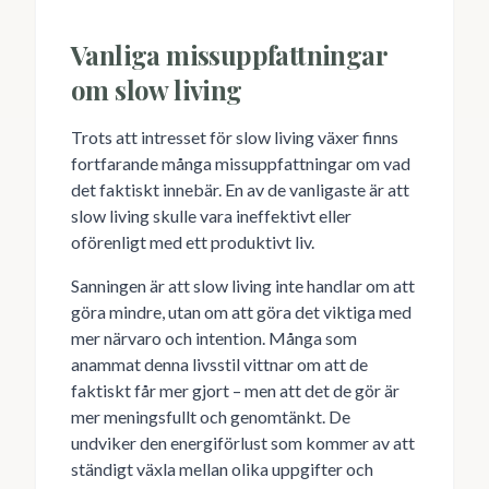
Vanliga missuppfattningar
om slow living
Trots att intresset för slow living växer finns
fortfarande många missuppfattningar om vad
det faktiskt innebär. En av de vanligaste är att
slow living skulle vara ineffektivt eller
oförenligt med ett produktivt liv.
Sanningen är att slow living inte handlar om att
göra mindre, utan om att göra det viktiga med
mer närvaro och intention. Många som
anammat denna livsstil vittnar om att de
faktiskt får mer gjort – men att det de gör är
mer meningsfullt och genomtänkt. De
undviker den energiförlust som kommer av att
ständigt växla mellan olika uppgifter och