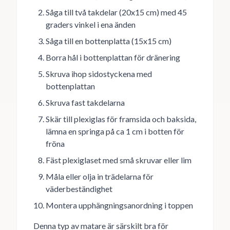
Såga till två takdelar (20x15 cm) med 45
graders vinkel i ena änden
Såga till en bottenplatta (15x15 cm)
Borra hål i bottenplattan för dränering
Skruva ihop sidostyckena med
bottenplattan
Skruva fast takdelarna
Skär till plexiglas för framsida och baksida,
lämna en springa på ca 1 cm i botten för
fröna
Fäst plexiglaset med små skruvar eller lim
Måla eller olja in trädelarna för
väderbeständighet
Montera upphängningsanordning i toppen
Denna typ av matare är särskilt bra för