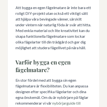
Att bygga en egen fågelmatare är inte bara ett
roligt DIY-projekt utan också ett viktigt sätt
att hjälpa våra bevingade vänner, särskilt
under vintern när naturlig föda är svår att hitta.
Med enkla material och lite kreativitet kan du
skapa funktionella fågelmatare som lockar
olika fågelarter till din trädgård och ger dig
möjlighet att studera fågellivet på nära håll.
Varför bygga en egen
fågelmatare?
En stor fördel med att bygga sin egen
fågelmatare är flexibiliteten. Du kan anpassa
designen efter specifika fågelarter och dina
egna önskemål. Om du är nybörjare på fåglar
rekommenderar vi vår
nybörjarguide till