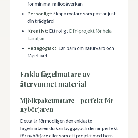
för minimal miljöpåverkan
Personligt
: Skapa matare som passar just
din trädgård
Kreativt
: Ett roligt
DIY-projekt för hela
familjen
Pedagogiskt
: Lär barn om naturvård och
fågellivet
Enkla fågelmatare av
återvunnet material
Mjölkpaketmatare - perfekt för
nybörjaren
Detta är förmodligen den enklaste
fågelmataren du kan bygga, och den är perfekt
för nybörjare eller som ett projekt med barn.