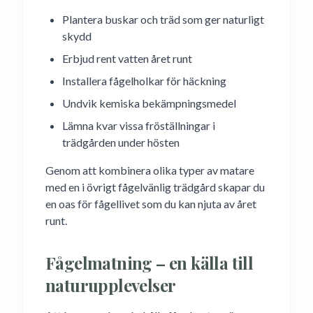
Plantera buskar och träd som ger naturligt
skydd
Erbjud rent vatten året runt
Installera fågelholkar för häckning
Undvik kemiska bekämpningsmedel
Lämna kvar vissa fröställningar i
trädgården under hösten
Genom att kombinera olika typer av matare
med en i övrigt fågelvänlig trädgård skapar du
en oas för fågellivet som du kan njuta av året
runt.
Fågelmatning – en källa till
naturupplevelser