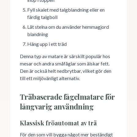
Fyll skalet med talgblandning eller en
färdig talgboll
Låt stelna om du använder hemmagjord
blandning
Häng upp i ett träd
Denna typ av matare är särskilt populär hos
mesar och andra småfåglar som älskar fett.
Den är också helt nedbrytbar, vilket gör den
till ett miljövänligt alternativ.
Träbaserade fågelmatare för
långvarig användning
Klassisk fröautomat av trä
För den som vill bygga något mer beständigt