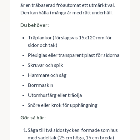
är en träbaserad fröautomat ett utmärkt val.
Den kan hålla i många år med rätt underhåll.
Du behöver:
Träplankor (förslagsvis 15x120 mm för
sidor och tak)
Plexiglas eller transparent plast för sidorna
Skruvar och spik
Hammare och såg
Borrmaskin
Utomhusfärg eller träolja
Snöre eller krok för upphängning
Gör så här:
Såga till två sidostycken, formade som hus
med sadeltak (25 cm höga, 15 cm breda)