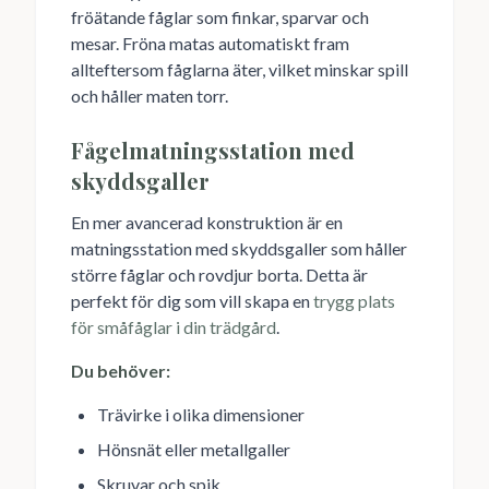
fröätande fåglar som finkar, sparvar och
mesar. Fröna matas automatiskt fram
allteftersom fåglarna äter, vilket minskar spill
och håller maten torr.
Fågelmatningsstation med
skyddsgaller
En mer avancerad konstruktion är en
matningsstation med skyddsgaller som håller
större fåglar och rovdjur borta. Detta är
perfekt för dig som vill skapa en
trygg plats
för småfåglar i din trädgård
.
Du behöver:
Trävirke i olika dimensioner
Hönsnät eller metallgaller
Skruvar och spik