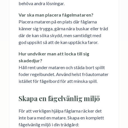
behöva andra lösningar.
Var ska man placera fågelmataren?
Placera mataren på en plats där fåglarna
känner sig trygga, gärna nära buskar eller träd
där de kan söka skydd, men samtidigt med
god uppsikt så att de kan upptäcka faror.
Hur undviker man att locka till sig
skadedjur?
Håll rent under mataren och städa bort spillt
foder regelbundet. Använd helst fröautomater
istället för fågelbord för att minska spill.
Skapa en fågelvänlig miljö
För att verkligen hjälpa fåglarna räcker det
inte bara med en matare. Skapa en komplett
fågelvänlig miljö i din trädgård: