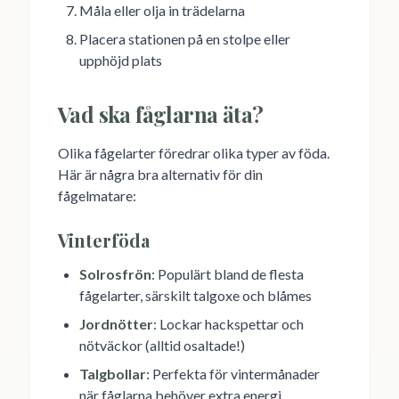
Måla eller olja in trädelarna
Placera stationen på en stolpe eller
upphöjd plats
Vad ska fåglarna äta?
Olika fågelarter föredrar olika typer av föda.
Här är några bra alternativ för din
fågelmatare:
Vinterföda
Solrosfrön
: Populärt bland de flesta
fågelarter, särskilt talgoxe och blåmes
Jordnötter
: Lockar hackspettar och
nötväckor (alltid osaltade!)
Talgbollar
: Perfekta för vintermånader
när fåglarna behöver extra energi