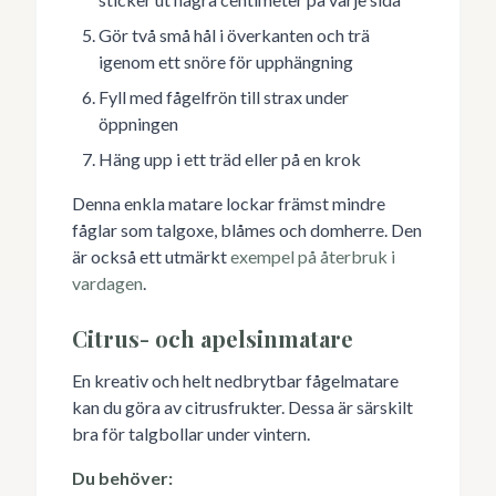
Gör två små hål i överkanten och trä
igenom ett snöre för upphängning
Fyll med fågelfrön till strax under
öppningen
Häng upp i ett träd eller på en krok
Denna enkla matare lockar främst mindre
fåglar som talgoxe, blåmes och domherre. Den
är också ett utmärkt
exempel på återbruk i
vardagen
.
Citrus- och apelsinmatare
En kreativ och helt nedbrytbar fågelmatare
kan du göra av citrusfrukter. Dessa är särskilt
bra för talgbollar under vintern.
Du behöver: