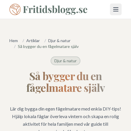
Öppna 
Hem
/
Artiklar
/
Djur & natur
/
Så bygger du en fågelmatare själv
Djur & natur
Så bygger du en
fågelmatare själv
Lär dig bygga din egen fågelmatare med enkla DIY-tips!
Hjälp lokala fåglar överleva vintern och skapa en rolig
aktivitet för hela familjen med vår guide till