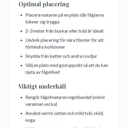
Optimal placering
Placera mataren på en plats där fåglarna
känner sig trygga
2-3 meter från buskar eller träd är idealt
Undvik placering för nära fönster för att
förhindra kollisioner
Skydda från katter och andra rovdjur
Välj en plats med god uppsikt så att du kan
njuta av fågellivet
Viktigt underhåll
Rengör fågelmataren regelbundet (minst
varannan vecka)
Använd varmt vatten och mild tvål, skölj
noga