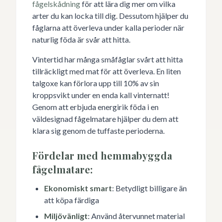
fågelskådning
för att lära dig mer om vilka
arter du kan locka till dig. Dessutom hjälper du
fåglarna att överleva under kalla perioder när
naturlig föda är svår att hitta.
Vintertid har många småfåglar svårt att hitta
tillräckligt med mat för att överleva. En liten
talgoxe kan förlora upp till 10% av sin
kroppsvikt under en enda kall vinternatt!
Genom att erbjuda energirik föda i en
väldesignad fågelmatare hjälper du dem att
klara sig genom de tuffaste perioderna.
Fördelar med hemmabyggda
fågelmatare:
Ekonomiskt smart
: Betydligt billigare än
att köpa färdiga
Miljövänligt
: Använd återvunnet material