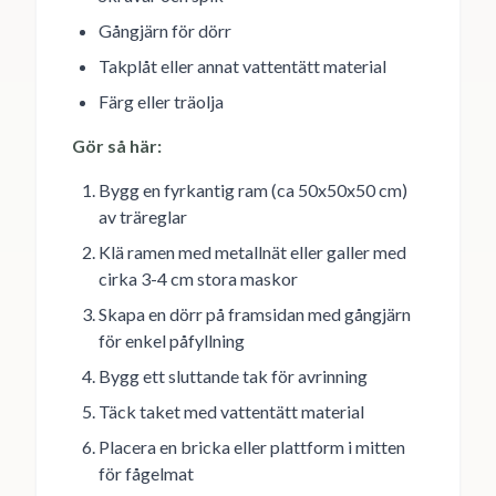
Gångjärn för dörr
Takplåt eller annat vattentätt material
Färg eller träolja
Gör så här:
Bygg en fyrkantig ram (ca 50x50x50 cm)
av träreglar
Klä ramen med metallnät eller galler med
cirka 3-4 cm stora maskor
Skapa en dörr på framsidan med gångjärn
för enkel påfyllning
Bygg ett sluttande tak för avrinning
Täck taket med vattentätt material
Placera en bricka eller plattform i mitten
för fågelmat