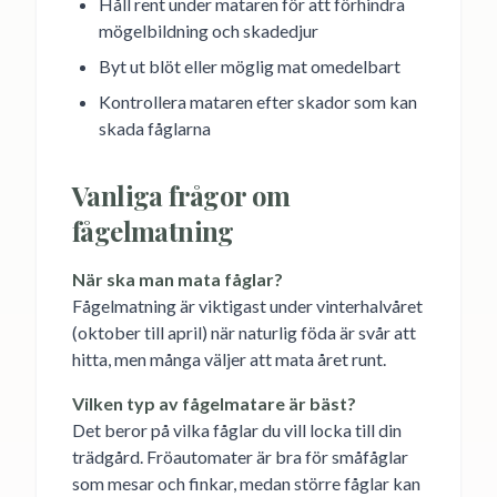
Håll rent under mataren för att förhindra
mögelbildning och skadedjur
Byt ut blöt eller möglig mat omedelbart
Kontrollera mataren efter skador som kan
skada fåglarna
Vanliga frågor om
fågelmatning
När ska man mata fåglar?
Fågelmatning är viktigast under vinterhalvåret
(oktober till april) när naturlig föda är svår att
hitta, men många väljer att mata året runt.
Vilken typ av fågelmatare är bäst?
Det beror på vilka fåglar du vill locka till din
trädgård. Fröautomater är bra för småfåglar
som mesar och finkar, medan större fåglar kan