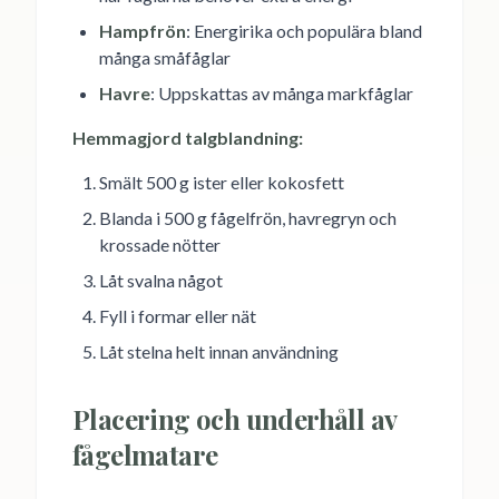
Hampfrön
: Energirika och populära bland
många småfåglar
Havre
: Uppskattas av många markfåglar
Hemmagjord talgblandning:
Smält 500 g ister eller kokosfett
Blanda i 500 g fågelfrön, havregryn och
krossade nötter
Låt svalna något
Fyll i formar eller nät
Låt stelna helt innan användning
Placering och underhåll av
fågelmatare