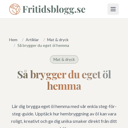
Öppna 
Hem
/
Artiklar
/
Mat & dryck
/
Så brygger du eget öl hemma
Mat & dryck
Så brygger du eget öl
hemma
Lär dig brygga eget öl hemma med vår enkla steg-för-
steg-guide. Upptäck hur hembryggning av öl kan vara
roligt, kreativt och ge dig unika smaker direkt från ditt