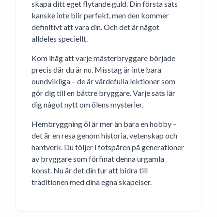
skapa ditt eget flytande guld. Din första sats
kanske inte blir perfekt, men den kommer
definitivt att vara din. Och det är något
alldeles speciellt.
Kom ihåg att varje mästerbryggare började
precis där du är nu. Misstag är inte bara
oundvikliga – de är värdefulla lektioner som
gör dig till en bättre bryggare. Varje sats lär
dig något nytt om ölens mysterier.
Hembryggning öl är mer än bara en hobby –
det är en resa genom historia, vetenskap och
hantverk. Du följer i fotspåren på generationer
av bryggare som förfinat denna urgamla
konst. Nu är det din tur att bidra till
traditionen med dina egna skapelser.