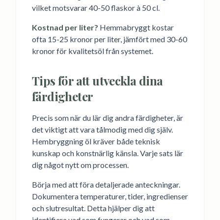
vilket motsvarar 40-50 flaskor à 50 cl.
Kostnad per liter?
Hemmabryggt kostar
ofta 15-25 kronor per liter, jämfört med 30-60
kronor för kvalitetsöl från systemet.
Tips för att utveckla dina
färdigheter
Precis som när du lär dig andra färdigheter, är
det viktigt att vara tålmodig med dig själv.
Hembryggning öl kräver både teknisk
kunskap och konstnärlig känsla. Varje sats lär
dig något nytt om processen.
Börja med att föra detaljerade anteckningar.
Dokumentera temperaturer, tider, ingredienser
och slutresultat. Detta hjälper dig att
identifiera vad som fungerar och vad som