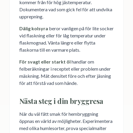
kommer från för hög jästemperatur.
Dokumentera vad som gick fel för att undvika
upprepning.
Dålig kolsyra
beror vanligen på för lite socker
vid flaskning eller för låg temperatur under
flaskmognad. Vänta längre eller flytta
flaskorna till en varmare plats.
För svagt eller starkt öl
handlar om
felberäkningar i receptet eller problem under
mäskning. Mät densitet före och efter jäsning
för att förstå vad som hände.
Nästa steg i din bryggresa
När du väl fått smak för hembryggning
öppnas en värld av möjligheter. Experimentera
med olika humlesorter, prova specialmalter