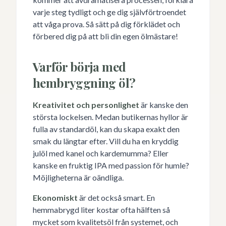
varje steg tydligt och ge dig självförtroendet
att våga prova. Så sätt på dig förklädet och
förbered dig på att bli din egen ölmästare!
Varför börja med
hembryggning öl?
Kreativitet och personlighet
är kanske den
största lockelsen. Medan butikernas hyllor är
fulla av standardöl, kan du skapa exakt den
smak du längtar efter. Vill du ha en kryddig
julöl med kanel och kardemumma? Eller
kanske en fruktig IPA med passion för humle?
Möjligheterna är oändliga.
Ekonomiskt
är det också smart. En
hemmabrygd liter kostar ofta hälften så
mycket som kvalitetsöl från systemet, och