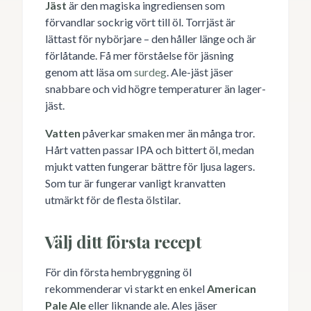
Jäst
är den magiska ingrediensen som
förvandlar sockrig vört till öl. Torrjäst är
lättast för nybörjare – den håller länge och är
förlåtande. Få mer förståelse för jäsning
genom att läsa om
surdeg
. Ale-jäst jäser
snabbare och vid högre temperaturer än lager-
jäst.
Vatten
påverkar smaken mer än många tror.
Hårt vatten passar IPA och bittert öl, medan
mjukt vatten fungerar bättre för ljusa lagers.
Som tur är fungerar vanligt kranvatten
utmärkt för de flesta ölstilar.
Välj ditt första recept
För din första hembryggning öl
rekommenderar vi starkt en enkel
American
Pale Ale
eller liknande ale. Ales jäser