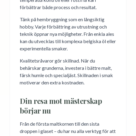
förbättrar både process och resultat.
Tänk på hembryggning som en långsiktig
hobby. Varje förbättring av utrustning och
teknik öppnar nya möjligheter. Från enkla ales
kan du utvecklas till komplexa belgiska öl eller
experimentella smaker.
Kvalitetsråvaror gör skillnad. När du
behärskar grunderna, investera i bättre malt,
färsk humle och specialjäst. Skillnaden i smak
motiverar den extra kostnaden.
Din resa mot mästerskap
börjar nu
Från de första maltkornen till den sista
droppen i glaset – du har nu alla verktyg för att