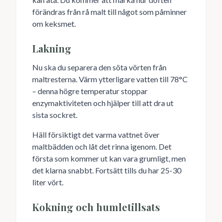
förändras från rå malt till något som påminner
om keksmet.
Lakning
Nu ska du separera den söta vörten från
maltresterna. Värm ytterligare vatten till 78°C
– denna högre temperatur stoppar
enzymaktiviteten och hjälper till att dra ut
sista sockret.
Häll försiktigt det varma vattnet över
maltbädden och låt det rinna igenom. Det
första som kommer ut kan vara grumligt, men
det klarna snabbt. Fortsätt tills du har 25-30
liter vört.
Kokning och humletillsats