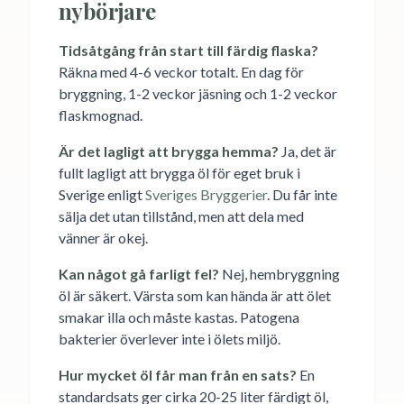
nybörjare
Tidsåtgång från start till färdig flaska?
Räkna med 4-6 veckor totalt. En dag för
bryggning, 1-2 veckor jäsning och 1-2 veckor
flaskmognad.
Är det lagligt att brygga hemma?
Ja, det är
fullt lagligt att brygga öl för eget bruk i
Sverige enligt
Sveriges Bryggerier
. Du får inte
sälja det utan tillstånd, men att dela med
vänner är okej.
Kan något gå farligt fel?
Nej, hembryggning
öl är säkert. Värsta som kan hända är att ölet
smakar illa och måste kastas. Patogena
bakterier överlever inte i ölets miljö.
Hur mycket öl får man från en sats?
En
standardsats ger cirka 20-25 liter färdigt öl,