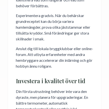
behöver förbättras.
Experimentera gradvis. När du behärskar
grundreceptet kan du börja variera
humlemängder, prova olika jäststammar eller
tillsätta kryddor. Små förändringar ger stora
skillnader i smak.
Anslut dig till lokala bryggklubbar eller online-
forum. Att utbyta erfarenheter med andra
hembryggare accelererar din inlärning och gör
hobbyn ännu roligare.
Investera i kvalitet över tid
Din första utrustning behöver inte vara den
dyraste, men planera för uppgraderingar. En
bättre termometer, automatisk
temperaturkontroll eller rostfria kärl