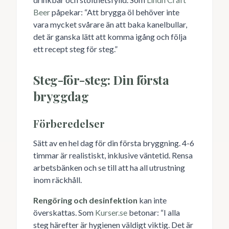
Beer
påpekar: “Att brygga öl behöver inte
vara mycket svårare än att baka kanelbullar,
det är ganska lätt att komma igång och följa
ett recept steg för steg.”
Steg-för-steg: Din första
bryggdag
Förberedelser
Sätt av en hel dag för din första bryggning. 4-6
timmar är realistiskt, inklusive väntetid. Rensa
arbetsbänken och se till att ha all utrustning
inom räckhåll.
Rengöring och desinfektion
kan inte
överskattas. Som
Kurser.se
betonar: “I alla
steg härefter är hygienen väldigt viktig. Det är