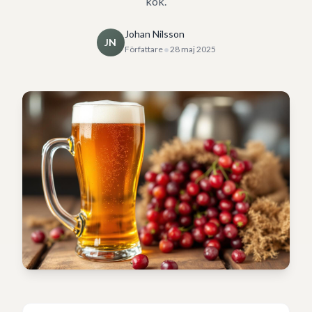
kök.
Johan Nilsson
JN
•
Författare
28 maj 2025