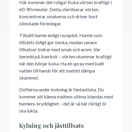
Här kommer det roliga! Koka vörten kraftigt i
60-90 minuter. Detta steriliserar vörten,
koncentrerar smakerna och driver bort
oönskade föreningar.
Tillsätt humle enligt receptet. Humle som
tillsätts tidigt ger beska, medan senare
tillsatser bidrar med smak och arom. Var
beredd på överkok – vörten skummar kraftigt
när den börjar koka. Ha en spray med kallt
vatten till hands för att snabbt dämpa
skummet.
Dofterna under kokning är fantastiska. Du
kommer att känna maltens sötma blandas med
humlens kryddighet – det är så här riktigt öl
ska lukta.
Kylning och jästtillsats