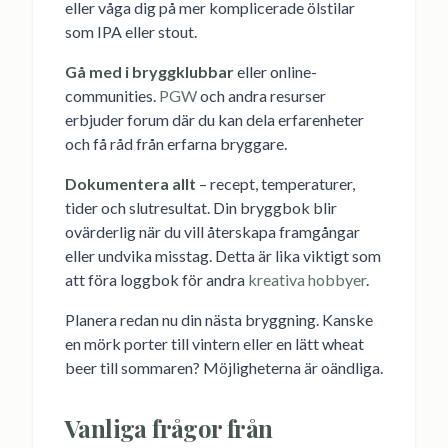
eller våga dig på mer komplicerade ölstilar
som IPA eller stout.
Gå med i bryggklubbar
eller online-
communities.
PGW
och andra resurser
erbjuder forum där du kan dela erfarenheter
och få råd från erfarna bryggare.
Dokumentera allt
– recept, temperaturer,
tider och slutresultat. Din bryggbok blir
ovärderlig när du vill återskapa framgångar
eller undvika misstag. Detta är lika viktigt som
att föra loggbok för andra
kreativa hobbyer
.
Planera redan nu din nästa bryggning. Kanske
en mörk porter till vintern eller en lätt wheat
beer till sommaren? Möjligheterna är oändliga.
Vanliga frågor från