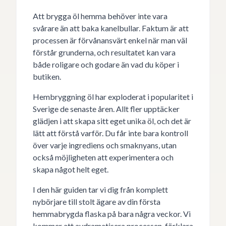
Att brygga öl hemma behöver inte vara
svårare än att baka kanelbullar. Faktum är att
processen är förvånansvärt enkel när man väl
förstår grunderna, och resultatet kan vara
både roligare och godare än vad du köper i
butiken.
Hembryggning öl har exploderat i popularitet i
Sverige de senaste åren. Allt fler upptäcker
glädjen i att skapa sitt eget unika öl, och det är
lätt att förstå varför. Du får inte bara kontroll
över varje ingrediens och smaknyans, utan
också möjligheten att experimentera och
skapa något helt eget.
I den här guiden tar vi dig från komplett
nybörjare till stolt ägare av din första
hemmabrygda flaska på bara några veckor. Vi
kommer att avdramatisera processen, förklara