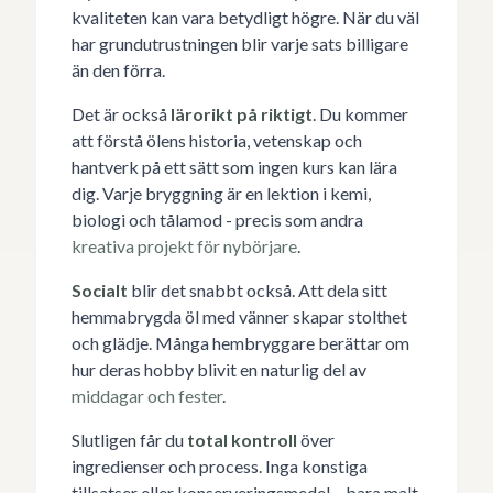
kvaliteten kan vara betydligt högre. När du väl
har grundutrustningen blir varje sats billigare
än den förra.
Det är också
lärorikt på riktigt
. Du kommer
att förstå ölens historia, vetenskap och
hantverk på ett sätt som ingen kurs kan lära
dig. Varje bryggning är en lektion i kemi,
biologi och tålamod - precis som andra
kreativa projekt för nybörjare
.
Socialt
blir det snabbt också. Att dela sitt
hemmabrygda öl med vänner skapar stolthet
och glädje. Många hembryggare berättar om
hur deras hobby blivit en naturlig del av
middagar och fester
.
Slutligen får du
total kontroll
över
ingredienser och process. Inga konstiga
tillsatser eller konserveringsmedel – bara malt,