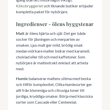
Köksbryggeriet
och liknande butiker erbjuder
kompletta paket för nybörjare.
Ingredienser - ölens byggstenar
Malt
är ölens hjärta och själ. Det ger både
socker för jäsningen och merparten av
smaken. Ljus malt ger mild, brödig smak
medan mörkare malter bidrar med karamell,
choklad eller till och med kaffetoner. Som
nybörjare är maltextrakt enklast att arbeta
med.
Humle
balanserar maltens sötma med beska
och tillför komplexitet. Olika humlesorter ger
allt från blommiga och citrusiga toner till
jordiga, kryddiga smaker. Börja med klassiska
sorter som Cascade eller Centennial.