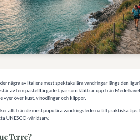
der några av Italiens mest spektakulära vandringar längs den ligur
står av fem pastellfärgade byar som klättrar upp från Medelhavet
e vyer över kust, vinodlingar och klippor.
er allt från de mest populära vandringslederna till praktiska tips 
tta UNESCO-världsarv.
ue Terre?