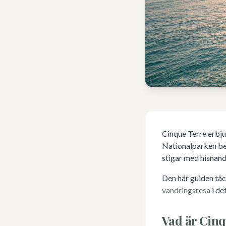
Cinque Terre erbju
Nationalparken be
stigar med hisnand
Den här guiden täck
vandringsresa
i de
Vad är Cinq