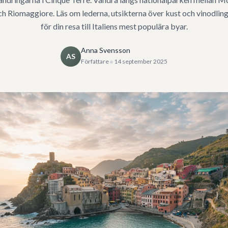
h Riomaggiore. Läs om lederna, utsikterna över kust och vinodling
för din resa till Italiens mest populära byar.
Anna Svensson
AS
•
Författare
14 september 2025