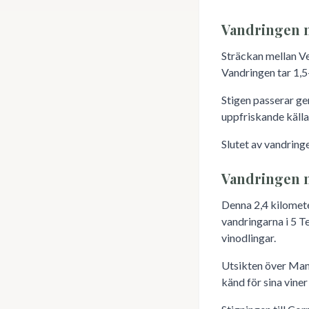
Vandringen 
Sträckan mellan Ve
Vandringen tar 1,5
Stigen passerar ge
uppfriskande källa 
Slutet av vandring
Vandringen m
Denna 2,4 kilomete
vandringarna i 5 T
vinodlingar.
Utsikten över Mana
känd för sina vine