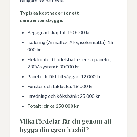
billigare för de flesta.
Typiska kostnader för ett
campervansbygge:
Begagnad skåpbil: 150 000 kr
Isolering (Armaflex, XPS, isolermatta): 15
000 kr
Elektricitet (bodelsbatterier, solpaneler,
230V-system): 30 000 kr
Panel och läkt till väggar: 12 000 kr
Fönster och taklucka: 18 000 kr
Inredning och köksbänk: 25 000 kr
Totalt: cirka 250 000 kr
Vilka fördelar får du genom att
bygga din egen husbil?