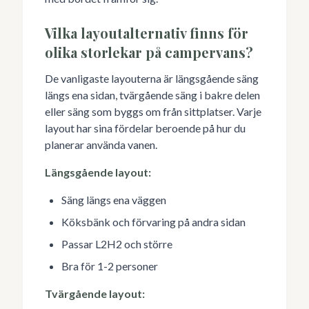
Vilka layoutalternativ finns för
olika storlekar på campervans?
De vanligaste layouterna är längsgående säng
längs ena sidan, tvärgående säng i bakre delen
eller säng som byggs om från sittplatser. Varje
layout har sina fördelar beroende på hur du
planerar använda vanen.
Längsgående layout:
Säng längs ena väggen
Köksbänk och förvaring på andra sidan
Passar L2H2 och större
Bra för 1-2 personer
Tvärgående layout: