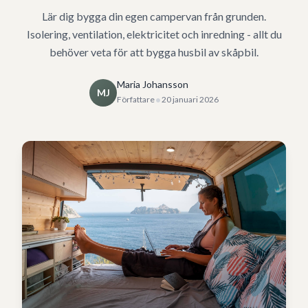
Lär dig bygga din egen campervan från grunden.
Isolering, ventilation, elektricitet och inredning - allt du
behöver veta för att bygga husbil av skåpbil.
Maria Johansson
MJ
•
Författare
20 januari 2026