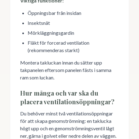
Viktiga funktioner:
Öppningsbar från insidan
Insektsnät
Mörkläggningsgardin
Fläkt för forcerad ventilation
(rekommenderas starkt)
Montera takluckan innan du sätter upp
takpanelen eftersom panelen fästs i samma
ram som luckan.
Hur många och var ska du
placera ventilationsöppningar?
Du behöver minst två ventilationsöppningar
för att skapa genomströmning: en taklucka
högt upp och en genomströmningsventil lågt
ner, gärna i golvet eller nedre delen av väggen.