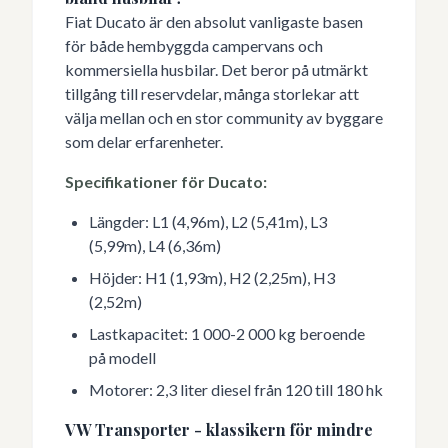
Fiat Ducato är den absolut vanligaste basen
för både hembyggda campervans och
kommersiella husbilar. Det beror på utmärkt
tillgång till reservdelar, många storlekar att
välja mellan och en stor community av byggare
som delar erfarenheter.
Specifikationer för Ducato:
Längder: L1 (4,96m), L2 (5,41m), L3
(5,99m), L4 (6,36m)
Höjder: H1 (1,93m), H2 (2,25m), H3
(2,52m)
Lastkapacitet: 1 000-2 000 kg beroende
på modell
Motorer: 2,3 liter diesel från 120 till 180 hk
VW Transporter - klassikern för mindre