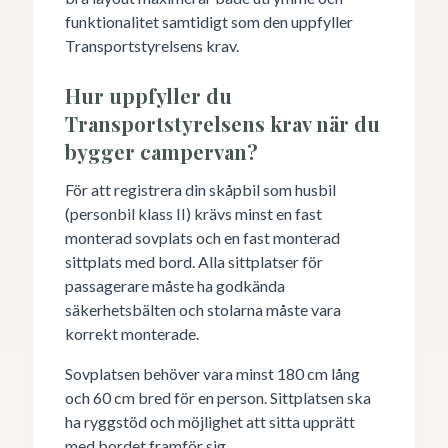
funktionalitet samtidigt som den uppfyller
Transportstyrelsens krav.
Hur uppfyller du
Transportstyrelsens krav när du
bygger campervan?
För att registrera din skåpbil som husbil
(personbil klass II) krävs minst en fast
monterad sovplats och en fast monterad
sittplats med bord. Alla sittplatser för
passagerare måste ha godkända
säkerhetsbälten och stolarna måste vara
korrekt monterade.
Sovplatsen behöver vara minst 180 cm lång
och 60 cm bred för en person. Sittplatsen ska
ha ryggstöd och möjlighet att sitta upprätt
med bordet framför sig.