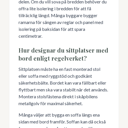
delen. Om du vill sova på bredden behöver du
offra lite isolering i bredden för att få
tillräcklig längd. Många byggare bygger
ramarna för sängen av reglar och panel med
isolering på baksidan för att spara
centimetrar.
Hur designar du sittplatser med
bord enligt regelverket?
Sittplatsen måste ha en fast monterad stol
eller soffa med ryggstöd och godkänt
säkerhetsbälte. Bordet kan vara fällbart eller
flyttbart men ska vara stabilt när det används.
Montera stolsfästena direkt i skåpbilens
metallgolv för maximal säkerhet.
Många väljer att bygga en soffa längs ena
sidan med bord framför. Soffan kan då också