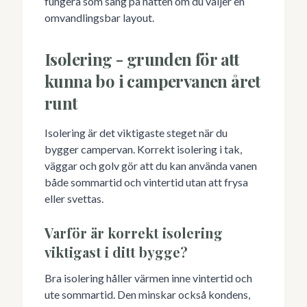
fungera som säng på natten om du väljer en
omvandlingsbar layout.
Isolering - grunden för att
kunna bo i campervanen året
runt
Isolering är det viktigaste steget när du
bygger campervan. Korrekt isolering i tak,
väggar och golv gör att du kan använda vanen
både sommartid och vintertid utan att frysa
eller svettas.
Varför är korrekt isolering
viktigast i ditt bygge?
Bra isolering håller värmen inne vintertid och
ute sommartid. Den minskar också kondens,