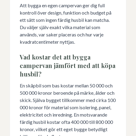
Att bygga en egen campervan ger dig full
kontroll över design, funktion och budget på
ett sätt som ingen färdig husbil kan matcha.
Du väljer själv exakt vilka material som
används, var saker placeras och hur varje
kvadratcentimeter nyttjas.
Vad kostar det att bygga
campervan jämfört med att köpa
husbil?
En skåpbil som bas kostar mellan 50 000 och
500 000 kronor beroende på märke, ålder och
skick. Själva bygget tillkommer med cirka 100
000 kronor för material som isolering, panel,
elektricitet och inredning. En motsvarande
färdig husbil kostar ofta 400 000 till 800 000
kronor, vilket gör ett eget bygge betydligt