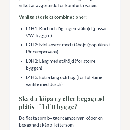
vilket är avgörande för komfort i vanen.
Vanliga storlekskombinationer:
L1H1: Kort och låg, ingen ståhöjd (passar
VW-byggen)
L2H2: Mellanstor med ståhöjd (populärast
för campervans)
L3H2: Lång med ståhöjd (för större
byggen)
L4H3: Extra lång och hög (för full-time
vanlife med dusch)
Ska du köpa ny eller begagnad
plåtis till ditt bygge?
De flesta som bygger campervan köper en
begagnad skåpbil eftersom