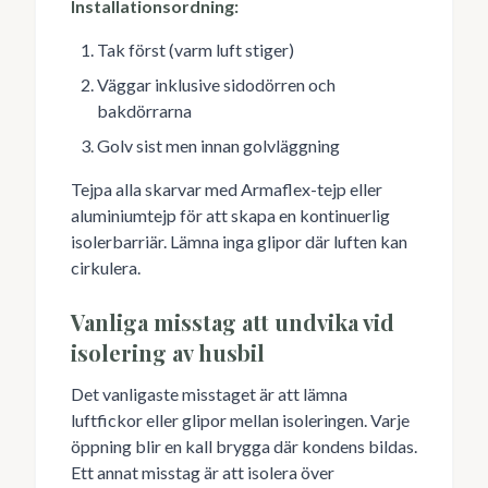
Installationsordning:
Tak först (varm luft stiger)
Väggar inklusive sidodörren och
bakdörrarna
Golv sist men innan golvläggning
Tejpa alla skarvar med Armaflex-tejp eller
aluminiumtejp för att skapa en kontinuerlig
isolerbarriär. Lämna inga glipor där luften kan
cirkulera.
Vanliga misstag att undvika vid
isolering av husbil
Det vanligaste misstaget är att lämna
luftfickor eller glipor mellan isoleringen. Varje
öppning blir en kall brygga där kondens bildas.
Ett annat misstag är att isolera över