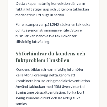
Detta skapar naturlig konvektion där varm
fuktig luft stiger upp och ut genom takluckan
medan frisk luft sugs in nedtill.
För en campervan på L2H2 räcker en taklucka
och två genomströmningsventiler. Större
husbilar kan behöva två takluckor för
tillräcklig luftväxling.
Så förhindrar du kondens och
fuktproblem i husbilen
Kondens bildas när varm fuktig luft möter
kalla ytor. Förebygg detta genom att
kombinera bra isolering med aktiv ventilation.
Använd takluckan med fläkt även vintertid,
åtminstone på spaltventilation. Torka bort
synlig kondens direkt och låt aldrig fukt
samlas.