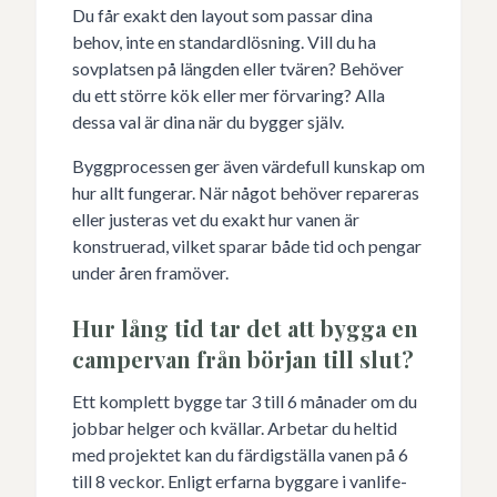
Du får exakt den layout som passar dina
behov, inte en standardlösning. Vill du ha
sovplatsen på längden eller tvären? Behöver
du ett större kök eller mer förvaring? Alla
dessa val är dina när du bygger själv.
Byggprocessen ger även värdefull kunskap om
hur allt fungerar. När något behöver repareras
eller justeras vet du exakt hur vanen är
konstruerad, vilket sparar både tid och pengar
under åren framöver.
Hur lång tid tar det att bygga en
campervan från början till slut?
Ett komplett bygge tar 3 till 6 månader om du
jobbar helger och kvällar. Arbetar du heltid
med projektet kan du färdigställa vanen på 6
till 8 veckor. Enligt erfarna byggare i vanlife-