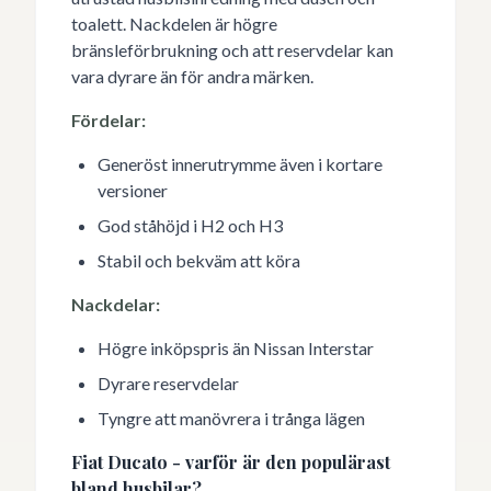
toalett. Nackdelen är högre
bränsleförbrukning och att reservdelar kan
vara dyrare än för andra märken.
Fördelar:
Generöst innerutrymme även i kortare
versioner
God ståhöjd i H2 och H3
Stabil och bekväm att köra
Nackdelar:
Högre inköpspris än Nissan Interstar
Dyrare reservdelar
Tyngre att manövrera i trånga lägen
Fiat Ducato - varför är den populärast
bland husbilar?