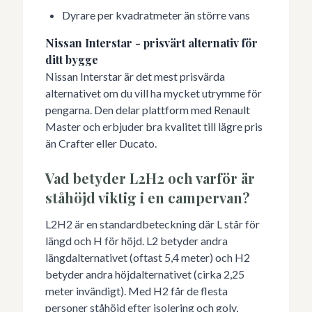
Dyrare per kvadratmeter än större vans
Nissan Interstar - prisvärt alternativ för
ditt bygge
Nissan Interstar är det mest prisvärda
alternativet om du vill ha mycket utrymme för
pengarna. Den delar plattform med Renault
Master och erbjuder bra kvalitet till lägre pris
än Crafter eller Ducato.
Vad betyder L2H2 och varför är
ståhöjd viktig i en campervan?
L2H2 är en standardbeteckning där L står för
längd och H för höjd. L2 betyder andra
längdalternativet (oftast 5,4 meter) och H2
betyder andra höjdalternativet (cirka 2,25
meter invändigt). Med H2 får de flesta
personer ståhöjd efter isolering och golv,