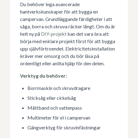
Du behöver inga avancerade
hantverkskunskaper för att bygga en
campervan. Grundläggande färdigheter i att
såga, borra och skruva räcker långt. Om du är
helt ny på
DIY-projekt
kan det vara bra att
börja med enklare projekt först för att bygga
upp självförtroendet. Elektricitetsinstallation
kräver mer omsorg och du bör läsa på
ordentligt eller anlita hjälp för den delen.
Verktyg du behöver:
Borrmaskin och skruvdragare
Sticksåg eller cirkelsåg
Måttband och vattenpass
Multimeter för el i campervan
Gängverktyg för skruvinfästningar