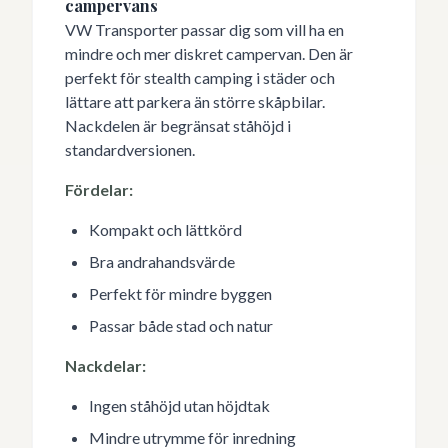
campervans
VW Transporter passar dig som vill ha en
mindre och mer diskret campervan. Den är
perfekt för stealth camping i städer och
lättare att parkera än större skåpbilar.
Nackdelen är begränsat ståhöjd i
standardversionen.
Fördelar:
Kompakt och lättkörd
Bra andrahandsvärde
Perfekt för mindre byggen
Passar både stad och natur
Nackdelar:
Ingen ståhöjd utan höjdtak
Mindre utrymme för inredning