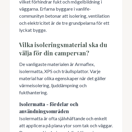
vilket förhindrar fukt och mögelbildning i
väggarna. Erfarna byggare i vanlife-
communityn betonar att isolering, ventilation
och elektricitet är de tre grundpelarna för ett
lyckat bygge.
Vilka isoleringsmaterial ska du
välja för din campervan?
De vanligaste materialen är Armaflex,
isolermatta, XPS och träullsplattor. Varje
material har olika egenskaper när det gäller
värmeisolering, ljuddämpning och
fukthantering.
Isolermatta - fördelar och
användningsområden
Isolermatta är ofta självhäftande och enkelt
att applicera på plana ytor som tak och väggar.