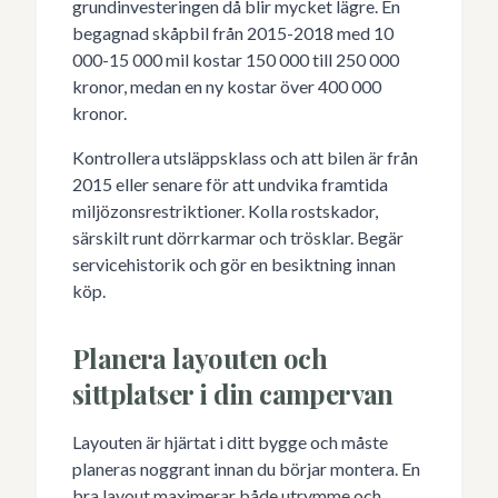
grundinvesteringen då blir mycket lägre. En
begagnad skåpbil från 2015-2018 med 10
000-15 000 mil kostar 150 000 till 250 000
kronor, medan en ny kostar över 400 000
kronor.
Kontrollera utsläppsklass och att bilen är från
2015 eller senare för att undvika framtida
miljözonsrestriktioner. Kolla rostskador,
särskilt runt dörrkarmar och trösklar. Begär
servicehistorik och gör en besiktning innan
köp.
Planera layouten och
sittplatser i din campervan
Layouten är hjärtat i ditt bygge och måste
planeras noggrant innan du börjar montera. En
bra layout maximerar både utrymme och