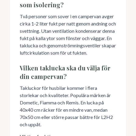
som isolering?
Två personer som sover i en campervan avger
cirka 1-2 liter fukt per natt genom andning och
svettning. Utan ventilation kondenserar denna
fukt på kalla ytor som fönster och väggar. En
taklucka och genomströmningsventiler skapar
luftcirkulation som för ut fukten.
Vilken taklucka ska du välja för
din campervan?
Takluckor för husbilar kommer i flera
storlekar och kvaliteter. Populära märken är
Dometic, Fiamma och Remis. En lucka på
40x40 cm räcker för en mindre van, medan
70x50 cm eller större passar bättre för L2H2
och uppåt.