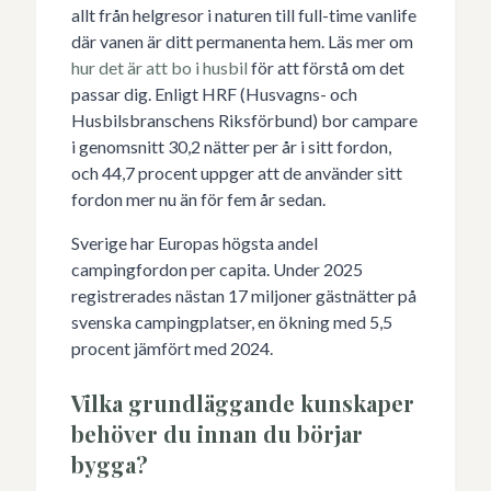
allt från helgresor i naturen till full-time vanlife
där vanen är ditt permanenta hem. Läs mer om
hur det är att bo i husbil
för att förstå om det
passar dig. Enligt HRF (Husvagns- och
Husbilsbranschens Riksförbund) bor campare
i genomsnitt 30,2 nätter per år i sitt fordon,
och 44,7 procent uppger att de använder sitt
fordon mer nu än för fem år sedan.
Sverige har Europas högsta andel
campingfordon per capita. Under 2025
registrerades nästan 17 miljoner gästnätter på
svenska campingplatser, en ökning med 5,5
procent jämfört med 2024.
Vilka grundläggande kunskaper
behöver du innan du börjar
bygga?