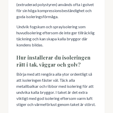
(extruderad polystyren) används ofta i golvet
för sin höga kompressionsbeständighet och
goda isoleringsförmåga.
Undvik fogskum och sprayisolering som
huvudisolering eftersom de inte ger tillräcklig
täckning och kan skapa kalla bryggor där
kondens bildas.
Hur installerar du isoleringen
rätt i tak, väggar och golv?
Börja med att rengöra alla ytor ordentligt så
att isoleringen fäster väl. Täck alla
metallbalkar och ribbor med isolering för att
undvika kalla bryggor. I taket är det extra
viktigt med god isolering eftersom varm luft
stiger och värmeförlust genom taket är störst.